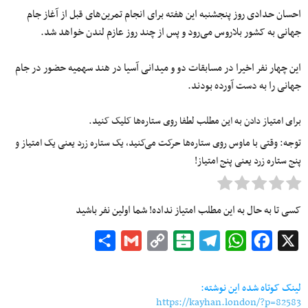
احسان حدادی روز پنجشنبه این هفته برای انجام تمرین‌های قبل از آغاز جام
جهانی به کشور بلاروس می‌رود و پس از چند روز عازم لندن خواهد شد.
این چهار نفر اخیرا در مسابقات دو و میدانی آسیا در هند سهمیه حضور در جام
جهانی را به دست آورده بودند.
برای امتیاز دادن به این مطلب لطفا روی ستاره‌ها کلیک کنید.
توجه: وقتی با ماوس روی ستاره‌ها حرکت می‌کنید، یک ستاره زرد یعنی یک امتیاز و
پنج ستاره زرد یعنی پنج امتیاز!
کسی تا به حال به این مطلب امتیاز نداده! شما اولین نفر باشید
Share
Gmail
Copy
Balatarin
Telegram
WhatsApp
Facebook
X
Link
لینک کوتاه شده این نوشته:
https://kayhan.london/?p=82583