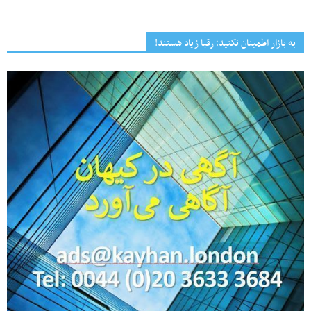
به بازار اطمینان نکنید؛ رقبا زیاد هستند!