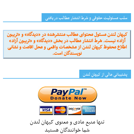
سلب مسئولیت حقوقی و شرط انتشار مطالب دریافتی
کیهان لندن مسئول محتوای مطالب منتشرشده در «دیدگاه» و «تریبون
آزاد» نیست. شرط انتشار مطالب در بخش «دیدگاه» و «تریبون آزاد»
اطلاع محفوظ کیهان لندن از مشخصات واقعی و محل اقامت و نشانی
نویسندگان است.
پشتیبانی مالی از کیهانِ لندن
تنها منبع مادی و معنوی کیهان لندن
شما خوانندگان هستید