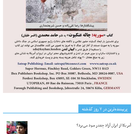
پربیننده‌ترین‌ در ۷ روز گذشته
آمریکا از ایران آزاد چقدر سود می‌برد؟