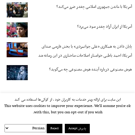
آمریکا با ماندن جمهوری اسلامی چقدر ضرر می‌کند؟
آمریکا از ایران آزاد چقدر سود می‌برد؟
پایان دادن به همکاری «علی جوانمردی» با بخش فارسی صدای
آمریکا؛ احمد باطبی خواستار اصلاحات ساختاری در این رسانه شد
هوش مصنوعی درباره آینده هوش مصنوعی چه می‌گوید؟
این سایت برای ارائه بهتر خدمات به کاربران خود ، از کوکی‌ها استفاده می کند
This website uses cookies to improve your experience. We'll assume you're ok
with this, but you can opt-out if you wish.
پذیرش Accept
Reject
kayhan.london 2000-2026©
خط مشی استفاده مجاز از وب‌سایت