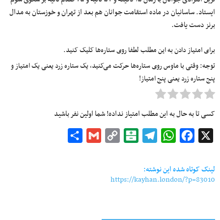
ایستاد. ساسانیان در ماده استقامت جوانان هم بعد از تهران و خوزستان به مدال
برنز دست یافت.
برای امتیاز دادن به این مطلب لطفا روی ستاره‌ها کلیک کنید.
توجه: وقتی با ماوس روی ستاره‌ها حرکت می‌کنید، یک ستاره زرد یعنی یک امتیاز و
پنج ستاره زرد یعنی پنج امتیاز!
کسی تا به حال به این مطلب امتیاز نداده! شما اولین نفر باشید
Share
Gmail
Copy
Balatarin
Telegram
WhatsApp
Facebook
X
Link
لینک کوتاه شده این نوشته:
https://kayhan.london/?p=83010