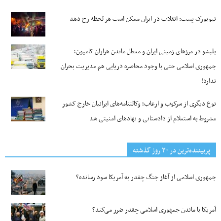
نیویورک پست: انقلاب در ایران ممکن است هر لحظه رخ دهد
بلبشو در مرزهای زمینی ایران و معطل ماندن هزاران کامیون؛
جمهوری اسلامی حتی با وجود محاصره دریایی هم مدیریت بحران
ندارد!
نوع دیگری از سرکوب و ارعاب؛ وکالتنامه‌های ایرانیان خارج کشور
مشروط به استعلام از دادستانی و نهادهای امنیتی شد
پربیننده‌ترین‌ در ۳۰ روز گذشته
جمهوری اسلامی از آغاز جنگ چقدر به آمریکا سود رسانده؟
آمریکا با ماندن جمهوری اسلامی چقدر ضرر می‌کند؟