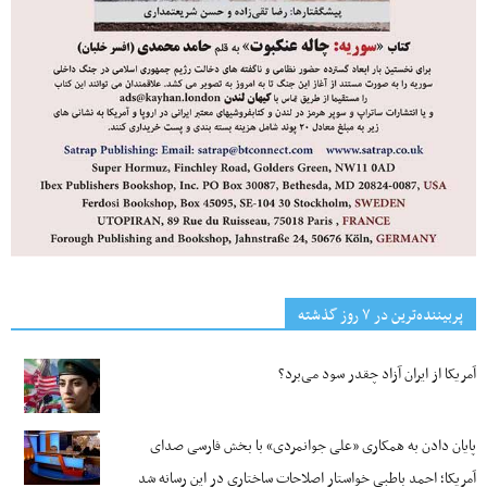
پربیننده‌ترین‌ در ۷ روز گذشته
آمریکا از ایران آزاد چقدر سود می‌برد؟
پایان دادن به همکاری «علی جوانمردی» با بخش فارسی صدای
آمریکا؛ احمد باطبی خواستار اصلاحات ساختاری در این رسانه شد