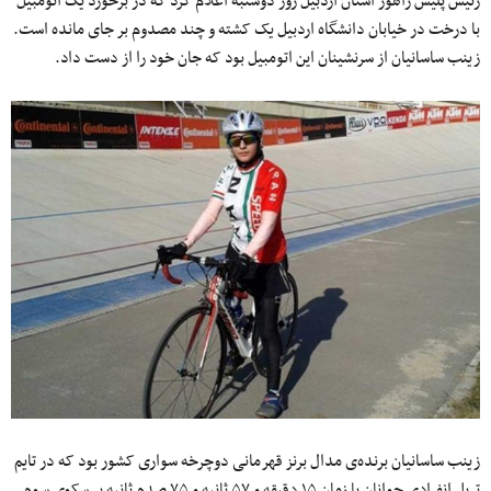
رئیس پلیس راهور استان اردبیل روز دوشنبه اعلام کرد که در برخورد یک اتومبیل
با درخت در خیابان دانشگاه اردبیل یک کشته و چند مصدوم بر جای مانده است.
زینب ساسانیان از سرنشینان این اتومبیل بود که جان خود را از دست داد.
زینب ساسانیان برنده‌ی مدال برنز قهرمانی دوچرخه سواری کشور بود که در تایم
تریل انفرادی جوانان با زمان ۱۵ دقیقه و ۵۷ ثانیه و ۷۵ صدم ثانیه بر سکوی سوم