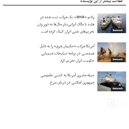
مطالب بیشتر از این نویسنده
رادیو «BNR»: یک شرکت ثبت شده در
هلند با مالک ایرانی‌تبار سال‌ها به دور زدن
تحریم‌های نفتی ایران کمک کرده است
Featured1
آمریکا شرکت «حکیمان شرق» را به دلیل
همدستی در برنامه تسلیحات شیمیایی
حکومت ایران تحریم کرد
Featured1
حمله سایبری آمریکا به کشتی جاسوسی
جمهوری اسلامی در دریای سرخ
Featured1