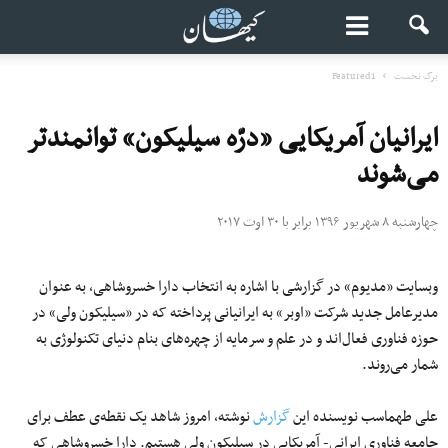
برگ نخست
Featured1
ایرانیان آمریکایی «درّه سیلیکون» توانمندتر
می‌شوند
چهارشنبه ۸ شهریور ۱۳۹۶ برابر با ۳۰ اوت ۲۰۱۷
وبسایت «مدیوم» در گزارشی با اشاره به انتخاب دارا خسروشاهی، به عنوان
مدیرعامل جدید شرکت «اوبر» به ایرانیانی پرداخته که در «سیلیکون‌ ولی» در
حوزه فناوری فعال‌اند و در علم و سرمایه از چهره‌های بنام دنیای تکنولوژی به
شمار می‌روند.
علی طهماسب نویسنده این
گزارش
نوشته، امروز شاهد یک نقطه‌ی عطف برای
جامعه فناوری ایرانی- آمریکایی در سیلیکون ولی هستیم. دارا خسروشاهی که