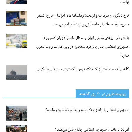
ترامپ
نوع دیگری از سرکوب و ارعاب؛ وکالتنامه‌های ایرانیان خارج کشور
مشروط به استعلام از دادستانی و نهادهای امنیتی شد
بلبشو در مرزهای زمینی ایران و معطل ماندن هزاران کامیون؛
جمهوری اسلامی حتی با وجود محاصره دریایی هم مدیریت بحران
ندارد!
کاهش اهمیت استراتژیک تنگه‌ هرمز با گسترش مسیرهای جایگزین
پربیننده‌ترین‌ در ۳۰ روز گذشته
جمهوری اسلامی از آغاز جنگ چقدر به آمریکا سود رسانده؟
آمریکا با ماندن جمهوری اسلامی چقدر ضرر می‌کند؟