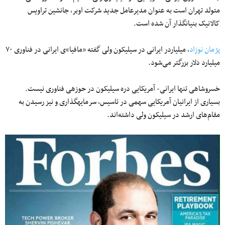
متولد تهران است به عنوان مدیرعامل جدید شرکت اوبر، جانشین تراویس
کالانیک بنیانگذار آن شده است.
پژمان نوزاد
، میلیاردر ایرانی در سیلیکون ولی گفته «مافیا»ی ایرانی در فناوری ۷۰
میلیارد دلار بزرگتر می‌شود.
خسروشاهی تنها ایرانی- آمریکایی دره سیلیکون در حوزه‎ی فناوری نیست.
بسیاری از ایرانیان آمریکایی سهمی در تاسیس، سرمایه‎گذاری و نیز رسیدن به
مقام‌های ارشد در سیلیکون ولی داشته‌اند.