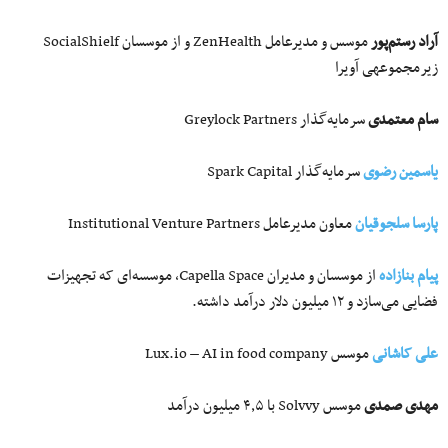
آراد رستم‌پور
موسس و مدیرعامل ZenHealth و از موسسان SocialShielf
زیرمجموعه‎ی آویرا
سام معتمدی
سرمایه‌گذار Greylock Partners
یاسمین رضوی
سرمایه‌گذار Spark Capital
پارسا سلجوقیان
معاون مدیرعامل Institutional Venture Partners
پیام بنازاده
از موسسان و مدیران Capella Space، موسسه‌ای که تجهیزات
فضایی می‌سازد و ۱۲ میلیون دلار درآمد داشته.
علی کاشانی
موسس Lux.io – AI in food company
مهدی صمدی
موسس Solvvy با ۴٫۵ میلیون درآمد