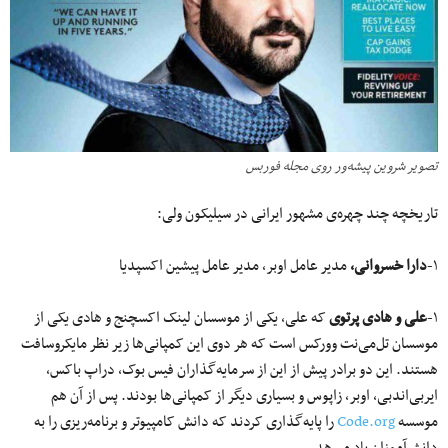
تصویر شروین پیشه‌ور روی مجله فوربس
تاریخچه چند چهره‌ی مشهور ایرانی در سیلیکون ولی:
۱-
دارا خسروانی،
مدیر عامل اوبر، مدیر عامل پیشین اکسپدیا
۱-
علی و هادی پرتوی
که علی، یکی از موسسان لینک اکسچنج و هادی یکی از
موسسان تل‌می‌نت وورکس است که هر دوی این کمپانی‌ها زیر نظر مایکروسافت
هستند. این دو برادر پیش از این از سرمایه‌گذاران فیس بوک، دراپ باکس،
ایربی‌اندبی، اوبر، زاپوس و بسیاری دیگر از کمپانی‌ها بودند. پس از آن هم
موسسه
Code.org
را پایه‌گذاری کردند که دانش کامپیوتر و برنامه‌ریزی را به