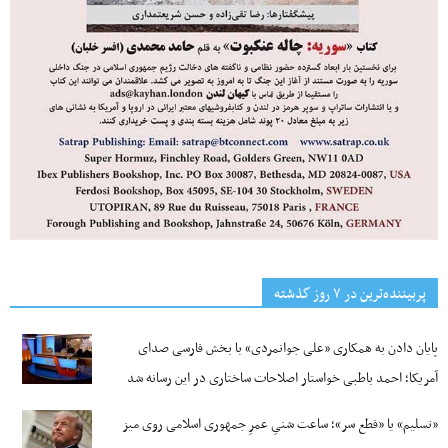
پربیننده‌ترین‌ در ۷ روز گذشته
پایان دادن به همکاری «علی جوانمردی» با بخش فارسی صدای
آمریکا؛ احمد باطبی خواستار اصلاحات ساختاری در این رسانه شد
«تسلیم» یا «قطع سر»؛ ساعت شنیِ عمرِ جمهوری اسلامی روی میز