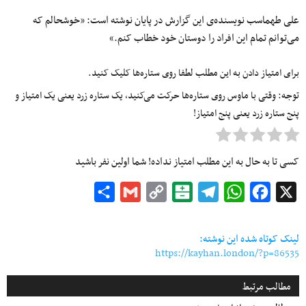
علی طهماسب نویسنده‌ی این گزارش در پایان نوشته است:‌ «خوشحالم که
می‌توانم تمام این افراد را دوستان خود خطاب کنم.»
برای امتیاز دادن به این مطلب لطفا روی ستاره‌ها کلیک کنید.
توجه: وقتی با ماوس روی ستاره‌ها حرکت می‌کنید، یک ستاره زرد یعنی یک امتیاز و
پنج ستاره زرد یعنی پنج امتیاز!
کسی تا به حال به این مطلب امتیاز نداده! شما اولین نفر باشید
Share
Gmail
Copy
Balatarin
Telegram
WhatsApp
Facebook
X
Link
لینک کوتاه شده این نوشته:
https://kayhan.london/?p=86535
مطالب مرتبط