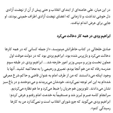
در این میان، علی خامنه‌ای از ابتدای انقلاب و حتی پیش از آن از نهضت آزادی‌
دل خوشی نداشت، و تا زمانی که اعضای نهضت آزادی اطراف خمینی بودند، او
جایی برای عرض اندام نیافت.
ابراهیم یزدی در همه‌ کار دخالت می‌کرد
صادق خلخالی در کتاب خاطراتش می‎نویسد، «از جمله کسانی که در همه کارها
دخالت می‌کرد و بازپرس شده بود، ابراهیم یزدی بود که در دولت موقت اول
معاون نخست وزیر و سپس وزیر امور خارجه شد… ابراهیم یزدی در طبقه سوم
مدرسه رفاه که من هم آنجا بودم، نصیری و رحیمی را به محاکمه کشید. آنها با
وجود اینکه می‌دانستند که من از طرف امام به عنوان قاضی و حاکم شرع معرفی
شده‌ام به این امر توجه نمی‌کردند، خودشان می‌بریدند و می‌دوختند و در باغ سبز
نشان می‌دادند. تلویزیون هم جریان را ضبط می‌کرد و ما هم نظاره می‌کردیم.
سرانجام کاسه صبرم لبریز شد و مستقیماً به خدمت امام رفتم و عرض کردم:
ابراهیم یزدی می‌گوید که جزو شورای انقلاب است و نمی‌گذارد من به کارها
رسیدگی کنم».