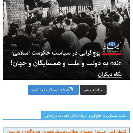
بارگذاری بیشتر
ما را در اینستاگرام دنبال کنید
سلب مسئولیت حقوقی و شرط انتشار مطالب دریافتی
کیهان لندن مسئول محتوای مطالب منتشرشده در «دیدگاه» و «تریبون