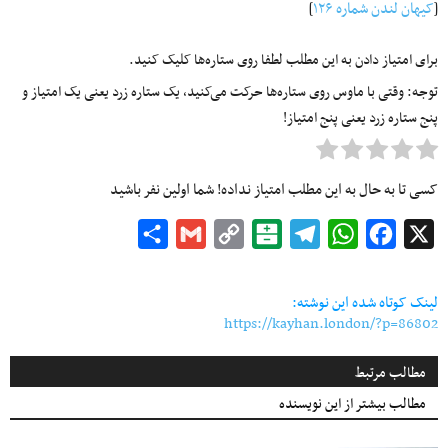
[
کیهان لندن شماره
۱۲۶
]
برای امتیاز دادن به این مطلب لطفا روی ستاره‌ها کلیک کنید.
توجه: وقتی با ماوس روی ستاره‌ها حرکت می‌کنید، یک ستاره زرد یعنی یک امتیاز و
پنج ستاره زرد یعنی پنج امتیاز!
کسی تا به حال به این مطلب امتیاز نداده! شما اولین نفر باشید
Share
Gmail
Copy
Balatarin
Telegram
WhatsApp
Facebook
X
Link
لینک کوتاه شده این نوشته:
https://kayhan.london/?p=86802
مطالب مرتبط
مطالب بیشتر از این نویسنده