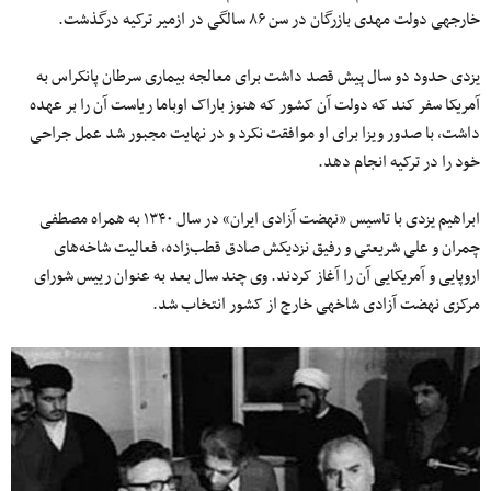
خارجه‎ی دولت مهدی بازرگان در سن ۸۶ سالگی در ازمیر ترکیه درگذشت.
یزدی حدود دو سال پیش قصد داشت برای معالجه بیماری سرطان پانکراس به
آمریکا سفر کند که دولت آن کشور که هنوز باراک اوباما ریاست آن را بر عهده
داشت، با صدور ویزا برای او موافقت نکرد و در نهایت مجبور شد عمل جراحی
خود را در ترکیه انجام دهد.
ابراهیم یزدی با تاسیس «نهضت آزادی ایران» در سال ۱۳۴۰ به همراه مصطفی
چمران و علی شریعتی و رفیق نزدیکش صادق قطب‌زاده، فعالیت شاخه‌های
اروپایی و آمریکایی آن را آغاز کردند. وی چند سال بعد به عنوان رییس شورای
مرکزی نهضت آزادی شاخه‎ی خارج از کشور انتخاب شد.