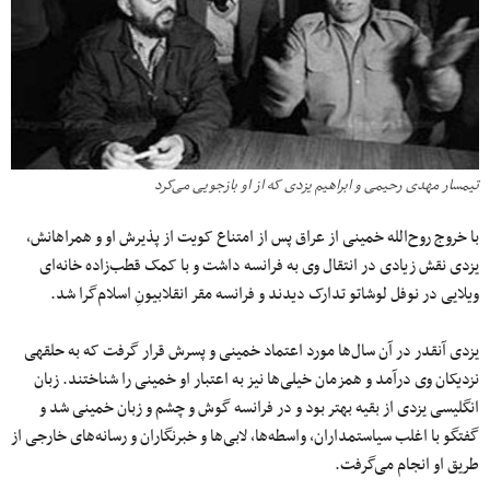
تیمسار مهدی رحیمی و ابراهیم یزدی که از او بازجویی می‌کرد
با خروج روح‌الله خمینی از عراق پس از امتناع کویت از پذیرش او و همراهانش،
یزدی نقش زیادی در انتقال وی به فرانسه داشت و با کمک قطب‌زاده خانه‌ای
ویلایی در نوفل لوشاتو تدارک دیدند و فرانسه مقر انقلابیونِ اسلام‌گرا شد.
یزدی آنقدر در آن سال‌ها مورد اعتماد خمینی و پسرش قرار گرفت که به حلقه‎ی
نزدیکان وی درآمد و همزمان خیلی‌ها نیز به اعتبار او خمینی را شناختند. زبان
انگلیسی یزدی از بقیه بهتر بود و در فرانسه گوش و چشم و زبان خمینی شد و
گفتگو با اغلب سیاستمداران، واسطه‌ها، لابی‌ها و خبرنگاران و رسانه‌های خارجی‌ از
طریق او انجام می‌گرفت.