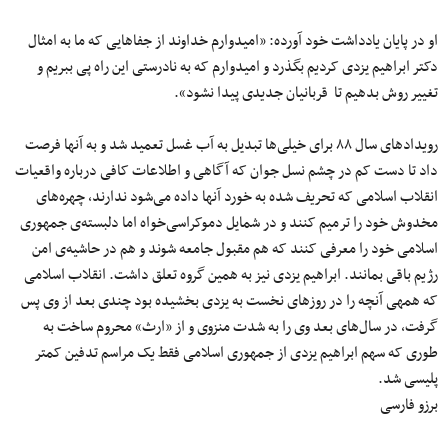
او در پایان یادداشت خود آورده: «امیدوارم خداوند از جفاهایی که ما به امثال
دکتر ابراهیم یزدی کردیم بگذرد و امیدوارم که به نادرستی این راه پی ببریم و
تغییر روش بدهیم تا قربانیان جدیدی پیدا نشود».
رویدادهای سال ۸۸ برای خیلی‌ها تبدیل به آب غسل تعمید شد و به آنها فرصت
داد تا دست کم در چشم نسل جوان که آگاهی و اطلاعات کافی درباره واقعیات
انقلاب اسلامی که تحریف شده به خورد آنها داده می‌شود ندارند، چهره‌های
مخدوش خود را ترمیم کنند و در شمایل دموکراسی‌خواه اما دلبسته‌ی جمهوری
اسلامی خود را معرفی کنند که هم مقبول جامعه شوند و هم در حاشیه‌ی امن
رژیم باقی بمانند. ابراهیم یزدی نیز به همین گروه تعلق داشت. انقلاب اسلامی
که همه‎ی آنچه را در روزهای نخست به یزدی بخشیده بود چندی بعد از وی پس
گرفت، در سال‌های بعد وی را به شدت منزوی و از «ارث» محروم ساخت به
طوری که سهم ابراهیم یزدی از جمهوری اسلامی فقط یک مراسم تدفین کمتر
پلیسی شد.
برزو فارسی