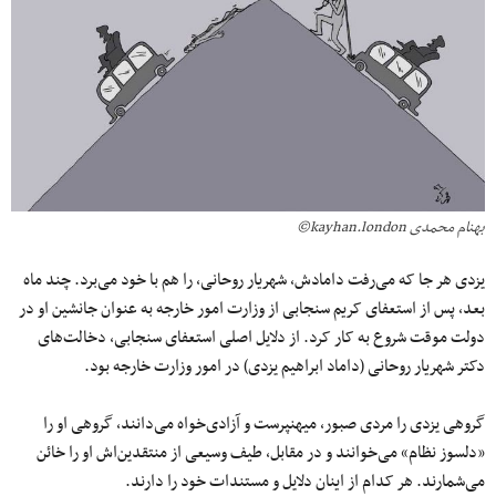
بهنام محمدی kayhan.london©
یزدی هر جا که می‌رفت دامادش، شهریار روحانی، را هم با خود می‌برد. چند ماه
بعد، پس از استعفای کریم سنجابی از وزارت امور خارجه به عنوان جانشین او در
دولت موقت شروع به کار کرد. از دلایل اصلی استعفای سنجابی، دخالت‌های
دکتر شهریار روحانی (داماد ابراهیم یزدی) در امور وزارت خارجه بود.
گروهی یزدی را مردی صبور، میهن‎پرست و آزادی‌خواه می‌دانند، گروهی او را
«دلسوز نظام» می‌خوانند و در مقابل، طیف وسیعی از منتقدین‌اش او را خائن
می‌شمارند. هر کدام از اینان دلایل و مستندات خود را دارند.