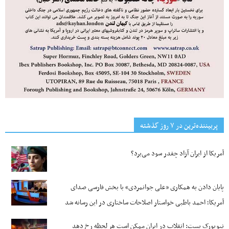
پربیننده‌ترین‌ در ۷ روز گذشته
آمریکا از ایران آزاد چقدر سود می‌برد؟
پایان دادن به همکاری «علی جوانمردی» با بخش فارسی صدای
آمریکا؛ احمد باطبی خواستار اصلاحات ساختاری در این رسانه شد
نیویورک پست: انقلاب در ایران ممکن است هر لحظه رخ دهد