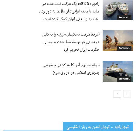
رادیو «BNR»: یک شرکت ثبت شده در
هلند با مالک ایرانی‌تبار سال‌ها به دور زدن
تحریم‌های نفتی ایران کمک کرده است
Featured1
آمریکا شرکت «حکیمان شرق» را به دلیل
همدستی در برنامه تسلیحات شیمیایی
حکومت ایران تحریم کرد
Featured1
حمله سایبری آمریکا به کشتی جاسوسی
جمهوری اسلامی در دریای سرخ
Featured1
کیهان‌لایف، کیهان لندن به زبان انگلیسی