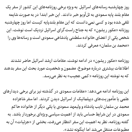
روز چهارشنبه رسانه‌های اسرائیل به ویژه برخی روزنامه‌های این کشور از سفر یک
مقام بلند پایه سعودی به تل‌آ‌ویو خبر دادند. این خبر ابتدا در به صورت شایعه
تلقی شده بود و کسی نمی‌دانست که این مقام بلندپایه کیست اما روز چهارشنبه
روزنانه «مکور ریشون» که به جناح راست‌گرای اسرائیل نزدیک است نوشت، این
شخص یکی از اعضای خانواده‌ سلطنتی پادشاهی سعودی است و رسانه‌ها وی را
«محمد بن سلمان» معرفی کردند.
روزنامه «مکور ریشون» در ادامه نوشت، مقامات ارشد اسرائیل حاضر نشدند
اطلاعات بیشتری درباره موضوع، مضمون و شخصیت مورد بحث این سفر بدهند
که به نوشته این روزنامه «کمی عجیب» به نظر می‌رسد.
این روزنامه ادامه می‌دهد: «مقامات سعودی در گذشته نیز برای برخی دیدارهای
علمی یا مأموریت‌های دیپلماتیک از اسرائیل دیدن کردند. اما سفر شاهزاده
محمد بن سلمان نایب پادشاه و ولیعهد سعودی یا یکی دیگر از خانواده حاکم
سعودی در این شرایط حساس باید از اهمیت سیاسی ویژه‌ای برخوردار باشد. به
گفته روزنامه، نظر به اهمیت این سفر انتظار می‌رفت، بخشی از «جزئیات» آن به
مطبوعات منتقل می‌شد اما اینگونه نشد».