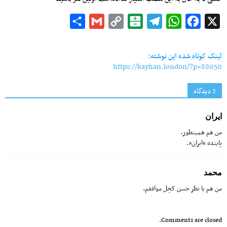
Share
Gmail
Copy
Balatarin
Telegram
WhatsApp
Facebook
X
Link
لینک کوتاه شده این نوشته:
https://kayhan.london/?p=88050
2 دیدگاه‌
ایران
من هم همینطور.
پاینده “ایران”.
محمد
من هم با نظر حسن کچل موافقم.
Comments are closed.