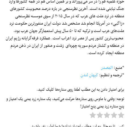
حوزه علمیه قم را در سر می‌پروراند و بر همین اساس هم در همه کشورها وارد
جنگ نیابتی شده است. آخرین نظرسنجی در باره درصد محبوبیت کشورهای
منطقه در نزد ملت های عرب که در سال ۲۰۱۵ از سوی موسسه نظرسنجی
«زاگبی» در آمریکا انجام شد مشخص شد دولت ایران منفورترین حکومت نزد
ملت‌های عرب است و ترکیه که تا ۵۰ سال پیش استعمارگر جهان عرب بود،
محبوب‌ترین کشور پس از مصر نزد اعراب است. عملکرد فرقه‌گرایانه رژیم ایران
در منطقه و کشتار مردم سوریه چهره‌ای زشت و منفور از ایران در ذهن مردم
منطقه ایجاد کرده است.
*منبع:
المصدر
*ترجمه و تنظیم:
کیهان لندن
برای امتیاز دادن به این مطلب لطفا روی ستاره‌ها کلیک کنید.
توجه: وقتی با ماوس روی ستاره‌ها حرکت می‌کنید، یک ستاره زرد یعنی یک امتیاز و
پنج ستاره زرد یعنی پنج امتیاز!
کسی تا به حال به این مطلب امتیاز نداده! شما اولین نفر باشید