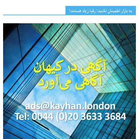
به بازار اطمینان نکنید؛ رقبا زیاد هستند!