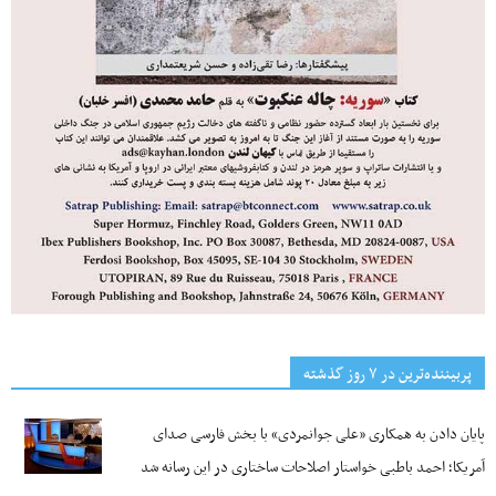
پربیننده‌ترین‌ در ۷ روز گذشته
پایان دادن به همکاری «علی جوانمردی» با بخش فارسی صدای
آمریکا؛ احمد باطبی خواستار اصلاحات ساختاری در این رسانه شد