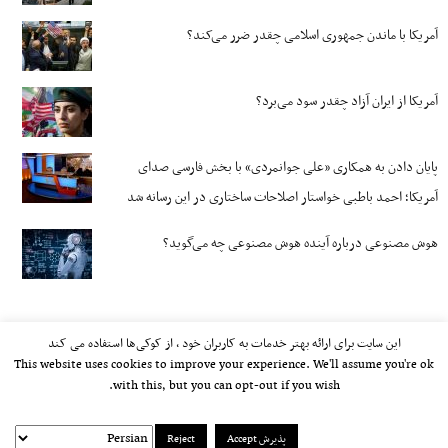
آمریکا با ماندن جمهوری اسلامی چقدر ضرر می‌کند؟
آمریکا از ایران آزاد چقدر سود می‌برد؟
پایان دادن به همکاری «علی جوانمردی» با بخش فارسی صدای
آمریکا؛ احمد باطبی خواستار اصلاحات ساختاری در این رسانه شد
هوش مصنوعی درباره آینده هوش مصنوعی چه می‌گوید؟
این سایت برای ارائه بهتر خدمات به کاربران خود ، از کوکی‌ها استفاده می کند
This website uses cookies to improve your experience. We'll assume you're ok
with this, but you can opt-out if you wish.
پذیرش Accept
Reject
kayhan.london 2000-2026©
خط مشی استفاده مجاز از وب‌سایت