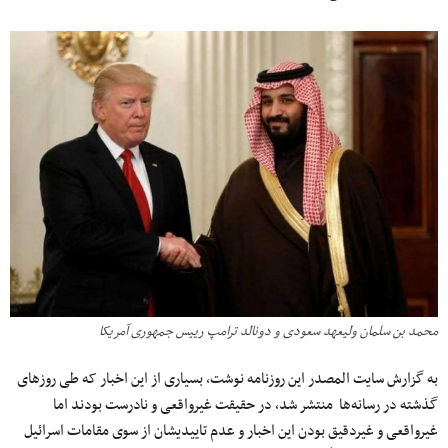
محمد بن سلمان ولیعهد سعودی و دونالد ترامپ رییس جمهوری آمریکا
به گزارش سایت المصدر این روزنامه نوشت، بسیاری از این اخبار که طی روزهای
گذشته در رسانه‌ها منتشر شد، در حقیقت غیرواقعی و نادرست بودند اما
غیرواقعی و غیردقیق بودن این اخبار و عدم تاییدیشان از سوی مقامات اسرائیل