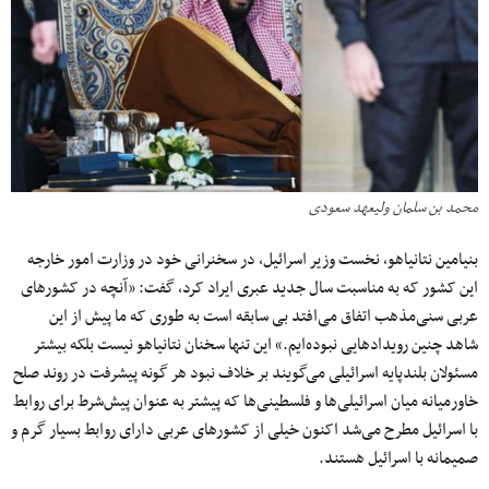
محمد بن سلمان ولیعهد سعودی
بنیامین نتانیاهو، نخست وزیر اسرائیل، در سخنرانی خود در وزارت امور خارجه
این کشور که به مناسبت سال جدید عبری ایراد کرد، گفت: «آنچه در کشورهای
عربی سنی‌مذهب اتفاق می‌افتد بی سابقه است به طوری که ما پیش از این
شاهد چنین رویدادهایی نبوده‌ایم.» این تنها سخنان نتانیاهو نیست بلکه بیشتر
مسئولان بلندپایه اسرائیلی می‌گویند بر خلاف نبود هر گونه پیشرفت در روند صلح
خاورمیانه میان اسرائیلی‌ها و فلسطینی‌ها که پیشتر به عنوان پیش‌شرط برای روابط
با اسرائیل مطرح می‌شد اکنون خیلی از کشورهای عربی دارای روابط بسیار گرم و
صمیمانه با اسرائیل هستند.