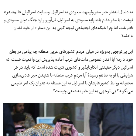
به دنبال انتشار خبر سفر ولیعهد سعودی به اسرائیل، وبسایت اسرائیلی «المصدر»
نوشت: با سفر مقام بلندپایه سعودی به اسرائیل، تل‌آویو وارد جنگ میان سعودی و
قطر شد، اما چرا شبکه‌های اجتماعی توجه کمی به این «سفر» از خود نشان
دادند؟
این بی‌توجهی به‌ویژه در میان مردم کشورهای عربی منطقه چه پیامی در بطن
خود دارد؟ آیا افکار عمومی ملت‌های عرب آماده پذیریش این واقعیت هست که
اسرائیل دیگر حقیقتی انکارناپذیر و کشوری تثبیت شده است که باید در هر
شرایطی با او به تفاهم رسید؟ آیا مردم عرب منطقه با شنیدن خبر عادی‌سازی
مخفیانه روابط کشورهایشان با اسرائیل به این مسئله به عنوان یک امر طبیعی
می‌نگرند؟ بی توجهی به این خبر به معنی چیست؟