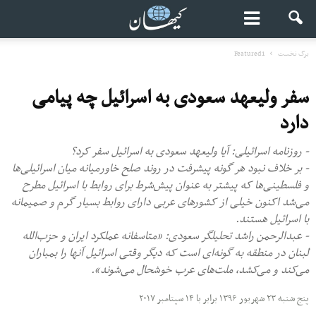
برگ نخست
Featured1
سفر ولیعهد سعودی به اسرائیل چه پیامی
دارد
- روزنامه اسرائیلی: آیا ولیعهد سعودی به اسرائیل سفر کرد؟
- بر خلاف نبود هر گونه پیشرفت در روند صلح خاورمیانه میان اسرائیلی‌ها
و فلسطینی‌ها که پیشتر به عنوان پیش‌شرط برای روابط با اسرائیل مطرح
می‌شد اکنون خیلی از کشورهای عربی دارای روابط بسیار گرم و صمیمانه
با اسرائیل هستند.
- عبدالرحمن راشد تحلیلگر سعودی: «متاسفانه عملکرد ایران و حزب‌الله
لبنان در منطقه به گونه‌ای است که دیگر وقتی اسرائیل آنها را بمباران
می‌کند و می‌کشد، ملت‌های عرب خوشحال می‌شوند».
پنج شنبه ۲۳ شهریور ۱۳۹۶ برابر با ۱۴ سپتامبر ۲۰۱۷