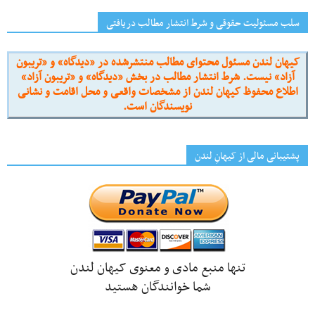
سلب مسئولیت حقوقی و شرط انتشار مطالب دریافتی
کیهان لندن مسئول محتوای مطالب منتشرشده در «دیدگاه» و «تریبون
آزاد» نیست. شرط انتشار مطالب در بخش «دیدگاه» و «تریبون آزاد»
اطلاع محفوظ کیهان لندن از مشخصات واقعی و محل اقامت و نشانی
نویسندگان است.
پشتیبانی مالی از کیهانِ لندن
تنها منبع مادی و معنوی کیهان لندن
شما خوانندگان هستید