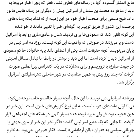
مانع انتشار گسترده آنها در رسانه‌های قطری نشد. قطر که روی اخبار مربوط به
دیدار شاهزاده محمد بن سلمان از اسرائیل بیش از دیگران در رسانه‌هایش مانور
داد، هیچ منبعی برای صحت اخبار خود در این زمینه ارائه نداد بلکه رسانه‌های
برجسته این کشور از طریق توییتر به گونه‌ای خبر را تغییر دادند تا خواننده
این‌گونه تلقی ‌کند که سعودی‌ها برای نزدیک شدن و عادی‌سازی روابط با اسرائیل
دست و پا می‌زنند در صورتی‌ که واقعیت‌ این‌گونه نیست. روزنامه اسرائیلی در
پایان می‌نویسد آنچه حقیقت است یکی از اعضای بلند پایه خانواده حاکم سعودی
از اسرائیل دیدن کرده است اما این دیدار بیشتر در رابطه با تبادل مسائل امنیتی
در جهت مبارزه با تروریسم و برای مشارکت در یک کنفرانس بین‌المللی صورت
گرفت که چند روز پیش به همین مناسبت در شهر ساحلی «هرتسلیا»ی اسرائیل
برگزار شد.
روزنامه اسرائیلی می نویسد با این حال، آنچه بسیار جالب و جلب توجه می‌کرد،
بی تفاوتی ملت‌های عرب نسبت به این نوع گزارش‌های خبری است. این خبر در
عین عجیب بودنش ولی مورد توجه عده بسیار کمی در شبکه های اجتماعی قرار
گرفت. تا جایی که یک منبع اسرائیلی گفت: «اگر نشر این خبر از سوی جهتی یا
جریانی سیاسی به عنوان «بالن آزمایشی» [تست افکار عمومی] می‌بود، به نظرم