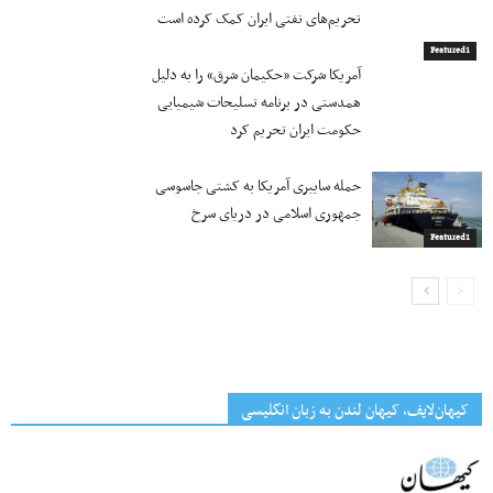
تحریم‌های نفتی ایران کمک کرده است
Featured1
آمریکا شرکت «حکیمان شرق» را به دلیل
همدستی در برنامه تسلیحات شیمیایی
حکومت ایران تحریم کرد
حمله سایبری آمریکا به کشتی جاسوسی
جمهوری اسلامی در دریای سرخ
Featured1
کیهان‌لایف، کیهان لندن به زبان انگلیسی