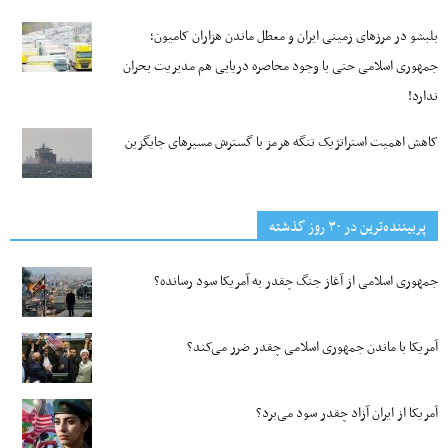
بلبشو در مرزهای زمینی ایران و معطل ماندن هزاران کامیون؛
جمهوری اسلامی حتی با وجود محاصره دریایی هم مدیریت بحران
ندارد!
کاهش اهمیت استراتژیک تنگه‌ هرمز با گسترش مسیرهای جایگزین
پربیننده‌ترین‌ در ۳۰ روز گذشته
جمهوری اسلامی از آغاز جنگ چقدر به آمریکا سود رسانده؟
آمریکا با ماندن جمهوری اسلامی چقدر ضرر می‌کند؟
آمریکا از ایران آزاد چقدر سود می‌برد؟