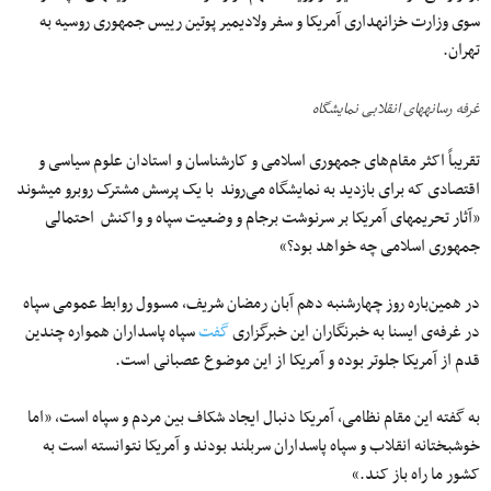
سوی وزارت خزانه‎داری آمریکا و سفر ولادیمیر پوتین رییس جمهوری روسیه به
تهران.
غرفه رسانه‎های انقلابی نمایشگاه
تقریباً اکثر مقام‌های جمهوری اسلامی و کارشناسان و استادان علوم سیاسی و
اقتصادی که برای بازدید به نمایشگاه می‌روند با یک پرسش مشترک روبرو می‎شوند
«آثار تحریم‎های آمریکا بر سرنوشت برجام و وضعیت سپاه و واکنش احتمالی
جمهوری اسلامی چه خواهد بود؟»
در همین‌باره روز چهارشنبه دهم آبان رمضان شریف، مسوول روابط عمومی سپاه
در غرفه‌‏ی ایسنا به خبرنگاران این خبرگزاری
گفت
سپاه پاسداران همواره چندین
قدم از آمریکا جلوتر بوده و آمریکا از این موضوع عصبانی است.
به گفته این مقام نظامی، آمریکا دنبال ایجاد شکاف بین مردم و سپاه است، «اما
خوشبختانه انقلاب و سپاه پاسداران سربلند بودند و آمریکا نتوانسته است به
کشور ما راه باز کند.»