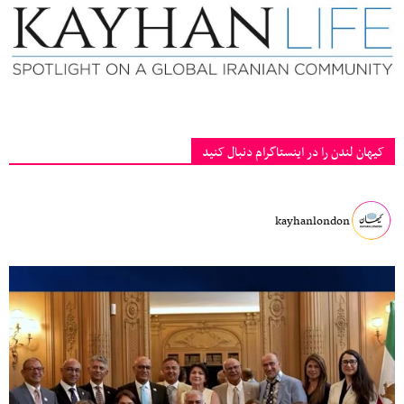
کیهان لندن را در اینستاگرام دنبال کنید
kayhanlondon