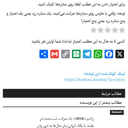
برای امتیاز دادن به این مطلب لطفا روی ستاره‌ها کلیک کنید.
توجه: وقتی با ماوس روی ستاره‌ها حرکت می‌کنید، یک ستاره زرد یعنی یک امتیاز و
پنج ستاره زرد یعنی پنج امتیاز!
کسی تا به حال به این مطلب امتیاز نداده! شما اولین نفر باشید
Share
Gmail
Copy
Balatarin
Telegram
WhatsApp
Facebook
X
Link
لینک کوتاه شده این نوشته:
https://kayhan.london/?p=93505
مطالب مرتبط
مطالب بیشتر از این نویسنده
Featured1
رادیو «BNR»: یک شرکت ثبت شده در
هلند با مالک ایرانی‌تبار سال‌ها به دور زدن