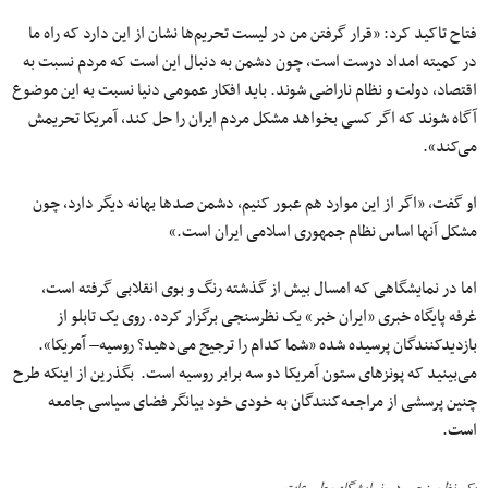
فتاح تاکید کرد: «قرار گرفتن من در لیست تحریم‌ها نشان از این دارد که راه ما
در کمیته امداد درست است، چون دشمن به دنبال این است که مردم نسبت به
اقتصاد، دولت و نظام ناراضی شوند. باید افکار عمومی دنیا نسبت به این موضوع
آگاه شوند که اگر کسی بخواهد مشکل مردم ایران را حل کند، آمریکا تحریمش
می‌کند».
او گفت، «اگر از این موارد هم عبور کنیم، دشمن صدها بهانه دیگر دارد، چون
مشکل آنها اساس نظام جمهوری اسلامی ایران است.»
اما در نمایشگاهی که امسال بیش از گذشته رنگ و بوی انقلابی گرفته است،
غرفه پایگاه خبری «ایران خبر» یک نظرسنجی برگزار کرده. روی یک تابلو از
بازدیدکنندگان پرسیده شده «شما کدام را ترجیح می‌دهید؟ روسیه– آمریکا».
می‌بینید که پونزهای ستون آمریکا دو سه برابر روسیه است. بگذرین از اینکه طرح
چنین پرسشی از مراجعه‌کنندگان به خودی خود بیانگر فضای سیاسی جامعه
است.