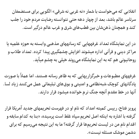
انقلابی که می‌خواست با شعار «نه غربی نه شرقی» الگویی برای مستضعفان
سرتاسر عالم باشد، بعد از چهار دهه حتی نتوانسته رضایت مردم خود را جلب
کند و همچنان ذهن‌شان بین قطب‌های شرق و غرب عالم درگیر است.
در این نمایشگاه تعداد غرفه‎هایی که رسانه‎های مذهبی وابسته به حوزه علمیه یا
مراکز دینی و قرآنی اداره می‎شوند افزایش چشمگیری پیدا کرده. تعداد طلاب و
روحانیونی هم که به این نمایشگاه می‌روند خیلی به چشم می‎آید.
غرفه‎های مطبوعات و خبرگزاری‎هایی که به ظاهر رسانه هستند، اما عملاً با صورت
پادگان‎های کوچک شبه‌نظامی و امنیتی و بوق‌های تبلیغاتی عمل می‌کنند زیاد لسا.
آنها در خط مقدم آنچه جنگ نرم خوانده می‎شود قرار دارند.
پرویز فتاح، رییس کمیته امداد که نام او در فهرست تحریم‎های جدید آمریکا قرار
گرفته با اشاره به اینکه اصل تحریم سپاه غلط است پرسیده، «بنا به کدام سابقه و
اقدام نام من در لیست تحریم‌ها قرار گرفته؟ ما به این نتیجه می‌رسیم که برای
دشمن موشک مسئله نیست».