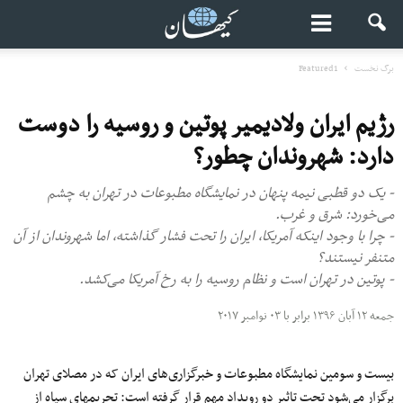
برگ نخست
Featured1
رژیم ایران ولادیمیر پوتین و روسیه را دوست
دارد: شهروندان چطور؟
- یک دو قطبی نیمه پنهان در نمایشگاه مطبوعات در تهران به چشم
می‏‌خورد: شرق و غرب.
- چرا با وجود اینکه آمریکا، ایران را تحت فشار گذاشته، اما شهروندان از آن
متنفر نیستند؟
- پوتین در تهران است و نظام روسیه را به رخ آمریکا می‌کشد.
جمعه ۱۲ آبان ۱۳۹۶ برابر با ۰۳ نوامبر ۲۰۱۷
بیست و سومین نمایشگاه مطبوعات و خبرگزاری‌های ایران که در مصلای تهران
برگزار می‏‌شود تحت تاثیر دو رویداد مهم قرار گرفته است: تحریم‎های سپاه از