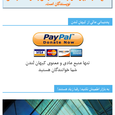
نویسندگان است.
پشتیبانی مالی از کیهانِ لندن
تنها منبع مادی و معنوی کیهان لندن
شما خوانندگان هستید
به بازار اطمینان نکنید؛ رقبا زیاد هستند!