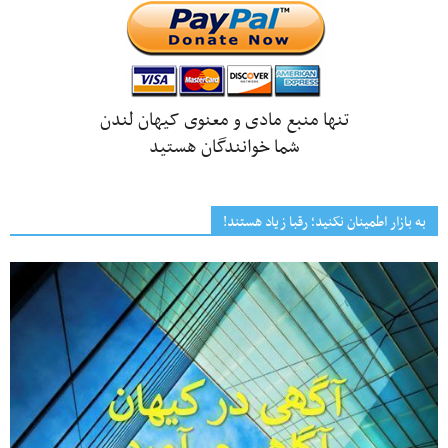
تنها منبع مادی و معنوی کیهان لندن
شما خوانندگان هستید
به بازار اطمینان نکنید؛ رقبا زیاد هستند!