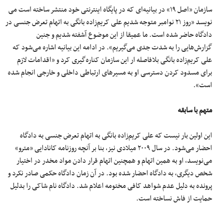
سازمان «اصل ۱۹» در بیانیه‌ای که در پایگاه اینترنتی خود منتشر ساخته است می
نویسد «روز ۲۱ نوامبر متوجه شدیم علی کریم‌زاده بانگی به اتهام تعرض جنسی در
دادگاه حاضر شده است. ما عمیقا از این موضوع آشفته شدیم و جنین
گزارش‌هایی را به شدت جدی می‌گیریم». در ادامه این بیانیه اشاره می‌شود که
علی کریم‌زاده بانگی بلافاصله ار این سازمان کناره‌گیری کرد و «اقدامات لازم
برای مسدود کردن دسترسی او به مسیر‌های ارتباطی داخلی و خارجی انجام شده
است».
متهم با سابقه
این اولین بار نیست که علی کریم‌زاده بانگی به اتهام تعرض جنسی به دادگاه
احضار می‌شود. در سال ۲۰۰۹ میلادی نیز، بنا بر آنچه روزنامه کانادایی «مترو»
می‌نویسد، او به همین اتهام و همچنین اتهام قرار دادن مواد مخدر در اختیار
شخص دیگری، به دادگاه احضار شده بود. در آن زمان دادگاه حکمی صادر نکرد و
پرونده به دلیل عدم شواهد کافی مختومه اعلام شد. دادگاه نام شاکی را بدلیل
حمایت از فاش نساخته است.