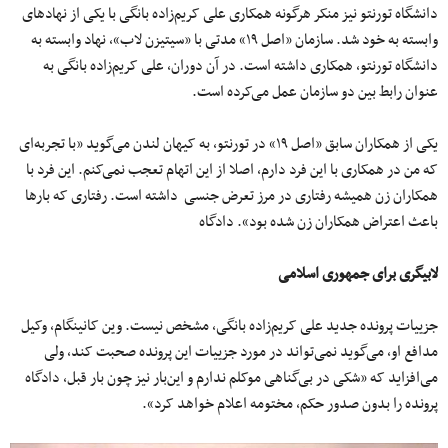
دانشگاه تورنتو نیز منکر هرگونه همکاری علی کریم‌زاده بانگی با یکی از نهاد‌های
وابسته به خود شد. سازمان «اصل ۱۹» مدتی با «سیتیزن لاب»، نهاد وابسته به
دانشگاه تورنتو، همکاری داشته است. در آن دوران، علی کریم‌زاده بانگی به
عنوان رابط بین دو سازمان عمل می‌کرده است.
یکی از همکاران سابق «اصل ۱۹» در تورنتو، به کیهان لندن می‌گوید «با تجربه‌ای
که من در همکاری با این فرد دارم، اصلا از این اتهام تعجب نمی‌کنم. این فرد با
همکاران زن همیشه رفتاری در مرز تعرض جنسی داشته است. رفتاری که بارها
باعث اعتراض همکاران زن شده بود». دادگاه
لابیگری برای جمهوری اسلامی
جزییات پرونده جدید علی کریم‌زاده بانگی، مشخص نیست. وین کانینگام، وکیل
مدافع او، می‌گوید نمی‌تواند در مورد جزییات این پرونده صحبت کند، ولی
می‌افزاید که «شکی در بی‌گناهی موکلم ندارم و این‌بار نیز چون بار قبل، دادگاه
پرونده را بدون صدور حکم، مختومه اعلام خواهد کرد».