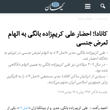
برگ نخست
فرهنگ و جامعه
کانادا؛ احضار علی کریم‌زاده بانگی به اتهام
تعرض جنسی
- علی کریم‌زاده بانگی، مدیر «اصل ۱۹» به اتهام تعرض جنسی در تورنتو به
دادگاه احضار شد.
- در سال ۲۰۰۹ میلادی نیز علی کریم‌زاده بانگی به همین اتهام دادگاهی
شده بود.
- بسیاری از ایرانیان ساکن کاناد،ا مدیر مستعفی «اصل ۱۹» را به لابیگری
برای جمهوری اسلامی ایران متهم می‌کنند.
یکشنبه ۵ آذر ۱۳۹۶ برابر با ۲۶ نوامبر ۲۰۱۷
احمد رأفت – علی کریم زاده بانگی، مدیر و از بنیانگذاران «
اصل ۱۹
»، یکی از