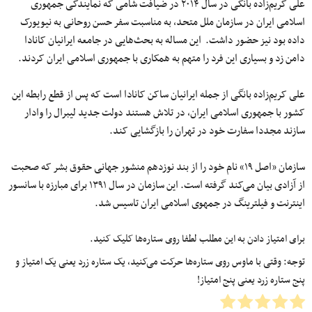
علی کریم‌زاده بانگی در سال ۲۰۱۴ در ضیافت شامی که نمایندگی جمهوری
اسلامی ایران در سازمان ملل متحد، به مناسبت سفر حسن روحانی به نیویورک
داده بود نیز حضور داشت. این مساله به بحث‌هایی در جامعه ایرانیان کانادا
دامن زد و بسیاری این فرد را متهم به همکاری با جمهوری اسلامی ایران کردند.
علی کریم‌زاده بانگی از جمله ایرانیان ساکن کانادا است که پس از قطع رابطه این
کشور با جمهوری اسلامی ایران، در تلاش هستند دولت جدید لیبرال را وادار
سازند مجددا سفارت خود در تهران را بازگشایی کند.
سازمان «اصل ۱۹» نام خود را از بند نوزدهم منشور جهانی حقوق بشر که صحبت
از آزادی بیان می‌کند گرفته است. این سازمان در سال ۱۳۹۱ برای مبارزه با سانسور
اینترنت و فیلترینگ در جمهوی اسلامی ایران تاسیس شد.
برای امتیاز دادن به این مطلب لطفا روی ستاره‌ها کلیک کنید.
توجه: وقتی با ماوس روی ستاره‌ها حرکت می‌کنید، یک ستاره زرد یعنی یک امتیاز و
پنج ستاره زرد یعنی پنج امتیاز!