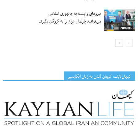
نیروهای وابسته به جمهوری اسلامی
می‌توانند پارلمان عراق را به گروگان بگیرند
Featured1
کیهان‌لایف، کیهان لندن به زبان انگلیسی