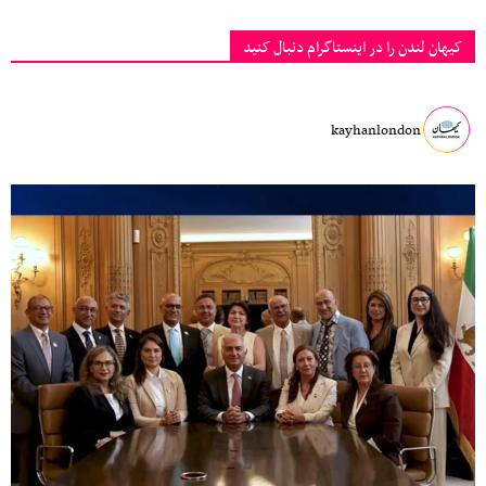
کیهان لندن را در اینستاگرام دنبال کنید
kayhanlondon