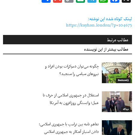
Link
لینک کوتاه شده این نوشته:
https://kayhan.london/?p=104675
مطالب مرتبط
مطالب بیشتر از این نویسنده
چگونه می‌توان دموکرات بودن افراد و
نیروهای سیاسی را سنجید؟
Featured2
استقلال در جمهوری اسلامی از حرف تا
عمل؛ وابستگی روزافزون به آمریکا
دیدگاه
تفاهم نامه بین ترامپ با جمهوری اسلامی؛
دادن امتیاز آشکار به جمهوری اسلامی