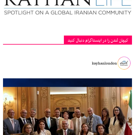
کیهان لندن را در اینستاگرام دنبال کنید
kayhanlondon