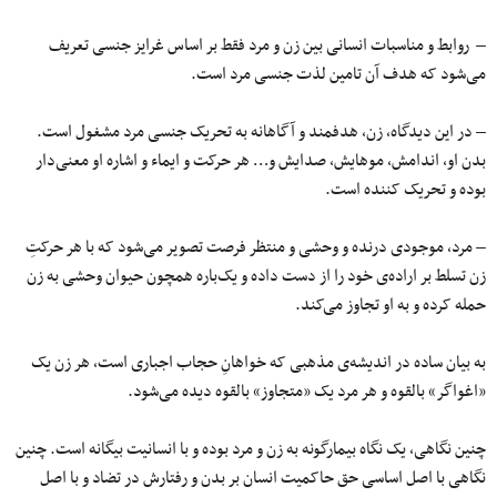
– روابط و مناسبات انسانی بین زن و مرد فقط بر اساس غرایز جنسی تعریف
می‌شود که هدف آن تامین لذت جنسی مرد است.
– در این دیدگاه، زن، هدفمند و آگاهانه به تحریک جنسی مرد مشغول است.
بدن او، اندامش، موهایش، صدایش و… هر حرکت و ایماء و اشاره او معنی‌دار
بوده و تحریک کننده است.
– مرد، موجودی درنده و وحشی و منتظر فرصت تصویر می‌شود که با هر حرکتِ
زن تسلط بر اراده‌ی خود را از دست داده و یک‌باره همچون حیوان وحشی به زن
حمله کرده و به او تجاوز می‌کند.
به بیان ساده در اندیشه‌ی مذهبی که خواهانِ حجاب اجباری است، هر زن یک
«اغواگر» بالقوه و هر مرد یک «متجاوز» بالقوه دیده می‌شود.
چنین نگاهی، یک نگاه بیمارگونه به زن و مرد بوده و با انسانیت بیگانه است. چنین
نگاهی با اصل اساسی حق حاکمیت انسان بر بدن و رفتارش در تضاد و با اصل