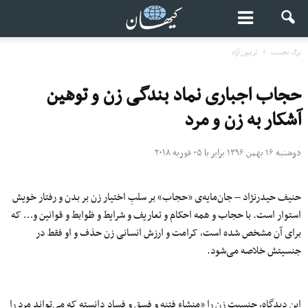
برگ نخست
تریبون آزاد
حجاب اجباری نماد بندگی زن و توهین
آشکار به زن و مرد
دوشنبه ۱۶ بهمن ۱۳۹۶ برابر با ۰۵ فوریه ۲۰۱۸
حنیف حیدرنژاد – جان‌مایه‌ی «حجاب» بر سلبِ اختیار زن بر بدن و رفتار خویش
استوار است. با حجاب و همه احکام و تعاریف و شرایط و ظوابط و قوانین و… که
برای آن مشخص شده است، کرامت و ارزش انسانی زن حذف و او فقط در
جنسیتش خلاصه می‌شود.
این دیدگاه، جنسیت زن را «منشاء فتنه و فسق و فساد دانسته که می‌تواند مرد را