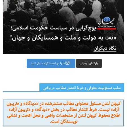
بارگذاری بیشتر
ما را در اینستاگرام دنبال کنید
سلب مسئولیت حقوقی و شرط انتشار مطالب دریافتی
کیهان لندن مسئول محتوای مطالب منتشرشده در «دیدگاه» و «تریبون
آزاد» نیست. شرط انتشار مطالب در بخش «دیدگاه» و «تریبون آزاد»
اطلاع محفوظ کیهان لندن از مشخصات واقعی و محل اقامت و نشانی
نویسندگان است.