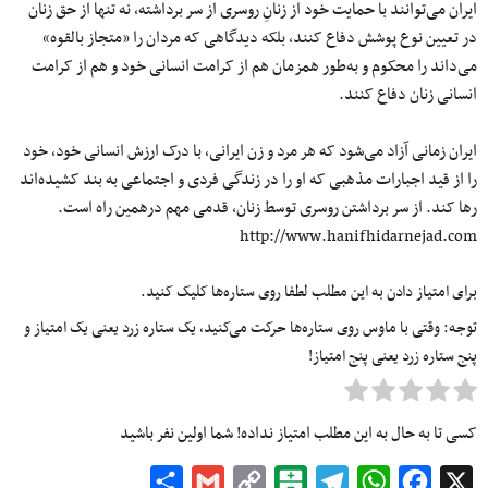
ایران می‌توانند با حمایت خود از زنانِ روسری از سر برداشته، نه تنها از حق زنان
در تعیین نوع پوشش دفاع کنند، بلکه دیدگاهی که مردان را «متجاز بالقوه»
می‌داند را محکوم و به‌طور همزمان هم از کرامت انسانی خود و هم از کرامت
انسانی زنان دفاع کنند.
ایران زمانی آزاد می‌شود که هر مرد و زن ایرانی، با درک ارزش انسانی خود، خود
را از قید اجبارات مذهبی که او را در زندگی فردی و اجتماعی به بند کشیده‌اند
رها کند. از سر برداشتن روسری توسط زنان، قدمی مهم درهمین راه است.
http://www.hanifhidarnejad.com
برای امتیاز دادن به این مطلب لطفا روی ستاره‌ها کلیک کنید.
توجه: وقتی با ماوس روی ستاره‌ها حرکت می‌کنید، یک ستاره زرد یعنی یک امتیاز و
پنج ستاره زرد یعنی پنج امتیاز!
کسی تا به حال به این مطلب امتیاز نداده! شما اولین نفر باشید
Share
Gmail
Copy
Balatarin
Telegram
WhatsApp
Facebook
X