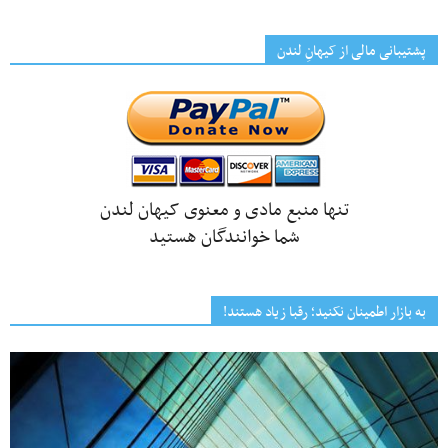
پشتیبانی مالی از کیهانِ لندن
تنها منبع مادی و معنوی کیهان لندن
شما خوانندگان هستید
به بازار اطمینان نکنید؛ رقبا زیاد هستند!