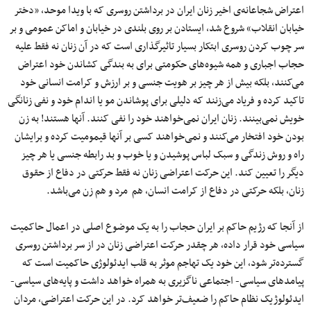
اعتراض شجاعانه‌ی اخیر زنان ایران در برداشتن روسری که با ویدا موحد، «دختر
خیابان انقلاب» شروع شد، ایستادن بر روی بلندی در خیابان و اماکن عمومی و بر
سر چوب کردن روسری ابتکار بسیار تاثیرگذاری است که در آن زنان نه فقط علیه
حجاب اجباری و همه شیوه‌های حکومتی برای به بندگی کشاندن خود اعتراض
می‌کنند، بلکه بیش از هر چیز بر هویت جنسی و بر ارزش و کرامت انسانی خود
تاکید کرده و فریاد می‌زنند که دلیلی برای پوشاندن مو یا اندام خود و نفی زنانگی
خویش نمی‌بینند. زنان ایران نمی‌خواهند خود را نفی کنند. آنها هستند! به زن
بودن خود افتخار می‌کنند و نمی‌خواهند کسی بر آنها قیمومیت کرده و برایشان
راه و روش زندگی و سبک لباس پوشیدن و یا خوب و بد رابطه جنسی یا هر چیز
دیگر را تعیین کند. این حرکت اعتراضی زنان نه فقط حرکتی در دفاع از حقوق
زنان، بلکه حرکتی در دفاع از کرامت انسان، هم مرد و هم زن می‌باشد.
از آنجا که رژیم حاکم بر ایران حجاب را به یک موضوع اصلی در اعمال حاکمیت
سیاسی خود قرار داده، هر چقدر حرکت اعتراضی زنان در از سر برداشتن روسری
گسترده‌تر شود، این خود یک تهاجم موثر به قلب ایدئولوژی حاکمیت است که
پیامدهای سیاسی- اجتماعی ناگزیری به همراه خواهد داشت و پایه‌های سیاسی-
ایدئولوژیک نظام حاکم را ضعیف‌تر خواهد کرد. در این حرکت اعتراضی، مردان