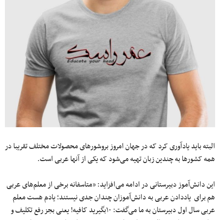
البته باید یادآوری کرد که در جهان امروز بروشورهای محصولات مختلف تقریبا در
همه کشورها به چندین زبان تهیه می‌شود که یکی از آنها عربی است.
این دانش‌آموز دبیرستانی در ادامه می‌افزاید: «متاسفانه برخی از معلم‌های عربی
هم برای یاددادن عربی به دانش‌آموزان چندان جدی نیستند؛ یادم هست معلم
عربی سال اول دبیرستان به ما می‌گفت: ۱۰بگیرید کافیه! یعنی بجز رفع تکلیف و