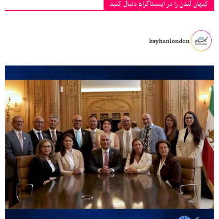
کیهان لندن را در اینستاگرام دنبال کنید
kayhanlondon