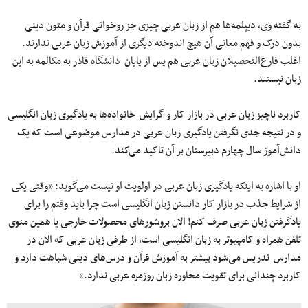
به گفته وی، دیپلمه‌ها هم از زبان عربی چیزی جز روخوانی قرآن و متون دینی
بدون درک و فهم معانی آن هیچ اندوخته دیگری از آموزش زبان عربی ندارند.
اغلب فارغ‌التحصیلان زبان عربی هم پس از پایان دانشگاه قادر به مکالمه به این
زبان نیستند.
کاربرد ناچیز زبان عربی در بازار کار و گرایش خانواده‌ها به یادگیری زبان انگلیسی
و در نتیجه جدی نگرفتن یادگیری زبان عربی در مدارس موضوعی است که یک
دانش‌آموز سال چهارم دبیرستان بر آن تاکید می‌کند.
او با اشاره به اینکه یادگیری زبان عربی در اولویت او نیست می‌گوید: «وقتی یکی
از شرایط جذب در بازار کار دانستن زبان انگلیسی است چرا باید وقتم را برای
یادگرفتن زبان عربی صرف کنم! الان بروشورهای محصولات خارجی یا همین منوی
تلفن همراه و کامپیوتر به زبان انگلیسی است، از طرفی زبان عربی که الان در
مدارس تدریس می‌شود بیشتر به آموزش قرآن و درس‌های دینی شباهت دارد و
کاربرد چندانی برای تقویت محاوره زبان روزمره عربی ندارد.»