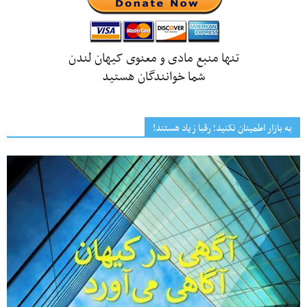
تنها منبع مادی و معنوی کیهان لندن
شما خوانندگان هستید
به بازار اطمینان نکنید؛ رقبا زیاد هستند!