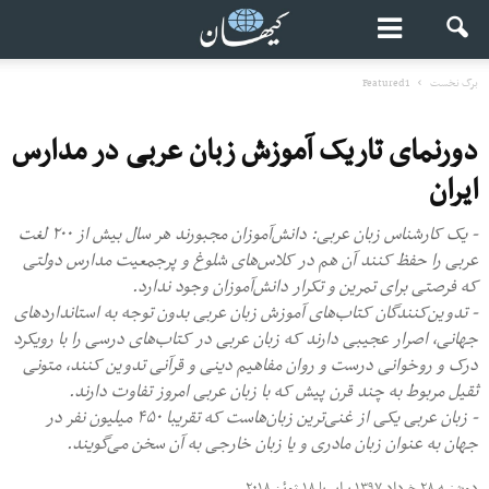
برگ نخست
Featured1
دورنمای تاریک آموزش زبان عربی در مدارس
ایران
- یک کارشناس زبان عربی: دانش‌آموزان مجبورند هر سال بیش از ۲۰۰ لغت
عربی را حفظ کنند آن هم در کلاس‌های شلوغ و پرجمعیت مدارس دولتی
که فرصتی برای تمرین و تکرار دانش‌آموزان وجود ندارد.
- تدوین‌کنندگان کتاب‌های آموزش زبان عربی بدون توجه به استانداردهای
جهانی، اصرار عجیبی دارند که زبان عربی در کتاب‌های درسی را با رویکرد
درک و روخوانی درست و روان مفاهیم دینی و قرآنی تدوین کنند، متونی
ثقیل مربوط به چند قرن پیش که با زبان عربی امروز تفاوت دارند.
- زبان عربی یکی از غنی‌ترین زبان‌هاست که تقریبا ۴۵۰ میلیون نفر در
جهان به عنوان زبان مادری و یا زبان خارجی به آن سخن می‌گویند.
دوشنبه ۲۸ خرداد ۱۳۹۷ برابر با ۱۸ ژوئن ۲۰۱۸