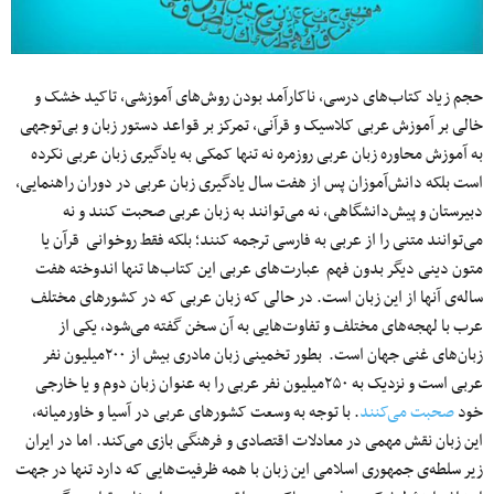
حجم زیاد کتاب‌های درسی، ناکارآمد بودن روش‌های آموزشی، تاکید خشک و
خالی بر آموزش عربی کلاسیک و قرآنی، تمرکز بر قواعد دستور زبان و بی‌توجهی
به آموزش محاوره زبان عربی روزمره نه تنها کمکی به یادگیری زبان عربی نکرده
است بلکه دانش‌آموزان پس از هفت سال یادگیری زبان عربی در دوران راهنمایی،
دبیرستان و پیش‌دانشگاهی، نه می‌توانند به زبان عربی صحبت کنند و نه
می‌توانند متنی را از عربی به فارسی ترجمه کنند؛ بلکه فقط روخوانی قرآن یا
متون دینی دیگر بدون فهم عبارت‌های عربی این کتاب‌ها تنها اندوخته هفت
ساله‌ی آنها از این زبان است. در حالی که زبان عربی که در کشورهای مختلف
عرب با لهجه‌های مختلف و تفاوت‌هایی به آن سخن گفته می‌شود، یکی از
زبان‌های غنی جهان است. بطور تخمینی زبان مادری بیش از ۲۰۰میلیون نفر
عربی است و نزدیک به ۲۵۰میلیون نفر عربی را به عنوان زبان دوم و یا خارجی
خود
صحبت می‌کنند
. با توجه به وسعت کشورهای عربی در آسیا و خاورمیانه،
این زبان نقش مهمی در معادلات اقتصادی و فرهنگی بازی می‌کند. اما در ایران
زیر سلطه‌ی جمهوری اسلامی این زبان با همه ظرفیت‌هایی که دارد تنها در جهت