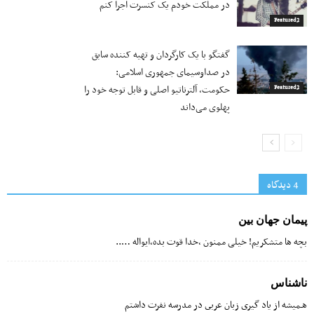
در مملکت خودم یک کنسرت اجرا کنم
Featured2
گفتگو با یک کارگردان و تهیه کننده سابق
در صداوسیمای جمهوری اسلامی:
حکومت، آلترناتیو اصلی و قابل توجه خود را
Featured2
پهلوی می‌داند
4 دیدگاه‌
پیمان جهان بین
بچه ها متشکریم! خیلی ممنون ،خدا قوت بده،ایواله …..
ناشناس
هـمیشه از یاد گیرى زبان عربى در مدرسه نفرت داشتم