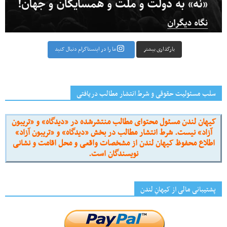
بارگذاری بیشتر
ما را در اینستاگرام دنبال کنید
سلب مسئولیت حقوقی و شرط انتشار مطالب دریافتی
کیهان لندن مسئول محتوای مطالب منتشرشده در «دیدگاه» و «تریبون
آزاد» نیست. شرط انتشار مطالب در بخش «دیدگاه» و «تریبون آزاد»
اطلاع محفوظ کیهان لندن از مشخصات واقعی و محل اقامت و نشانی
نویسندگان است.
پشتیبانی مالی از کیهانِ لندن