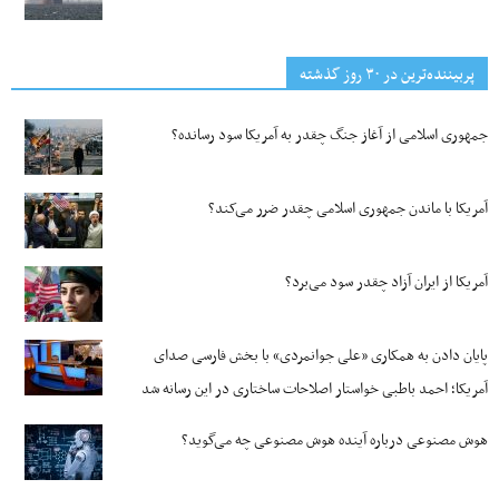
پربیننده‌ترین‌ در ۳۰ روز گذشته
جمهوری اسلامی از آغاز جنگ چقدر به آمریکا سود رسانده؟
آمریکا با ماندن جمهوری اسلامی چقدر ضرر می‌کند؟
آمریکا از ایران آزاد چقدر سود می‌برد؟
پایان دادن به همکاری «علی جوانمردی» با بخش فارسی صدای
آمریکا؛ احمد باطبی خواستار اصلاحات ساختاری در این رسانه شد
هوش مصنوعی درباره آینده هوش مصنوعی چه می‌گوید؟