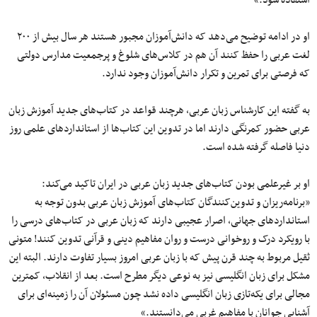
او در ادامه توضیح می‌دهد که دانش‌آموزان مجبور هستند هر سال بیش از ۲۰۰
لغت عربی را حفظ کنند آن هم در کلاس‌های شلوغ و پرجمعیت مدارس دولتی
که فرصتی برای تمرین و تکرار دانش‌آموزان وجود ندارد.
به گفته این کارشناس زبان عربی، هرچند قواعد در کتاب‌های جدید آموزش زبان
عربی حضور کمرنگی دارند اما در تدوین این کتاب‌ها از استانداردهای علمی ‌روز
دنیا فاصله گرفته شده است.
او بر غیرعلمی ‌بودن کتاب‌های جدید زبان عربی در ایران تاکید می‌کند:
«برنامه‌ریزان و تدوین‌کنندگان کتاب‌های آموزش زبان عربی بدون توجه به
استانداردهای جهانی، اصرار عجیبی دارند که زبان عربی در کتاب‌های درسی را
با رویکرد درک و روخوانی درست و روان مفاهیم دینی و قرآنی تدوین کنند! متونی
ثقیل مربوط به چند قرن پیش که با زبان عربی امروز بسیار تفاوت دارند. البته این
مشکل برای زبان انگلیسی نیز به نوعی دیگر مطرح است. بعد از انقلاب، کمترین
مجالی برای یکه‌تازی زبان انگلیسی داده نشد چون مسئولان آن را زمینه‌ای برای
آشنایی جوانان با مفاهیم غربی می‌دانستند.»