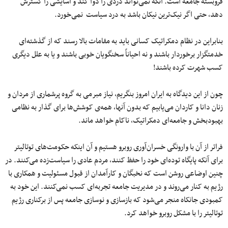
فروبسته جامعه است. آنکه نمی‌تواند دردی را دوا کند و آسایشی را گسترش
دهد، حتی اگر نیک‌ترین نیکان باشد به درد سیاست نمی‌خورد.
بنابراین در نظام دمکراتیک کسانی باید به مقامات بالا رسند که از گذشته‌ای
خدمتگزار برخوردار باشند و نه احیاناً سخنگویان خوبی باشند و یا به علل دیگری
کسب شهرت کرده باشند!
چون از این دیدگاه به ایران امروز بنگریم، نیاز مبرمی‌ به گروه پرشماری از مردان و
زنان دانا و کاردان می‌یابیم که بدون آنها، همه‌ی کوشش‌ها برای گذار به نظامی
بهبودبخش و جامعه‌ای دمکراتیک، ناکام خواهد ماند.
فراتر از آن با وارونگی خسران‌آوری روبرو هستیم و آن اینکه حکومت‌های توتالیتر
برای آنکه پایگاه توده‌ای خود را حفظ کنند، مردم عادی را سیاست‌زده می‌کنند. در
چنین اوضاعی روشن است که نخبگان و کارآمدان از قبول مسئولیت و همکاری با
رژیم به کنار می‌روند و در مدیریت جامعه تجربه‌ای کسب نمی‌کنند. این خود به
کمبودی جانکاه منجر می‌شود که بازسازی و نوسازی جامعه پس از برکناری رژیم
توتالیتر را با مشکل روبرو خواهد کرد.