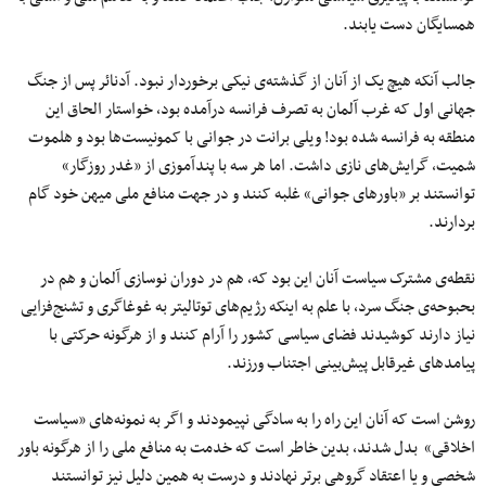
همسایگان دست یابند.
جالب آنکه هیچ یک از آنان از گذشته‌ی نیکی برخوردار نبود. آدنائر پس از جنگ
جهانی اول که غرب آلمان به تصرف فرانسه درآمده بود، خواستار الحاق این
منطقه به فرانسه شده بود! ویلی برانت در جوانی با کمونیست‌ها بود و هلموت
شمیت، گرایش‌های نازی داشت. اما هر سه با پندآموزی از «غدر روزگار»
توانستند بر «باورهای جوانی» غلبه کنند و در جهت منافع ملی میهن خود گام
بردارند.
نقطه‌ی مشترک سیاست آنان این بود که، هم در دوران نوسازی آلمان و هم در
بحبوحه‌ی جنگ سرد، با علم به اینکه رژیم‌های توتالیتر به غوغاگری و تشنج‌فزایی
نیاز دارند کوشیدند فضای سیاسی کشور را آرام کنند و از هرگونه حرکتی با
پیامدهای غیرقابل پیش‌بینی اجتناب ورزند.
روشن است که آنان این راه را به سادگی نپیمودند و اگر به نمونه‌های «سیاست
اخلاقی» بدل شدند، بدین خاطر است که خدمت به منافع ملی را از هرگونه باور
شخصی و یا اعتقاد گروهی برتر نهادند و درست به همین دلیل نیز توانستند