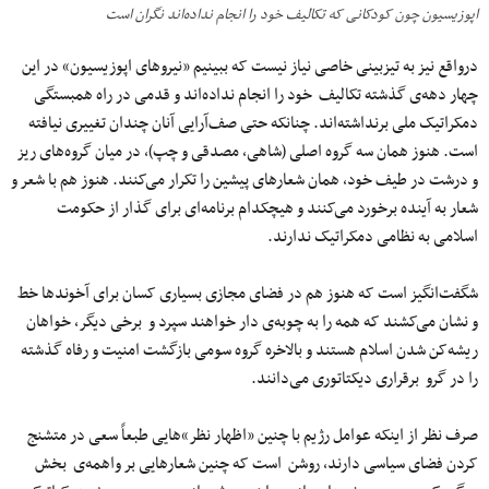
اپوزیسیون چون کودکانی که تکالیف خود را انجام نداده‌اند نگران است
درواقع نیز به تیزبینی خاصی نیاز نیست که ببینیم «نیروهای اپوزیسیون» در این
چهار دهه‌ی گذشته تکالیف خود را انجام نداده‌اند و قدمی‌ در راه همبستگی
دمکراتیک ملی برنداشته‌اند. چنانکه حتی صف‌آرایی آنان چندان تغییری نیافته
است. هنوز همان سه گروه اصلی (شاهی، مصدقی و چپ)، در میان گروه‌های ریز
و درشت در طیف خود، همان شعارهای پیشین را تکرار می‌کنند. هنوز هم با شعر و
شعار به آینده برخورد می‌کنند و هیچکدام برنامه‌ای برای گذار از حکومت
اسلامی به نظامی دمکراتیک ندارند.
شگفت‌انگیز است که هنوز هم در فضای مجازی بسیاری کسان برای آخوندها خط
و نشان می‌کشند که همه را به چوبه‌ی دار خواهند سپرد و برخی دیگر، خواهان
ریشه‌کن شدن اسلام هستند و بالاخره گروه سومی‌ بازگشت امنیت و رفاه گذشته
را در گرو برقراری دیکتاتوری می‌دانند.
صرف نظر از اینکه عوامل رژیم با چنین «اظهار نظر»هایی طبعاً سعی در متشنج
کردن فضای سیاسی دارند، روشن است که چنین شعارهایی بر واهمه‌ی بخش