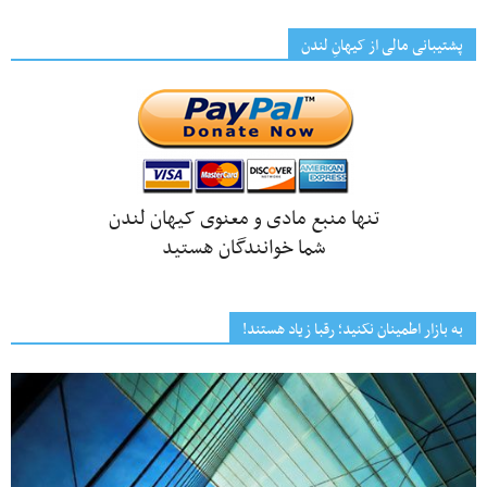
پشتیبانی مالی از کیهانِ لندن
تنها منبع مادی و معنوی کیهان لندن
شما خوانندگان هستید
به بازار اطمینان نکنید؛ رقبا زیاد هستند!