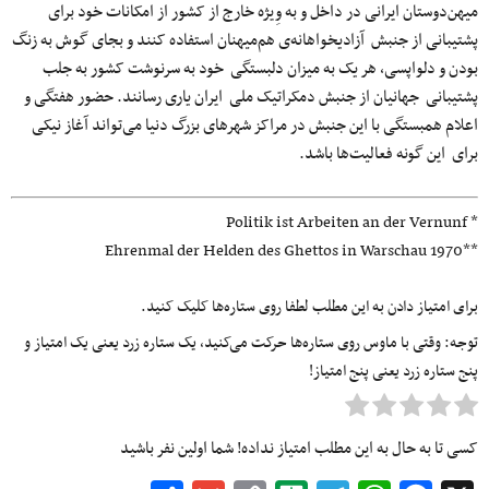
میهن‌دوستان ایرانی در داخل و به وِیژه خارج از کشور از امکانات خود برای
پشتیبانی از جنبش آزادیخواهانه‌ی هم‌میهنان استفاده کنند و بجای گوش به زنگ
بودن و دلواپسی، هر یک به میزان دلبستگی خود به سرنوشت کشور به جلب
پشتیبانی جهانیان از جنبش دمکراتیک ملی ایران یاری رسانند. حضور هفتگی و
اعلام همبستگی با این جنبش در مراکز شهرهای بزرگ دنیا می‌تواند آغاز نیکی
برای این گونه فعالیت‌ها باشد.
* Politik ist Arbeiten an der Vernunf
**Ehrenmal der Helden des Ghettos in Warschau 1970
برای امتیاز دادن به این مطلب لطفا روی ستاره‌ها کلیک کنید.
توجه: وقتی با ماوس روی ستاره‌ها حرکت می‌کنید، یک ستاره زرد یعنی یک امتیاز و
پنج ستاره زرد یعنی پنج امتیاز!
کسی تا به حال به این مطلب امتیاز نداده! شما اولین نفر باشید