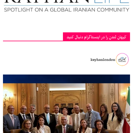
کیهان لندن را در اینستاگرام دنبال کنید
kayhanlondon