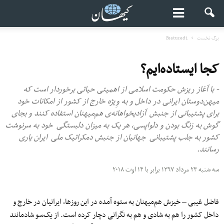
برگ نخست
Featured1
کجا ایستاده‌ایم؟
- با آغاز ریزش حکومت اسلامی از اهمیتی حیاتی برخوردار است که
میهن‌دوستان ایرانی در داخل و به وِیژه خارج از کشور از امکانات خود
برای پشتیبانی از جنبش آزادیخواهانه‌ی هم‌میهنان استفاده کنند و بجای
گوش به زنگ بودن و دلواپسی، هر یک به میزان دلبستگی خود به سرنوشت
کشور به جلب پشتیبانی جهانیان از جنبش دمکراتیک ملی ایران یاری
رسانند.
سه شنبه ۲۳ مرداد ۱۳۹۷ برابر با ۱۴ اوت ۲۰۱۸
فاضل غیبی – خیزش هم‌میهنان به ستوه آمده در این روزها، ایرانیان در خارج و
داخل کشور را هم به شادی و هم به نگرانی دچار کرده است. از یک‌سو شادمانند