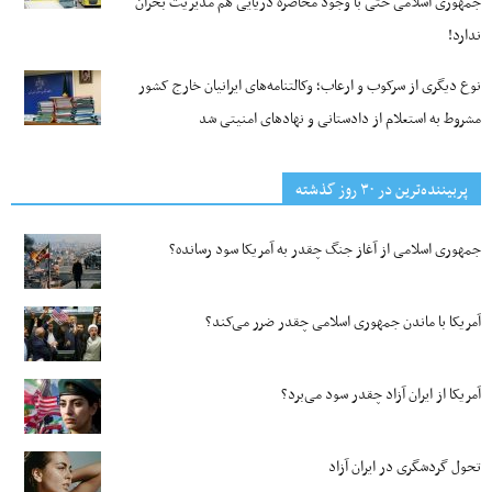
جمهوری اسلامی حتی با وجود محاصره دریایی هم مدیریت بحران
ندارد!
نوع دیگری از سرکوب و ارعاب؛ وکالتنامه‌های ایرانیان خارج کشور
مشروط به استعلام از دادستانی و نهادهای امنیتی شد
پربیننده‌ترین‌ در ۳۰ روز گذشته
جمهوری اسلامی از آغاز جنگ چقدر به آمریکا سود رسانده؟
آمریکا با ماندن جمهوری اسلامی چقدر ضرر می‌کند؟
آمریکا از ایران آزاد چقدر سود می‌برد؟
تحول گردشگری در ایران آزاد