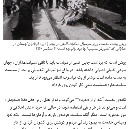
ویلی برانت نخست وزیر سوسیال دمکرات آلمان در برابر یادبود قربانیان لهستان در
جنایاتی که کشورش مسبب آنها بود زانو زده است؛ ۷ دسامبر ۱۹۷۰
روشن است که برداشت چنین کسی از سیاست باید با تلقی «سیاستمداران» جهان
سومی‌ تفاوتی اصولی داشته باشد. در واقع نیز تعریفی که ویلی برانت از سیاست
به دست داده است بیشتر از یک فیلسوف انتظار می‌رود تا از یک
سیاستمدار: «سیاست یعنی کار کردن روی خرد!»
نکته‌ی نخست آنکه او از «خرد»** می‌گوید و نه از عقل. زیرا عقل فقط «سنجش»
است و می‌تواند در هر راهی استفاده شود، در حالی که خرد، «عقل اخلاقی و
دوراندیش» است. دیگر آنکه سیاست عرصه‌ی باورها و آرمان‌ها نیست، بلکه تنها
وسیله‌ی خدمت به بهبود زندگی مردم و کوشش برای گشودن گره‌ای از کار