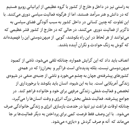
به راستی نیز در داخل و خارج از کشور با گروه عظیمی‌ از ایرانیانی روبرو هستیم
که در دانش و هنر سرآمد هستند، اما از هرگونه فعالیت سیاسی دوری می‌کنند. با
این تفاوت که چنین کسانی در داخل کشور به سبب آلودگی فضای سیاسی به
ناگزیر از فعالیت دوری می‌کنند، در حالی که در خارج از کشور قشر عظیمی‌ که
می‌توانند از هر لحاظ در این راه بکوشند، گویی از میهن‌دوستی این را فهمیده‌اند
که گوش به زنگ حوادث و نگران آینده باشند.
انصاف باید داد که این گرایش همواره، چنانکه تلقی می‌شود، ناشی از کمبود
میهن‌دوستی نیست، بلکه پدیده‌ای است فراگیر و بحران‌زا که در همه‌ی
کشورهای پیشرفته‌ی جهان به چشم می‌خورد و ناشی از جنبه‌ی منفی در شیوه‌ی
زندگی آمریکایی است. بنا به این شیوه، انسان باید بکوشد با برخورداری از
تخصص و فعالیت شغلی، زندگی مرفهی برای خود و خانواده فراهم کند. در
جوامع پیشرفته، فعالیت شغلی بخش بزرگ انرژی و وقت انسان‌ها را می‌گیرد،
چنانکه اوقات فراغت نیز تنها در خدمت بازسازی انرژی و زندگی خانوادگی صرف
می‌شود. با این وصف فقط فرصت کمی‌ برای پرداختن به دیگر فعالیت‌ها بر جا
می‌ماند که آنه م صرف گردش و «بازی» می‌شود.