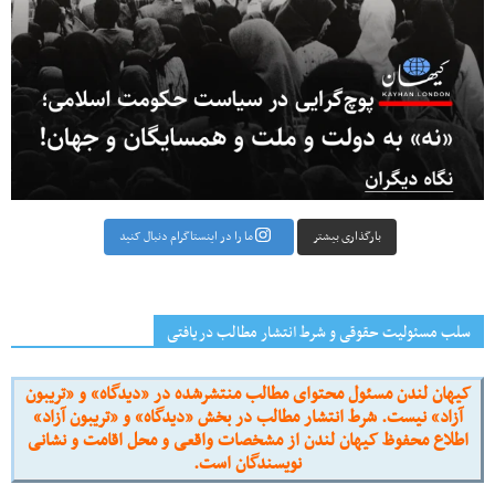
بارگذاری بیشتر
ما را در اینستاگرام دنبال کنید
سلب مسئولیت حقوقی و شرط انتشار مطالب دریافتی
کیهان لندن مسئول محتوای مطالب منتشرشده در «دیدگاه» و «تریبون
آزاد» نیست. شرط انتشار مطالب در بخش «دیدگاه» و «تریبون آزاد»
اطلاع محفوظ کیهان لندن از مشخصات واقعی و محل اقامت و نشانی
نویسندگان است.