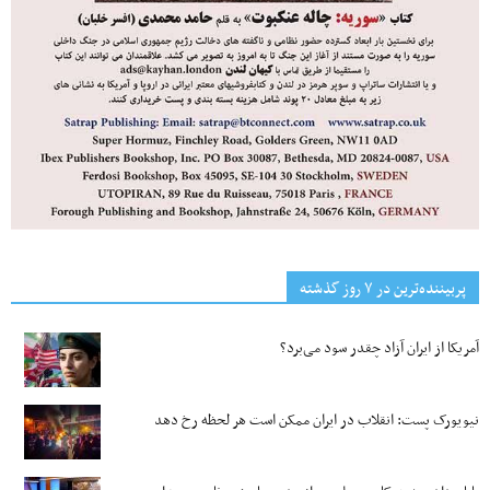
پربیننده‌ترین‌ در ۷ روز گذشته
آمریکا از ایران آزاد چقدر سود می‌برد؟
نیویورک پست: انقلاب در ایران ممکن است هر لحظه رخ دهد