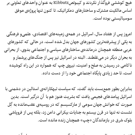
هیچ کوششی فروگذار نکردند و کیبوتصKibbutz به عنوان واحدهای تعاونی بر
اساس مالکیت مشترک و ساختارهای دمکراتیک، تا کنون تنها پروژ‌ه‌ی موفق
سوسیالیستی بوده است.
امروز پس از هفتاد سال، اسرائیل در همه‌ی زمینه‌های اقتصادی، علمی‌و فرهنگی
به یکی از پیشرفته‌ترین کشورهای جهان بدل شده است، در حالی که کشورهای
عربی منطقه همچنان درماند‌ه‌ی ساختارهای سیاسی و اجتماعی بدوی، از بحرانی
به بحران دیگر در می‌غلطند. البته در اسرائیل نیز پس از جنگ‌های پرشمار و
ناکامی ‌در رسیدن به صلح و امنیت، نیروی چپ که همواره در این راه کوشیده
است، تا حد زیادی پایگاه اجتماعی خود را از دست داده‌.
بنابراین بطور جمع‌بست باید گفت، که سیاست تبهکارانه‌ی استالین در دشمنی با
اسرائیل پیامدهای فجیعی یافت که بشریت هنوز هم با آن درگیر است. بدین
صورت که خوانش جهان سومی‌ از مارکسیسم که در روسیه‌ی عقب‌مانده به گِل
نشست نه تنها در قرن بیستم به جنایات بیکرانی دامن زد، بلکه پس از فروپاشی
بلوک شرق در بازماندگان «چپ» همچنان زنده مانده است.