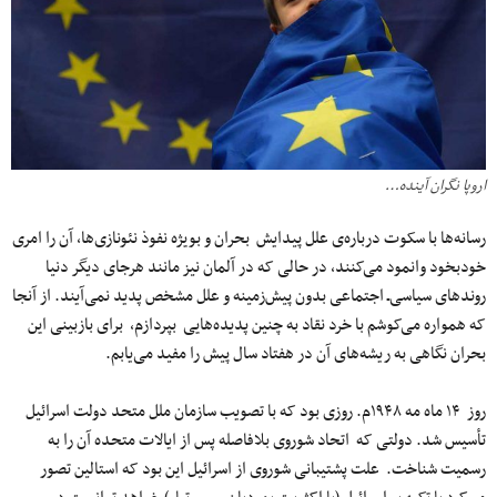
اروپا نگران آینده…
رسانه‌ها با سکوت دربار‌ه‌ی علل پیدایش بحران و بویژه نفوذ نئونازی‌ها، آن را امری
خودبخود وانمود می‌کنند، در حالی که در آلمان نیز مانند هرجای دیگر دنیا
روندهای سیاسی‌ـ اجتماعی بدون پیش‌زمینه و علل مشخص پدید نمی‌آیند. از آنجا
که همواره می‌کوشم با خرد نقاد به چنین پدیده‌هایی بپردازم، برای بازبینی این
بحران نگاهی به ریشه‌های آن در هفتاد سال پیش را مفید می‌یابم.
روز ۱۴ ماه مه ۱۹۴۸م. روزی بود که با تصویب سازمان ملل متحد دولت اسرائیل
تأسیس شد. دولتی که اتحاد شوروی بلافاصله پس از ایالات متحده آن را به
رسمیت شناخت. علت پشتیبانی شوروی از اسرائیل این بود که استالین تصور