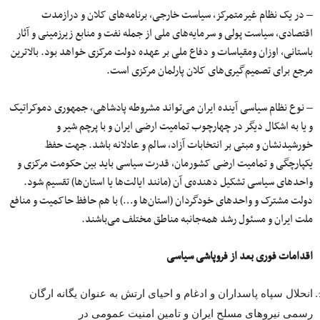
– در یک نظام غیرمتمرکز، سیاست خارجی، برنامه‌های کلان و درازمدت
اقتصادی، سیاست پولی و سرمایه‌های ملی از جمله نفت و منابع زیرزمینی و آثار
باستانی، اوزان ومقیاسات و دفاع ملی بر عهده دولت مرکزی خواهد بود. بالاترین
مرجع برای تصمیم‌گیری‌های کلان پارلمان مرکزی است.
– نوع نظام سیاسی آینده ایران می‌تواند مشروطه پادشاهی، جمهوری دموکراتیک
و یا به اشکال دیگر در چهارچوب تمامیت ارضی ایران و با پرچم شیر و
خورشیدنشان و مبتی بر انتخابات آزاد، سالم و عادلانه باشد. جهت حفظ
یکپارچگی و تمامیت ارضی کشورمان، قدرت سیاسی باید بین حکومت مرکزی و
واحدهای سیاسی تشکیل دهنده‌ی آن (مانند ایالت‌ها یا استان‌ها) تقسیم شود.
دولت مشترک و واحدهای خودگردان (استان‌ها و…) با هم حافظ حاکمیت و منافع
ملت ایران و مسئول رشد همه‌جانبه مناطق مختلف می‌باشند.
اقدامات فوری بعد از فروپاشی سیاسی
انحلال سپاه پاسداران و ادغام و احیای ارتش به عنوان یگانه ارگان
رسمی نیروهای مسلح ایران و تامین امنیت عمومی در