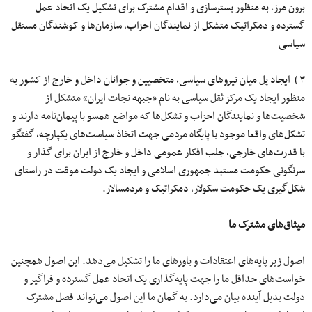
برون مرز، به منظور بسترسازی و اقدام مشترک برای تشکیل یک اتحاد عمل
گسترده و دمکراتیک متشکل از نمایندگان احزاب، سازمان‌ها و کوشندگان مستقل
سیاسی
۳ ) ایجاد پل میان نیروهای سیاسی، متخصیین و جوانان داخل و خارج از کشور به
منظور ایجاد یک مرکز ثقل سیاسی به نام «جبهه نجات ایران» متشکل از
شخصیت‌ها و نمایندگان احزاب و تشکل‌ها که مواضع همسو با پیمان‌نامه دارند و
تشکل‌های واقعا موجود با پایگاه مردمی جهت اتخاذ سیاست‌های یکپارچه، گفتگو
با قدرت‌های خارجی، جلب افکار عمومی داخل و خارج از ایران برای گذار و
سرنگونی حکومت مستبد جمهوری اسلامی و ایجاد یک دولت موقت در راستای
شکل‌گیری یک حکومت سکولار، دمکراتیک و مردمسالار.
میثاق‌های مشترک ما
اصول زیر پایه‌های اعتقادات و باورهای ما را تشکیل می‌دهد. این اصول همچنین
خواست‌های حداقل ما را جهت پایه‌گذاری یک اتحاد عمل گسترده و فراگیر و
دولت بدیل آینده بیان می‌دارد. به گمان ما این اصول می‌تواند فصل مشترک