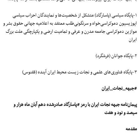
۱-پایگاه سیاسی (پاسارگاد) متشکل از شخصیت‌ها و نمایندگان احزاب سیاسی
اپوزیسیون دموکراسی‌خواه و سرنگونی‌طلب معتقد به اعلامیه جهانی حقوق بشر و
موازین دموکراسی جامعه مدرن و عرفی و تمامیت ارضی و یکپارچگی ملت بزرگ
ایران
۲-پایگاه جوانان (فرشگرد)
۳-پایگاه فناوری‌های علمی و نجات زیست محیط ایران آینده (ققنوس)
#جبهه_نجات_ایران
پیمان‌نامه جبهه نجات ایران با رمز #پاسارگاد صادرشده دهم آبان ماه هزار و
سیصد و نود و هفت
مقدمه