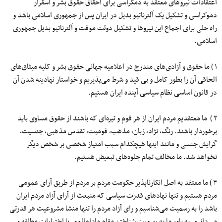
اعتقادات نیروهای معتقد به دمکراسی برای احقاق حقوق بشر و اسقرار
دموکراسی و تشکیل یک آلترناتیو بدیل در ایران پس از جمهوری اسلامی باشد و
راه حلی برای اجماع این نیروها و تشکیل دولت موقت و آلترناتیو بدیل جمهوری
اسلامی.
۱ ) ما حقوق و آزادی‌های مندرج در اعلامیه جهانی حقوق بشر و کلیه میثاق‌های
الحاقی آن را بطور کامل و بی قید و شرط می‌پذیریم و خواستار نهادینه شدن آن
در قانون اساسی نظام سیاسی آینده ایران هستیم.
۲ ) ما معتقدیم مردم ایران از هر قوم و تیره‌ای که باشند از حقوق مساوی باید
برخوردار باشند. رنگ، نژاد، زبان، مذهب، قومیت، تقدس مذهبی، جنسیت،
گرایش جنسی و مانند اینها هیچکدام سبب امتیاز شخصی بر شخص دیگر
نخواهد شد. ما مخالف تمام جلوه‌های تبعیض هستیم.
۳ ) ما معتقد به اصل انکارناپذیر حکومت مردم بر مردم از طریق آرای عمومی
مردم هستیم و تنها نهادهای قدرت سیاسی که منبعث از آرای آزاد مردم ایران
باشد را به رسمیت می‌شناسیم و رای آزاد مردم را تنها منشا مشروعیت هر قدرتی
می‌دانیم. به باور ما به رسمیت شناختن مقام مادام‌العمر با اختیارات مطلقه و