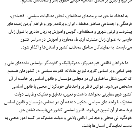
هر تیره و تباری بر مبنای اعلامیه جهانی حقوق بشر و ملحقاتش هستیم.
– به اعتقاد ما حق مدیریت‌های منطقه‌ای، تحقق مطالبات سیاسی، اقتصادی،
فرهنگی و اجتماعی مناطق مختلف ایران و برنامه‌ریزی و فراهم آوردن زمینه‌های
پیشرفت و ترقی شهری و منطقه‌ای، گویش وآموزش به زبان مادری با قبول زبان
فارسی به عنوان زبان مشترک ارتباط، محاوره و آموزش در سراسر کشور
می‌بایست به نمایندگان مناطق مختلف کشور و استان‌ها واگذار شود.
– ما خواهان نظامی غیرمتمرکز، دموکراتیک و کثرت‌گرا براساس داده‌های ملی و
جغرافیایی و بر اساس کاربرد توزیع عادلانه قدرت سیاسی در کشورمان هستیم
که تعیین شکل ساختاری آن در مجلس مؤسسان و قانون اساسی بر خاسته از آن
مشخص می‌شود. قوانین ناظر بر واحدهای خودگردان محلی با قانون اساسی
کشور هیچ مغایرتی نخواهد داشت و تعیین، تدقیق و تفکیک وظایف دولت
مشترک با واحدهای سیاسی تشکیل دهنده آن در مجلس مؤسسان و قانون اساسی
برخاسته از آن تعیین می‌شود. قانون اساسی کشور می‌بایست ضامن حق
خودگردانی محلی و مجالس ایالتی ولایتی و دولت مشترک در کلیه امور محلی به
دست نمایندگان استان‌ها باشد.