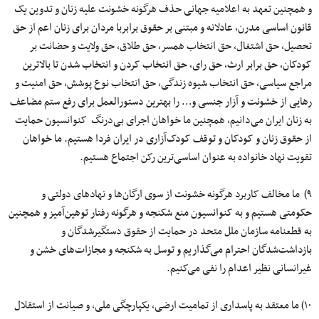
و همچنین تعهد به اعلامیه جهانی حذف هرگونه خشونت علیه زنان و تدوین یک
قانون اساسی مدرن، عادلانه و مبتنی بر حقوق برابربا مردان برای زنان اعم از حق
تحصیل، حق اشتغال، حق انتخاب همسر، حق طلاق، حق ولایت و حضانت بر
کودکان، حق برابر ارث، حق رای، حق انتخاب کردن و انتخاب شدن تا بالاترین
مراجع سیاسی، حق انتخاب شیوه زندگی، حق انتخاب نوع پوشش، حق امنیت و
رهایی از خشونت و آزار جنسی و… را بهترین دستورالعمل برای رفع ستم مضاعف
به زنان ایران می‌دانیم، همچنین ما خواهان اجرای بی‌درنگ کنوانسیون حمایت
از حقوق زنان و کودکان و توقف کودک‌آزاری در ایران فردا هستیم. ما خواهان
تقویت نهاد خانواده به عنوان اساسی‌ترین رکن اجتماع هستیم.
۹) ما مخالف کاربرد هرگونه خشونت از سوی ارگان‌ها و نهادهای دولتی و
حکومتی هستیم و به کنوانسیون منع شکنجه و هرگونه رفتار توهین‌آمیز و همچنین
به قطعنامه سازمان ملل متحد در حمایت از حقوق دستگیرشدگان و
بازداشت‌شدگان احترام می‌گذاریم و توسل به شکنجه و مجازات‌های خشن و
غیرانسانی نظیر اعدام را نفی می‌کنیم.
۱۰) ما معتقد به پاسداری از تمامیت ارضی، یکپارچگی ملی، و صیانت از استقلال