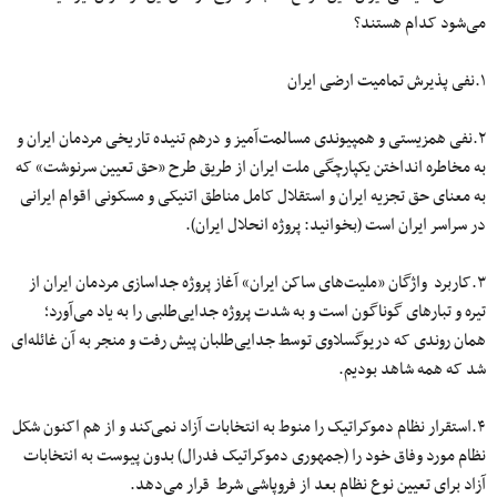
می‌شود کدام هستند؟
۱.نفی پذیرش تمامیت ارضی ایران
۲.نفی همزیستی و همپیوندی مسالمت‌آمیز و درهم تنیده تاریخی مردمان ایران و
به مخاطره انداختن یکپارچگی ملت ایران از طریق طرح «حق تعیین سرنوشت» که
به معنای حق تجزیه ایران و استقلال کامل مناطق اتنیکی و مسکونی اقوام ایرانی
در سراسر ایران است (بخوانید: پروژه انحلال ایران).
۳.کاربرد واژگان «ملیت‌های ساکن ایران» آغاز پروژه جداسازی مردمان ایران از
تیره و تبارهای گوناگون است ‌و به شدت پروژه جدایی‌طلبی را به یاد می‌آورد؛
همان روندی که دریوگسلاوی توسط جدایی‌طلبان پیش رفت و منجر به آن غائله‌ای
شد که همه شاهد بودیم.
۴.استقرار نظام دموکراتیک را منوط به انتخابات آزاد نمی‌کند و از هم اکنون شکل
نظام مورد وفاق خود را (جمهوری دموکراتیک فدرال) بدون پیوست به انتخابات
آزاد برای تعیین نوع نظام بعد از فروپاشی شرط قرار می‌دهد.