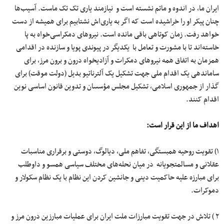
ایران ما، در اندوه و ماتم نشسته است و نیازمند یاری تک تک ماست. آسیب‌ها
چنان پیکر او را خراشیده است که اگر به یاری‌اش نشتابیم برای همیشه از دست
خواهد رفت. زمان کوتاهی باقی مانده است. نیروهای دمکراسی‌خواه به پا
خاسته‌اند تا با مشورت و تعامل با یکدیگر در پیوندی پویا و سازنده در اقدامی
همزمان به اتفاق همه نیروهای دمکرات و آزادیخواه درون و برون مرز، برای
ساماندهی یک اقدام ملی جهت تشکیل یک آلترناتیو بدیل (دولت موقت) برای
گذار از جمهوری اسلامی، تشکیل مجلس مؤسسان و تدوین قانون اساسی نوین
اقدام کنند.
اهداف ما از این قرار است:
۱) تقویت روحیه همبستگی، تفاهم ملی، دیالوگ، دوستی و برقراری مناسبات
عقلانی و مسالمتجویانه در میان نحله‌های مختلف سیاسی همسو و داوطلب
برای مبارزه علیه حاکمیت دینی و جانشین کردن این نظام با یک نظام سکولار و
دموکرات.
۲ ) تلاش در جهت تقویت مبارزات ملت ایران برای عملیات مبارزین درون مرز و