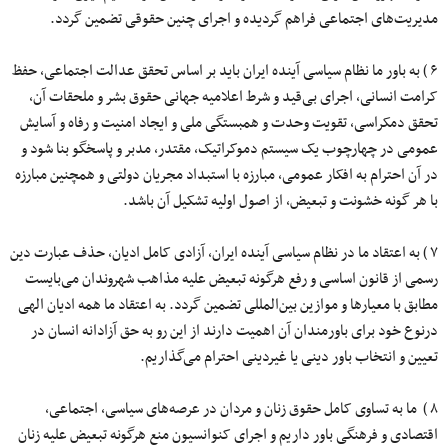
مدیریت‌های اجتماعی فراهم گردیده و اجرای چنین حقوقی تضمین گردد.
۶ ) به باور ما نظام سیاسی آینده ایران باید بر اساس تحقق عدالت اجتماعی، حفظ
کرامت انسانی، اجرای بی‌قید و شرط اعلامیه جهانی حقوق بشر و ملحقات آن،
تحقق دمکراسی، تقویت وحدت و همبستگی ملی و ایجاد امنیت و رفاه و آسایش
عمومی در چهارچوب یک سیستم دموکراتیک، مقتدر، مدبر و پاسخگو بنا شود و
در آن احترام به افکار عمومی، مبارزه با استبداد مجریان دولتی و همچنین مبارزه
با هر گونه خشونت و تبعیض، از اصول اولیه تشکیل آن باشد.
۷ ) به اعتقاد ما در نظام سیاسی آینده ایران، آزادی کامل ادیان، حذف عبارت دین
رسمی از قانون اساسی و رفع هرگونه تبعیض علیه مذاهب شهروندان می‌بایست
مطابق با معیارها و موازین بین‌المللی تضمین گردد. به اعتقاد ما همه ادیان الهی
درنوع خود برای باورمندان آن اهمیت دارند از این رو به حق آزادانه انسان در
تعیین و انتخاب باور دینی یا غیردینی احترام می‌گذاریم.
۸ ) ما به تساوی کامل حقوق زنان و مردان در عرصه‌های سیاسی، اجتماعی،
اقتصادی و فرهنگی باور داریم و اجرای کنوانسیون منع هرگونه تبعیض علیه زنان