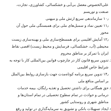
علی‌الخصوص معضل بی‌آبی و خشکسالی، کشاورزی، تجارت،
صنعت و توریسم
۱۰٫ سازماندهی سریع ارتش ملی و میهنی
۱۱٫ تعیین نماد و سمبل‌های ملی برای همبستگی ملی حول آن
محور
۱۲٫ آمایش اقلیمی برای همسطح‌سازی ملی و بهینه‌سازی زیست
محیطی (آب، خشکسالی، فرسایش و محیط زیست) اقصی نقاط
ایران با تمرکز بر مناطق محروم
تدوین سریع قانون کار در چارچوب قوانین بین‌المللی کار با توجه به
شرایط خاص اقلیمی
۱۴٫ تدوین سریع برنامه کوتاه‌مدت جهت بازسازی روابط بین‌الملل
بر اساس منافع ملی
حق همگانی برای داشتن تحصیل و تغذیه رایگان، بیمه خدمات
درمانی و حوادث در تمام سطوح تحصیلی در تمام استان‌ها و
مناطق شهری و روستایی کشور
ایجاد تسهیلات بانکی و تشویق به سرمایه‌گذاری در تولید و رفع