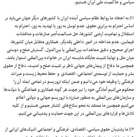
سیاسی و حاکمیت ملی ایران هستیم.
۱۱) به اعتقاد ما روابط نظام سیاسی آینده ایران با کشورهای دیگر جهان می‌باید بر
اساس احترام به برابری حقوق، عدم توسل به زور یا تهدید به زور، احترام به
استقلال و تمامیت ارضی کشورها، حل مسالمت‌‏آمیز منازعات و مناقشات
فیمابین، عدم مداخله در امور داخلی یکدیگر، همکاری متقابل میان کشورها،
اجرای صحیح و دقیق معاهدات بین‌المللی یا بین‌الدول، گسترش صلح و دوستی
میان ملل و نهایتا تثبیت جایگاه شایسته ایران در خانواده بین‌المللی استوار باشد.
همچنین ما دفاع از پیمان‌های جهانی ناظر بر تثبیت صلح و امنیت، دفاع از حقوق
بشر و حمایت از توسعه‌ی اجتماعی، اقتصادی و حفظ محیط زیست و میراث
فرهنگی را وظیفه خود می‌دانیم و ضمن اینکه تروریسم در تمامی ابعاد آن را
محکوم می‌کنیم آمادگی خود را نیز جهت هر گونه همکاری و هماهنگی با دولت‌ها
و سازمان‌های بین‌المللی به منظور مبارزه با تروریسم جهانی و دولتی اعلام
می‌کنیم همچنین ما معتقد به محو سلاح‌های کشتار جمعی هستیم و از کلیه
تلاش‌ها و قراردهای بین‌المللی در این جهت حمایت و پشتیبانی می‌کنیم.
۱۲) ما پشتیبان حقوق سیاسی، اقتصادی، فرهنگی و اجتماعی اتنیک‌های ایرانی از