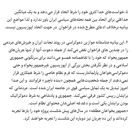
۵.خواست‌های حداکثری خود را شرط اتحاد قرار می‌دهد و به یک میانگین
حداقلی برای اتحاد بین همه نحله‌های سیاسی ایران باور ندارد و لذا مواضع این
بیانیه برخلاف ادعای مطرح شده در فراخوان در جهت اتحاد اپوزیسیون نیست.
۶.این بیانیه متاسفانه موازین دموکراسی در روند نجات ایران و خیزش‌های مردمی
را در چندین جای فراخوان نقض می‌کند از جمله دعوت آنها از تنها جریان‌های
جمهوریخواه که خود را با تفاهمنامه همسو می‌دانند برای سرنگونی جمهوری
اسلامی و در نظر نگرفتن بخش بزرگی از اپوزیسیون غیرجمهوریخواه و حتی
دموکراسی‌خواهان پارلمانتاریست که فرم نظام خاصی را شرط همکاری قرار
نمی‌دهند از جمله شخصیت‌هایی همچون «بنده ناچیز» فراوانند و این صدا
امروز تبدیل به یک تمایل سیاسی قوی در جامعه ایران شده است. مردمانی که
برایشان رییس کشور فرقی نمی‌کند. جمهوری و پادشاهی به شرط دموکراتیک
بودن برایشان یکی است و دغدغه اصلی‌شان محتوای نظام است.
«جمهوریخواهان مطلقه» در سال‌های پیش شکست پروژه خود را بارها تجربه
کرده‌اند و این ده جریان نیز دوباره این شکست را تجربه خواهند کرد.