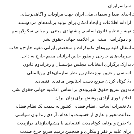
سراسرایران
احیای صدا و سیمای ملی ایران جهت مراودات و آگاهی‌رسانی
آزادانه اطلاعات و ایجاد امکان برای تولید برنامه‌های مردم‌پسند
تهیه و تنظیم قانون اساسی پیشنهادی مبتنی بر مبانی سکولاریسم
و دموکراسی مبتنی بر اعلامیه جهانی حقوق بشر
انتقال کلیه نیروهای تکنوکرات و متخصص ایرانی مقیم خارج و جذب
سرمایه‌های خارجی و بطور خاص ایرانیان مقیم خارج به داخل
تدارک برگزاری انتخابات مجلس مؤسسان و رفراندوم قانون
اساسی و تعیین نوع نظام زیر نظر سازمان‌های بین‌المللی
۶٫ کوتاه کردن سریع دست اختاپوس مافیای اقتصادی
تدوین سریع حقوق شهروندی بر اساس اعلامیه جهانی حقوق بشر.
اعلام فوری آزادی پوشش برای زنان ایران
۸٫ تغییرات اساسی نظام قضایی کشور به سمت یک نظام قضایی
عدالت‌محور و عاری از خشونت و اعدام، آزادی زندانیان سیاسی
۹٫ طرح و برنامه کوتاه‌مدت اقتصادی با چشم‌اندازهای درازمدت
برای غلبه بر فقر و بیکاری و همچنین ترمیم سریع چرخ صنعت