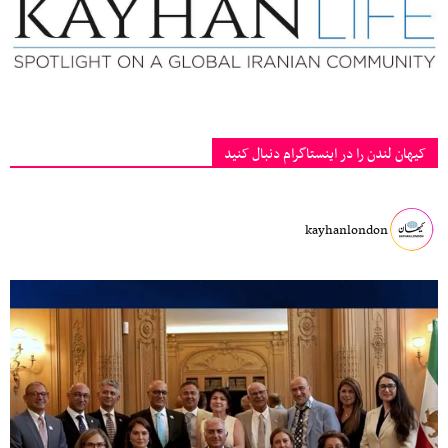
کیهان لندن را در اینستاگرام دنبال کنید
kayhanlondon