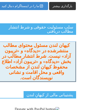
بارگذاری بیشتر
ما را در اینستاگرام دنبال کنید
سلب مسئولیت حقوقی و شرط انتشار
مطالب دریافتی
کیهان لندن مسئول محتوای مطالب
منتشرشده در «دیدگاه» و «تریبون
آزاد» نیست. شرط انتشار مطالب در
بخش «دیدگاه» و «تریبون آزاد» اطلاع
محفوظ کیهان لندن از مشخصات
واقعی و محل اقامت و نشانی
نویسندگان است.
پشتیبانی مالی از کیهانِ لندن