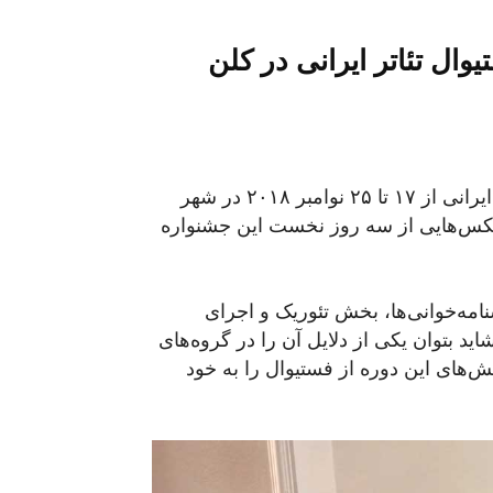
ال تئاتر ایرانی در کلن
اختر قاسمی (+عکس) بیست و پنجمین فستیوال تئاتر ایرانی از ۱۷ تا ۲۵ نوامبر ۲۰۱۸ در شهر
عکس‌هایی از سه روز نخست این جشنواره
امه‌خوانی‌ها، بخش تئوریک و اجرای
د بتوان یکی از دلایل آن را در گروه‌های
های این دوره از فستیوال را به خود