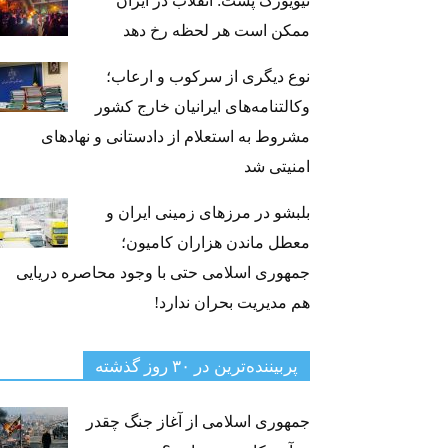
نیویورک پست: انقلاب در ایران
ممکن است هر لحظه رخ دهد
نوع دیگری از سرکوب و ارعاب؛
وکالتنامه‌های ایرانیان خارج کشور
مشروط به استعلام از دادستانی و نهادهای
امنیتی شد
بلبشو در مرزهای زمینی ایران و
معطل ماندن هزاران کامیون؛
جمهوری اسلامی حتی با وجود محاصره دریایی
هم مدیریت بحران ندارد!
پربیننده‌ترین‌ در ۳۰ روز گذشته
نمایش «زندگی خیلی کوتاه است»
جمهوری اسلامی از آغاز جنگ چقدر