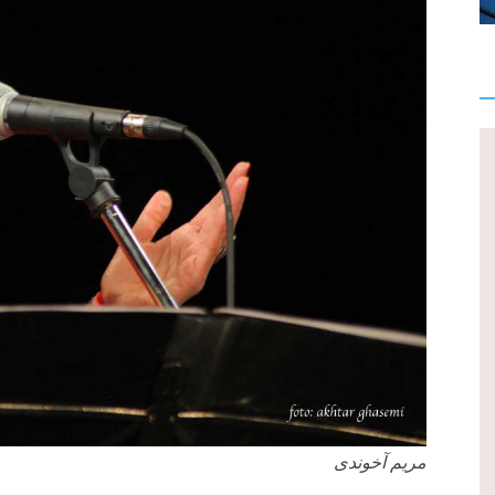
مریم آخوندی