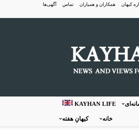
ره کیهان
همکاران و همیاران
تماس
آگهی‌ها
نه‌ای
KAYHAN LIFE
خانه
کیهانِ هفته