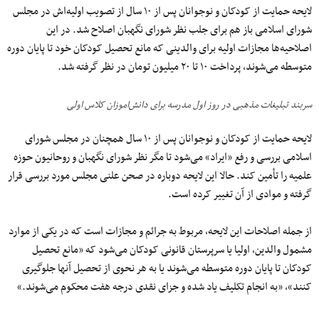
لایحه حمایت از کودکان و نوجوانان پس از ۱۰ سال از تصویب اولیه‌اش در مجلس
شورای اسلامی باز هم برای جلب نظر شورای نگهبان اصلاح شد. در این
اصلاحیه‌‌ها مجازات اولیه برای والدینی که مانع تحصیل کودکان خود تا پایان دوره
متوسطه می‌شوند، پرداخت ۱۰ تا ۲۰ میلیون تومان در نظر گرفته شد.
سربند تبلیغات مذهبی در روز اول مدرسه برای دانش‌اموزان کلاس اولی
لایحه حمایت از کودکان و نوجوانان پس از ۱۰ سال همچنان در مجلس شورای
اسلامی بررسی و رفع «ایراد» می‌شود تا مگر نظر شورای نگهبان و روحانیون حوزه
علمیه را تأمین کند. حالا این لایحه دوباره در صحن علنی مجلس مورد بررسی قرار
گرفته و موادی از آن تغییر کرده است.
از جمله اصلاحات این لایحه، مربوط به جرائم و مجازات‌ است که در یکی از موارد
مشمول والدین، اولیا یا سرپرستان قانونی کودکان می‌شود که «مانع تحصیل
کودکان تا پایان دوره متوسطه می‌شوند یا به هر نحوی از تحصیل آنها جلوگیری
کنند»، «به انجام تکلیف یاد شده و جزای نقدی درجه هفت محکوم می‌شوند.»