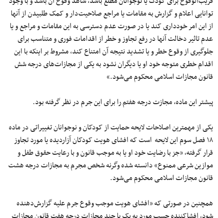
قریب‌الوقوع برای کودک یا نوجوانان مطلع باشد، شاهد وقوع آن باشد و با وجود
توانایی اعلام و گزارش به مقامات یا مراجع صلاحیت‌دار و کمک طلبیدن از آنها
از این امر خودداری کند یا در صورت عدم دسترسی به این مقامات و مراجع و یا
عدم تاثیر دخالت آنها در رفع تجاوز و خطر از اقدامات فوری و متناسب برای
جلوگیری از وقوع خطر و یا تشدید نتیجه آن امتناع کند، مشروط بر اینکه با این
اقدام خطری متوجه خود او یا دیگران نشود به یکی از مجازات‌های درجه شش
قانون مجازات اسلامی محکوم می‌شود.»
پیشتر این ماده، مجازت درجه هفتم را برای این جرم در نظر گرفته بود.
یکی از مهمترین اصلاحات لایحه حمایت از کودکان و نوجوانان تغییراتی در ماده
۱۸ فصل سوم این لایحه است که افشای هویت کودکان آزاردیده یا مورد تجاوز
قرار گرفته، «جز با رضایت خود او یا به موجب قانون و با رعایت حقوق طفل و
موازین شرعی ممنوع» دانسته شده وگرنه شخص مجرم به مجازات درجه هشت
قانون مجازات اسلامی محکوم می‌شود.
همچنین در صورتی‌ که «افشای هویت موجب وقوع جرم علیه گزارش‌دهنده
شود، افشاکننده حسب مورد به یک یا چند مجازات درجه هفت قانون مجازات