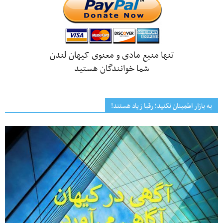
تنها منبع مادی و معنوی کیهان لندن
شما خوانندگان هستید
به بازار اطمینان نکنید؛ رقبا زیاد هستند!