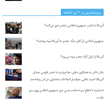
پربیننده‌ترین‌ در ۳۰ روز گذشته
آمریکا با ماندن جمهوری اسلامی چقدر ضرر می‌کند؟
جمهوری اسلامی از آغاز جنگ چقدر به آمریکا سود رسانده؟
آمریکا از ایران آزاد چقدر سود می‌برد؟
پایان دادن به همکاری «علی جوانمردی» با بخش فارسی صدای
آمریکا؛ احمد باطبی خواستار اصلاحات ساختاری در این رسانه شد
«تسلیم» یا «قطع سر»؛ ساعت شنیِ عمرِ جمهوری اسلامی روی میز
ترامپ