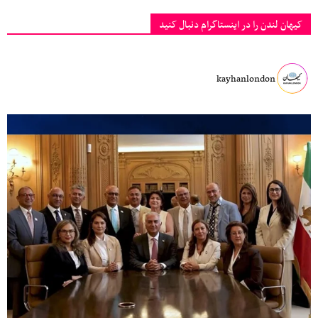
کیهان لندن را در اینستاگرام دنبال کنید
kayhanlondon