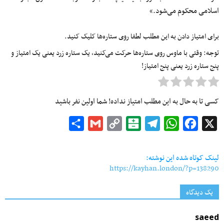
اسلامی محکوم می‌شود.»
برای امتیاز دادن به این مطلب لطفا روی ستاره‌ها کلیک کنید.
توجه: وقتی با ماوس روی ستاره‌ها حرکت می‌کنید، یک ستاره زرد یعنی یک امتیاز و
پنج ستاره زرد یعنی پنج امتیاز!
کسی تا به حال به این مطلب امتیاز نداده! شما اولین نفر باشید
Share
Gmail
Copy
Balatarin
Telegram
WhatsApp
Facebook
X
Link
لینک کوتاه شده این نوشته:
https://kayhan.london/?p=138290
یک دیدگاه
saeed