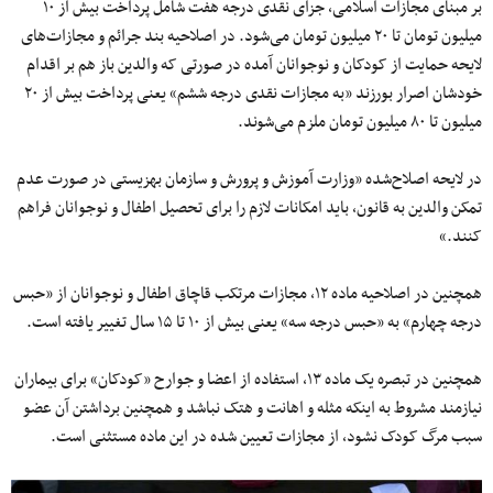
بر مبنای مجازات اسلامی، جزای نقدی درجه هفت شامل پرداخت بیش از ۱۰
میلیون تومان تا ۲۰ میلیون تومان می‌شود. در اصلاحیه بند جرائم و مجازات‌های
لایحه حمایت از کودکان و نوجوانان آمده در صورتی که والدین باز هم بر اقدام
خودشان اصرار بورزند «به مجازات نقدی درجه ششم» یعنی پرداخت بیش از ۲۰
میلیون تا ۸۰ میلیون تومان ملزم می‌شوند.
در لایحه اصلاح‌شده «وزارت آموزش و پرورش و سازمان بهزیستی در صورت عدم
تمکن والدین به قانون، باید امکانات لازم را برای تحصیل اطفال و نوجوانان فراهم
کنند.»
همچنین در اصلاحیه ماده ۱۲، مجازات مرتکب قاچاق اطفال و نوجوانان از «حبس
درجه چهارم» به «حبس درجه سه» یعنی بیش از ۱۰ تا ۱۵ سال تغییر یافته است.
همچنین در تبصره یک ماده ۱۳، استفاده از اعضا و جوارح «کودکان» برای بیماران
نیازمند مشروط به اینکه مثله و اهانت و هتک نباشد و همچنین برداشتن آن عضو
سبب مرگ کودک نشود، از مجازات تعیین شده در این ماده مستثنی است.