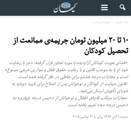
برگ نخست
فرهنگ و جامعه
۱۰ تا ۲۰ میلیون تومان جریمه‌ی ممانعت از
تحصیل کودکان
-افشای هویت کودکان آزاردیده یا مورد تجاوز قرار گرفته، «جز با رضایت
خود او یا به موجب قانون و با رعایت حقوق طفل و موازین شرعی ممنوع»
است و مجازات درجه هشتم برای خاطی در نظر گرفته شده است.
-قانون حمایت از کودکان و نوجوانان پس از اصلاح برای تایید دوباره به
شورای نگهبان ارسال می‌شود.
-مجازات مرتکب قاچاق اطفال و نوجوانان از «حبس درجه چهارم» به
«حبس درجه سه» تغییر یافته است.
جمعه ۹ آذر ۱۳۹۷ برابر با ۳۰ نوامبر ۲۰۱۸