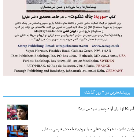
پربیننده‌ترین‌ در ۷ روز گذشته
آمریکا از ایران آزاد چقدر سود می‌برد؟
پایان دادن به همکاری «علی جوانمردی» با بخش فارسی صدای