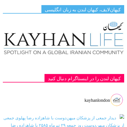
کیهان‌لایف، کیهان لندن به زبان انگلیسی
کیهان لندن را در اینستاگرام دنبال کنید
kayhanlondon