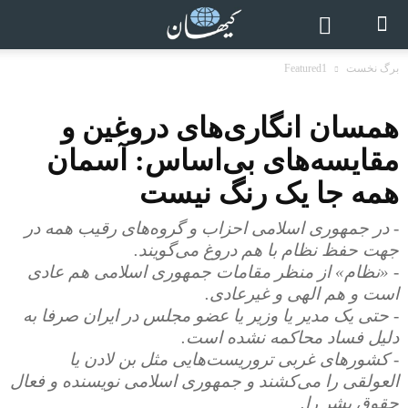
برگ نخست
Featured1
همسان انگاری‌های دروغین و
مقایسه‌های بی‌اساس: آسمان
همه جا یک رنگ نیست
- در جمهوری اسلامی احزاب و گروه‌های رقیب همه در
جهت حفظ نظام با هم دروغ می‌گویند.
- «نظام» از منظر مقامات جمهوری اسلامی هم عادی
است و هم الهی و غیرعادی.
- حتی یک مدیر یا وزیر یا عضو مجلس در ایران صرفا به
دلیل فساد محاکمه نشده است.
- کشورهای غربی تروریست‌هایی مثل بن لادن یا
العولقی را می‌کشند و جمهوری اسلامی نویسنده و فعال
حقوق بشر را.