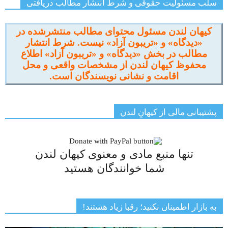
سلب مسئولیت حقوقی و شرط انتشار مطالب دریافتی
کیهان لندن مسئول محتوای مطالب منتشرشده در
«دیدگاه» و «تریبون آزاد» نیست. شرط انتشار
مطالب در بخش «دیدگاه» و «تریبون آزاد» اطلاع
محفوظ کیهان لندن از مشخصات واقعی و محل
اقامت و نشانی نویسندگان است.
پشتیبانی مالی از کیهانِ لندن
تنها منبع مادی و معنوی کیهان لندن
شما خوانندگان هستید
به بازار اطمینان نکنید؛ رقبا زیاد هستند!