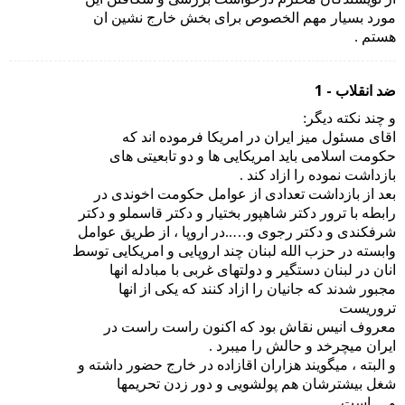
مورد بسیار مهم الخصوص برای بخش خارج نشین ان
هستم .
ضد انقلاب - 1
و چند نکته دیگر:
اقای مسئول میز ایران در امریکا فرموده اند که
حکومت اسلامی باید امریکایی ها و دو تابعیتی های
بازداشت نموده را ازاد کند .
بعد از بازداشت تعدادی از عوامل حکومت اخوندی در
رابطه با ترور دکتر شاهپور بختیار و دکتر قاسملو و دکتر
شرفکندی و دکتر رجوی و…..در اروپا ، از طریق عوامل
وابسته در حزب الله لبنان چند اروپایی و امریکایی توسط
انان در لبنان دستگیر و دولتهای غربی با مبادله انها
مجبور شدند که جانیان را ازاد کنند که یکی از انها
تروریست
معروف انیس نقاش بود که اکنون راست راست در
ایران میچرخد و حالش را میبرد .
و البته ، میگویند هزاران اقازاده در خارج حضور داشته و
شغل بیشترشان هم پولشویی و دور زدن تحریمها
و….است .