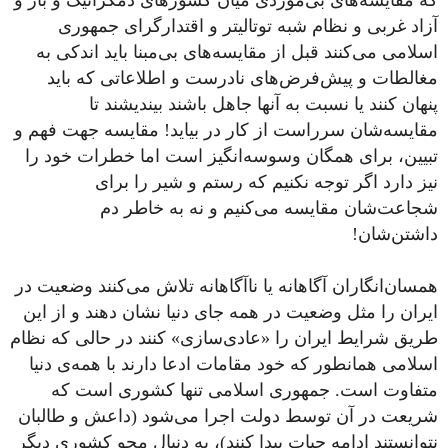
که مقایسه‌های بی‌موردی میان کشورهای دمکراتیک و باز و
آزاد غربی و نظام شبه توتالیتر و اقتدارگرای جمهوری
اسلامی می‌کنند قبل از مقایسه‌های بی‌مبنا باید اندکی به
مغالطات و پیش‌فرض‌های نادرست و اطلاعاتی که باید
پنهان کنند یا نسبت به آنها جاهل باشند بیندیشند تا
مقایسه‌شان سرراست از کار در بیاید! مقایسه جهت فهم و
تبیین، برای همگان وسوسه‌انگیز است اما خطرات خود را
نیز دارد اگر توجه نکنیم که رستم و شیر را برای
شجاعت‌شان مقایسه می‌کنیم و نه به خاطر دم
داشتن‌شان!
همسان‌انگاران آگاهانه یا ناآگاهانه تلاش می‌کنند وضعیت در
ایران را مثل وضعیت در همه جای دنیا نشان دهند و از این
طریق شرایط ایران را «عادی‌سازی» کنند در حالی که نظام
اسلامی همانطور که خود مقامات ادعا دارند با همه‌ی دنیا
متفاوت است. جمهوری اسلامی تنها کشوری است که
شریعت در آن توسط دولت اجرا می‌شود (داعش و طالبان
نتوانستند ادامه حیات پیدا کنند)، به دنبال محو کشوری دیگر