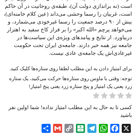
است (نه براندازی دولت آن)، طبقه‌ی روحانیت در آن حاکم
است، غربیان را رسما وحشی می‌داند (عین کلام خامنه‌ای)،
بیش از ۹۰ درصد جمعیت را رسما غیر‌خودی می‌شمارد، و
می‌خواهد پرچم «الله اکبر» را بر فراز کاخ سفید به اهتزار
دربیاورد. از نتایج و پیامدهای ویژه‌ی این سیاست‌ها در
جامعه نیز همه خبر دارند. جامعه‌ی ایران تحت حکومت
غیرعادی‌اش یک جامعه‌‌ی عادی نیست.
برای امتیاز دادن به این مطلب لطفا روی ستاره‌ها کلیک کنید.
توجه: وقتی با ماوس روی ستاره‌ها حرکت می‌کنید، یک ستاره
زرد یعنی یک امتیاز و پنج ستاره زرد یعنی پنج امتیاز!
کسی تا به حال به این مطلب امتیاز نداده! شما اولین نفر
باشید
Share
Gmail
Copy
Balatarin
Telegram
WhatsApp
Facebook
X