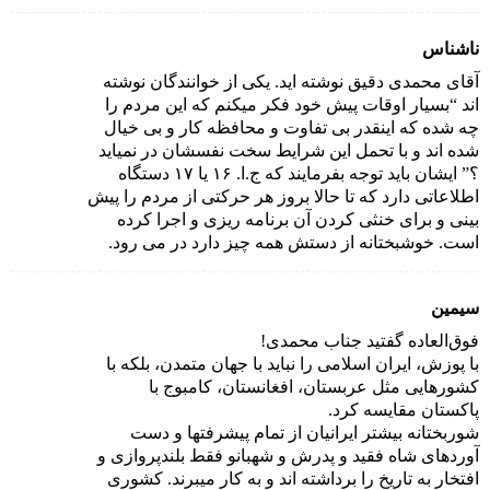
ناشناس
آقای محمدی دقیق نوشته اید. یکی از خوانندگان نوشته
اند “بسیار اوقات پیش خود فکر میکنم که این مردم را
چه شده که اینقدر بی تفاوت و محافظه کار و بی خیال
شده اند و با تحمل این شرایط سخت نفسشان در نمیاید
؟” ایشان باید توجه بفرمایند که ج.ا. ۱۶ یا ۱۷ دستگاه
اطلاعاتی دارد که تا حالا بروز هر حرکتی از مردم را پیش
بینی و برای خنثی کردن آن برنامه ریزی و اجرا کرده
است. خوشبختانه از دستش همه چیز دارد در می رود.
سیمین
فوق‌العاده گفتید جناب محمدی!
با پوزش، ایران اسلامی را نباید با جهان متمدن، بلکه با
کشورهایی مثل عربستان، افغانستان، کامبوج با
پاکستان مقایسه کرد.
شوربختانه بیشتر ایرانیان از تمام پیشرفتها و دست
آوردهای شاه فقید و پدرش و شهبانو فقط بلندپروازی و
افتخار به تاریخ را برداشته اند و به کار میبرند. کشوری