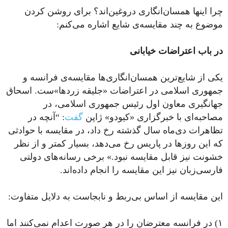
چرا اینها همسان‌انگاری دروغین‌اند؟ برای روشن کردن
موضوع به چند مقایسه‌ی شایع اشاره می‌کنم:
در باب اعتراضات خیابانی
یکی از شایع‌ترین همسان‌انگاری‌ها مقایسه‌ی فرانسه و
جمهوری اسلامی در اعتراضات «جلیقه زردها»ست. اسحاق
جهانگیری معاون اول رئیس جمهوری اسلامی، در
مصاحبه‌ای با خبرگزاری «کیودو» ژاپن
گفت
: “آنچه در
تظاهرات دی‌ماه سال گذشته رخ داد، در مقایسه با حوادثی
که این روزها در پاریس رخ می‌دهد، بسیار کمتر و از نظر
خشونت نیز قابل مقایسه نبود.» برخی رسانه‌های دولتی
فارسی‌زبان نیز این مقایسه را انجام داده‌اند.
این مقایسه از اساس بی‌ربط و نابجاست به دلایل متفاوت:
۱) در فرانسه معترضان را در هر صورت اعدام نمی‌کنند اما