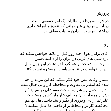
پرورش
در فرانسه پرداختن مالیات یک امر عمومی است
در ایران نهادهای غیر دولتی که عمدهٔ منابع اقتصادی
دراختیارآنهاست از دادن مالیات معاف اند
- 2
اقای برایان هوک چند روز قبل از ملاها خواهش میکند که
بازداشتی های غربی در ایران را ازاد کنند .همین .
با توجه به شناخت و عملکرد اخوندها در این چهل سال
،این درخواست در عالم سیاست ،مسخره نیست ؟!!
بسیار اوقات پیش خود فکر میکنم که این مردم را چه
شده که اینقدر بی تفاوت و محافظه کار و بی خیال شده
اند و با تحمل این شرایط سخت نفسشان در نمیاید ؟ و
بدتر از همه ایرانیان مخالف خارج از کشور هستند که
علیرغم ازادی و دوری از بگیر و ببند داخلی ها ،انها هم
محافظه کار تر و محاط تر از داخلی ها عمل میکنند ؟
از نویسندگان محترم درخواست بررسی و شکافتن این