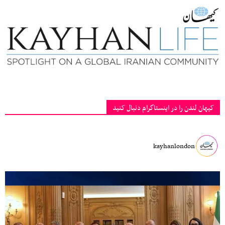
کیهان لندن را در اینستاگرام دنبال کنید
kayhanlondon