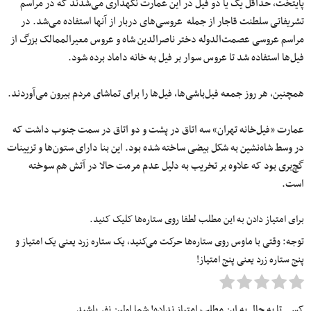
پایتخت، حداقل یک یا دو فیل در این عمارت نگهداری می‌شدند که در مراسم‌
تشریفاتی سلطنت قاجار از جمله عروسی‌های دربار از آنها استفاده می‌شد. در
مراسم عروسی عصمت‌الدوله دختر ناصرالدین شاه و عروس معیرالممالک بزرگ از
فیل‌ها استفاده شد تا عروس سوار بر فیل به خانه داماد برده شود.
همچنین، هر روز جمعه فیل‌باشی‌ها، فیل‌ها را برای تماشای مردم بیرون می‌آوردند.
عمارت «فیل‌خانه تهران» سه اتاق در پشت و دو اتاق در سمت جنوب داشت که
در وسط شاه‌نشین به شکل بیضی ساخته شده بود. این بنا دارای ستون‌ها و تزیینات
گچ‌بری بود که علاوه بر تخریب به دلیل عدم مرمت حالا در آتش هم سوخته‌
است.
برای امتیاز دادن به این مطلب لطفا روی ستاره‌ها کلیک کنید.
توجه: وقتی با ماوس روی ستاره‌ها حرکت می‌کنید، یک ستاره زرد یعنی یک امتیاز و
پنج ستاره زرد یعنی پنج امتیاز!
کسی تا به حال به این مطلب امتیاز نداده! شما اولین نفر باشید