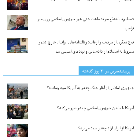
«تسلیم» یا «قطع سر»؛ ساعت شنیِ عمرِ جمهوری اسلامی روی میز
ترامپ
نوع دیگری از سرکوب و ارعاب؛ وکالتنامه‌های ایرانیان خارج کشور
مشروط به استعلام از دادستانی و نهادهای امنیتی شد
پربیننده‌ترین‌ در ۳۰ روز گذشته
جمهوری اسلامی از آغاز جنگ چقدر به آمریکا سود رسانده؟
آمریکا با ماندن جمهوری اسلامی چقدر ضرر می‌کند؟
آمریکا از ایران آزاد چقدر سود می‌برد؟