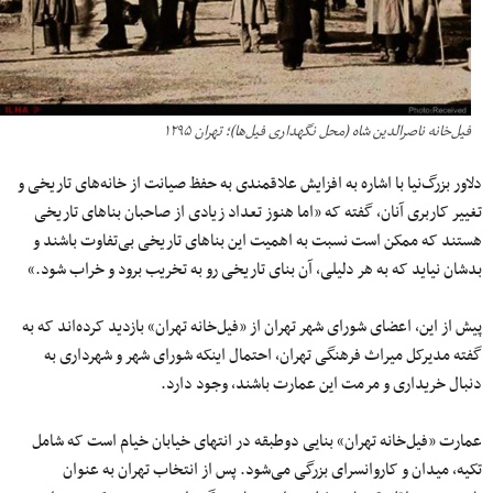
فیل‌خانه ناصرالدین شاه (محل نگهداری فیل‌ها)؛ تهران‌ ۱۲۹۵
دلاور بزرگ‌نیا با اشاره به افزایش علاقمندی به حفظ صیانت از خانه‌های تاریخی و
تغییر کاربری آنان، گفته که «اما هنوز تعداد زیادی از صاحبان بناهای تاریخی
هستند که ممکن است نسبت به اهمیت این بناهای تاریخی بی‌تفاوت باشند و
بدشان نیاید که به هر دلیلی، آن بنای تاریخی رو به تخریب برود و خراب شود.»
پیش از این، اعضای شورای شهر تهران از «فیل‌خانه تهران» بازدید کرده‌اند که به
گفته مدیرکل میراث فرهنگی تهران، احتمال اینکه شورای شهر و شهرداری به
دنبال خریداری و مرمت این عمارت باشند، وجود دارد.
عمارت «فیل‌خانه تهران» بنایی دوطبقه در انتهای خیابان خیام است که شامل
تکیه، میدان و کاروانسرای بزرگی می‌شود. پس از انتخاب تهران به عنوان