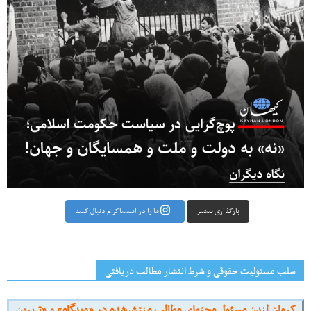
بارگذاری بیشتر
ما را در اینستاگرام دنبال کنید
سلب مسئولیت حقوقی و شرط انتشار مطالب دریافتی
کیهان لندن مسئول محتوای مطالب منتشرشده در «دیدگاه» و «تریبون