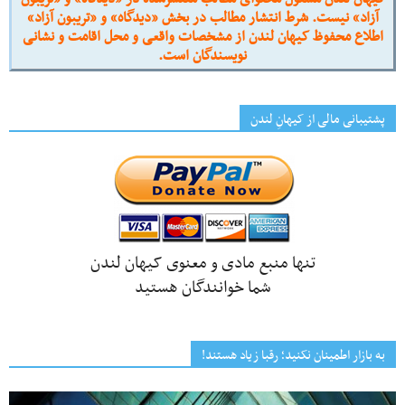
آزاد» نیست. شرط انتشار مطالب در بخش «دیدگاه» و «تریبون آزاد»
اطلاع محفوظ کیهان لندن از مشخصات واقعی و محل اقامت و نشانی
نویسندگان است.
پشتیبانی مالی از کیهانِ لندن
تنها منبع مادی و معنوی کیهان لندن
شما خوانندگان هستید
به بازار اطمینان نکنید؛ رقبا زیاد هستند!