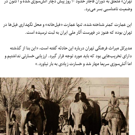
تهران» متعلق به دوران قاجار حدود ۱۰ روز پیش دچار آتش‌سوزی شده و اکنون در
وضعیت نامناسبی بسر می‌برد.
این عمارت کمتر‌ شناخته شده‌، تنها عمارت «فیل‌خانه» و محل نگهداری فیل‌ها در
تهران بوده که هنوز در فهرست آثار ملی ایران به ثبت نرسیده است.
مدیرکل میراث فرهنگی تهران درباره این حادثه گفته است، «این بنا از گذشته
دارای تخریب‌هایی بود که باید مورد توجه قرار گیرد. ارزیابی خسارتی نداشتیم و
اما آتش‌سوزی سریعا مهار شد و خسارت زیادی به بار نیاورد.»