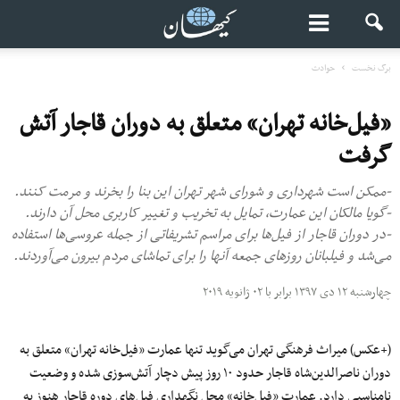
برگ نخست
حوادث
«فیل‌خانه تهران» متعلق به دوران قاجار آتش
گرفت
-ممکن است شهرداری و شورای شهر تهران این بنا را بخرند و مرمت کنند.
-گویا مالکان این عمارت، تمایل به تخریب و تغییر کاربری محل آن دارند.
-در دوران قاجار از فیل‌ها برای مراسم‌ تشریفاتی از جمله عروسی‌ها استفاده
می‌شد و فیلبانان روزهای جمعه آنها را برای تماشای مردم بیرون می‌آوردند.
چهارشنبه ۱۲ دی ۱۳۹۷ برابر با ۰۲ ژانویه ۲۰۱۹
(+عکس) میراث فرهنگی تهران می‌گوید تنها عمارت «فیل‌خانه تهران» متعلق به
دوران ناصرالدین‌شاه قاجار حدود ۱۰ روز پیش دچار آتش‌سوزی شده و وضعیت
نامناسبی دارد. عمارت «فیل‌خانه» محل نگهداری فیل‌های دوره قاجار هنوز به