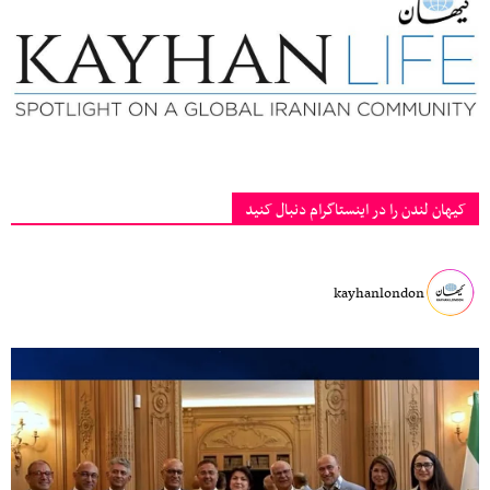
کیهان لندن را در اینستاگرام دنبال کنید
kayhanlondon