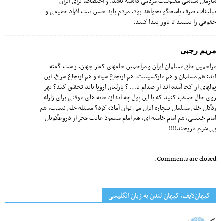
سازمان سیاسی مقبولیت مردمی داشته باشد. و اختصاصا برای ایران
تبلیغات صرف پاسخگو نخواهد بود. مردم باید حسن نیت افراد حقیقی و
حقوقی را ببینند تا باور پیدا کنند.
مریم رجبی
مزاحمین خلق مسلمان ایران و مراحمین خلقهای کفار جهان. راست گفته
اند؛ هم مسلمان و هم مارکسیست، هم ارتجاع سیاه و هم ارتجاع سرخ. این
پولهای از کجا آمده اند از صدام یا… ؟ پارلمان اروپا باید تحقیق کند؟ بهر
روی حال حساب کنید که با این پول چه اندازه خانه های موقتی برای زلزله
زدگان خلق مسلمان بیچاره ایران می توان آماده کرد؟ مسئله خلق نیست، هم
امام خمینی، هم امام خامنه ای، هم امام مسعود غایت قجر از دروغگویان
بی شرم تاریخند!!!!
Comments are closed.
کیهان‌لایف، کیهان لندن به زبان انگلیسی