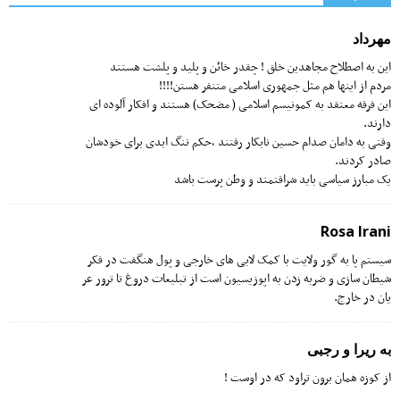
مهرداد
این به اصطلاح ‌مجاهدین خلق ! چقدر خائن و پلید و پلشت هستند
مردم از اینها هم مثل جمهوری اسلامی متنفر هستن!!!!
این فرقه معتقد به کمونیسم اسلامی ( مضحک) هستند و افکار آلوده ای
دارند.
وقتی به دامان صدام ‌حسین نابکار رفتند ،حکم ننگ ابدی برای خودشان
صادر کردند.
یک‌ مبارز سیاسی باید شرافتمند و وطن پرست باشد
Rosa Irani
سیستم پا به گور ولایت با کمک لابی های خارجی و پول هنگفت در فکر
شیطان سازی و ضربه زدن به اپوزیسیون است از تبلیعات دروغ تا ترور عر
یان در خارج.
به ریرا و رجبی
از کوزه همان برون تراود که در اوست !