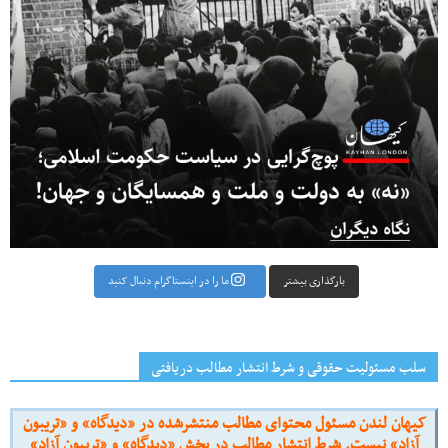
بارگذاری بیشتر
ما را در اینستاگرام دنبال کنید
سلب مسئولیت حقوقی و شرط انتشار مطالب دریافتی
کیهان لندن مسئول محتوای مطالب منتشرشده در «دیدگاه» و «تریبون
آزاد» نیست. شرط انتشار مطالب در بخش «دیدگاه» و «تریبون آزاد»