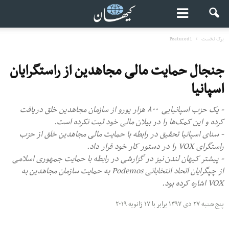
برگ نخست
Featured1
جنجال حمایت مالی مجاهدین از راستگرایان
اسپانیا
- یک حزب اسپانیایی ۸۰۰ هزار یورو از سازمان مجاهدین خلق دریافت
کرده و این کمک‌ها را در بیلان مالی خود ثبت نکرده است.
- سنای اسپانیا تحقیق در رابطه با حمایت مالی مجاهدین خلق از حزب
راستگرای VOX را در دستور کار خود قرار داد.
- پیشتر کیهان لندن نیز در گزارشی در رابطه با حمایت جمهوری اسلامی
از چپگرایان اتحاد انتخاباتی Podemos به حمایت سازمان مجاهدین به
VOX اشاره کرده بود.
پنج شنبه ۲۷ دی ۱۳۹۷ برابر با ۱۷ ژانویه ۲۰۱۹