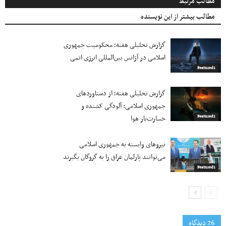
مطالب مرتبط
مطالب بیشتر از این نویسنده
گزارش تحلیلی هفته؛ محکومیت جمهوری
اسلامی در آژانس بین‌المللی انرژی اتمی
Featured1
گزارش تحلیلی هفته؛ از دستاوردهای
جمهوری اسلامی: آلودگی کشنده و
خسارت‌بار هوا
Featured1
نیروهای وابسته به جمهوری اسلامی
می‌توانند پارلمان عراق را به گروگان بگیرند
Featured1
26 دیدگاه‌