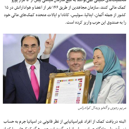
شخصیت‌های حقیقی نمی‌توانند به هیچ سازمان سیاسی بیش از۵۰ هزار یورو
کمک مالی کنند، سازمان مجاهدین از طریق ۱۴۶ نفر از اعضا و هوادارانش در ۱۵
کشور از جمله آلمان، ایتالیا، سوئیس، کانادا و ایالات متحده کمک‌های مالی خود
را به صندوق این حزب واریز کرده است.
مریم رجوی و آلخو ویدال کوادراس
البته دریافت کمک از افراد غیراسپانیایی از نظر قانونی در اسپانیا جرم به حساب
نمی‌آید، ولی دادگاه حسابرسی اسپانیا می‌گوید این حزب هرگز کمک‌هایی را که از