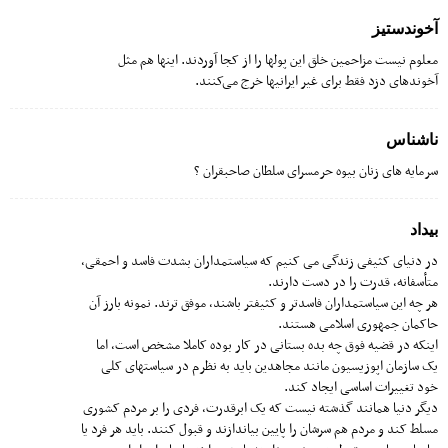
آخوندستیز
معلوم نیست مزاحمین خلق این پولها را از کجا آوردند. اینها هم مثل
آخوندهای دزد فقط برای غیر ایرانیها خرج می‌کنند.
ناشناس
سرمایه های زنان بیوه حرمسرای سلطان صاحبقران ؟
بیداد
در دنیای کثیفی زندگی می کنیم که سیاستمداران بشدت فاسد و احمقی،
متأسفانه، قدرت را در دست دارند.
هر چه این سیاستمداران فاسدتر و کثیفتر باشند، موفق‌ ترند. نمونه بارز آن
حاکمان جمهوری اسلامی هستند.
اینکه در قضیه فوق چه بده بستانی در کار بوده کاملا مشخص است، اما
یک سازمان اپوزیسیون مانند مجاهدین باید به نظرم در سیاستهای کلی
خود تغییرات اساسی ایجاد کند.
دیگر دنیا همانند گذشته نیست که یک ابرقدرت، فردی را بر مردم کشوری
مسلط کند و مردم هم سرشان را پایین بیاندازند و قبول کنند. باید هر فرد یا