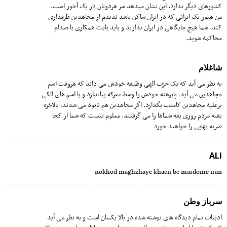
کشورهای دیگر ندارد. این نشان میدهد سر هردوتان در یک آخور است.
من هنوز یک ایرانی که در ایران ساکن باشد ندیدم از مجاهدین طرفداری
کند. شما هیچ جایگاهی در ایران ندارید و باید بابت همکاری با صدام
محاکمه شوید.
شاغلام
به نظر می آید که یک حزب الهی وظیفه خودش می داند که هروقت اسم
مجاهدین می آید، پابرهنه خودش را وسط مفرکه بیاندازد و با اسم های الکی
برعلیه مجاهدین کامنت بگذارد. اگر مجاهدین هم نابود می شدند، بالاخره
بقیه مردم روزی یقه شماها را می گرفتند. معلوم نیست که شما از کجا
ضربه نهایی را خواهید خورد
ALI
nokhod maghzhaye khaen be mardome iran
سرباز وطن
ادبیات تمام دیدگاه های نوشته شده در بالا یکسان است و به نظر می آید