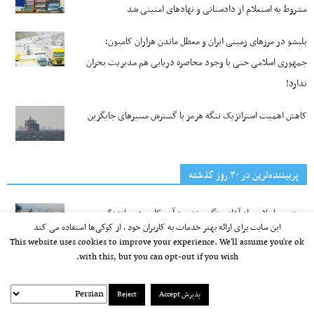
مشروط به استعلام از دادستانی و نهادهای امنیتی شد
بلبشو در مرزهای زمینی ایران و معطل ماندن هزاران کامیون؛
جمهوری اسلامی حتی با وجود محاصره دریایی هم مدیریت بحران
ندارد!
کاهش اهمیت استراتژیک تنگه‌ هرمز با گسترش مسیرهای جایگزین
پربیننده‌ترین‌ در ۳۰ روز گذشته
جمهوری اسلامی از آغاز جنگ چقدر به آمریکا سود رسانده؟
این سایت برای ارائه بهتر خدمات به کاربران خود ، از کوکی‌ها استفاده می کند
This website uses cookies to improve your experience. We'll assume you're ok
with this, but you can opt-out if you wish.
آمریکا با ماندن جمهوری اسلامی چقدر ضرر می‌کند؟
پذیرش Accept
Reject
آمریکا از ایران آزاد چقدر سود می‌برد؟