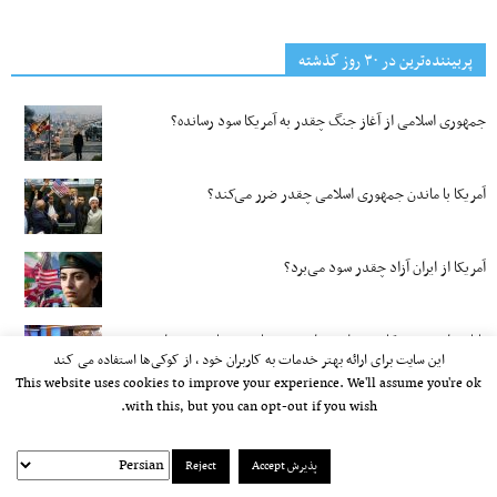
پربیننده‌ترین‌ در ۳۰ روز گذشته
جمهوری اسلامی از آغاز جنگ چقدر به آمریکا سود رسانده؟
آمریکا با ماندن جمهوری اسلامی چقدر ضرر می‌کند؟
آمریکا از ایران آزاد چقدر سود می‌برد؟
پایان دادن به همکاری «علی جوانمردی» با بخش فارسی صدای
این سایت برای ارائه بهتر خدمات به کاربران خود ، از کوکی‌ها استفاده می کند
آمریکا؛ احمد باطبی خواستار اصلاحات ساختاری در این رسانه شد
This website uses cookies to improve your experience. We'll assume you're ok
with this, but you can opt-out if you wish.
هوش مصنوعی درباره آینده هوش مصنوعی چه می‌گوید؟
پذیرش Accept
Reject