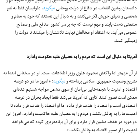
دادستان پیشین انقلاب در دفاع از دولت روحانی
می‎گوید
، دلواپسان فقط به نفع
شخصی و دنیای خویش فکر می‌کنند و به دنبال این هستند که خود به مقام و
منفعتی دست یابند و مهم نیست که چه بر سر کشور، منافع ملی و مصالح
عمومی می‌آید. به اعتقاد او مخالفان نهایت تلاش‎شان را می‎کنند تا دولت را
زمینگیر کنند.
آمریکا به دنبال این است که مردم را به عصیان علیه حکومت وادارد
از آن مهمتر اما واکنش محمود علوی وزیر اطلاعات است. او در سخنانی ابتدا به
تشریح وضعیت جمهوری اسلامی پرداخته و
می‎گوید
: «امروز ما در دو عرصه
اقتصاد و امنیت با هجمه‌هایی بی‌امان از سوی دشمن مواجه هستیم عده‌ای
ممکن است تصور کنند کاری که آمریکا می‌کند فقط ایجاد بحران در عرصه
اقتصادی است و اقتصاد را هدف قرار داده اما او اقتصاد را هدف قرار داده تا
امنیت ما را به چالش بکشد و مردم را به عصیان علیه حاکمیت وادارد. امروز این
دو مورد در هدف دشمن قرار دارد و برای آن برنامه‌ریزی کرده که می‌خواهد
امنیت را از مسیر اقتصاد به چالش بکشد.»