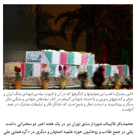
دکور مشترک اغلب این همایش‎ها و کنگره‎ها که در آن یا تابوت نمادین شهدای جنگ ایران و
عراق و کشته‎های سوری و یا اجساد شهدای گمنام در کنار نمادهای جهادی و جنگی مثل
سنگر و پیشانی‎بند و درخت نخل و شمع است که نشانگر فکر و تبلیغات مشترک در همه
آنهاست
محمدباقر قالیباف شهردار سابق تهران نیز در یک هفته اخیر دو سخنرانی داشت
یکی در جمع طلاب و روحانیون حوزه علمیه اصفهان و دیگری در «گردهمایی ملی