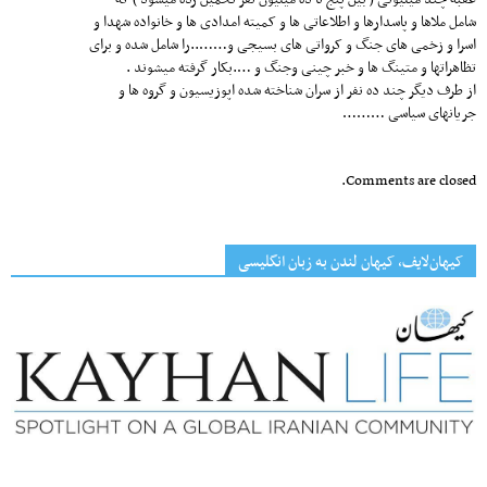
شامل ملاها و پاسدارها و اطلاعاتی ها و کمیته امدادی ها و خانواده شهدا و
اسرا و زخمی های جنگ و کرواتی های بسیجی و……..را شامل شده و برای
تظاهراتها و متینگ ها و خبر چینی وجنگ و ….بکار گرفته میشوند .
از طرف دیگر چند ده نفر از سران شناخته شده اپوزیسیون و گروه ها و
جریانهای سیاسی ………
Comments are closed.
کیهان‌لایف، کیهان لندن به زبان انگلیسی