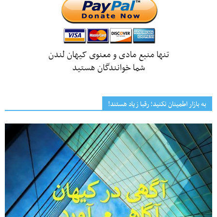
تنها منبع مادی و معنوی کیهان لندن
شما خوانندگان هستید
به بازار اطمینان نکنید؛ رقبا زیاد هستند!