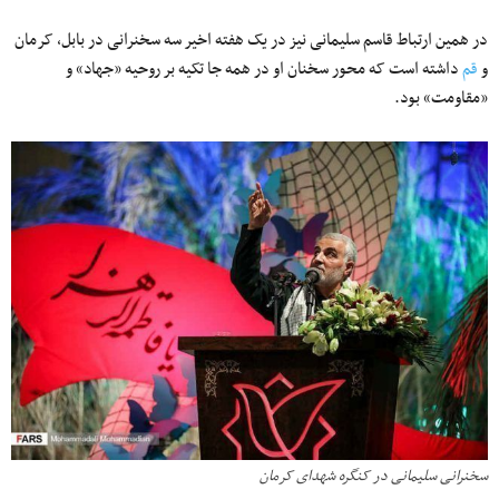
در همین ارتباط قاسم سلیمانی نیز در یک هفته اخیر سه سخنرانی در بابل، کرمان
و
قم
داشته است که محور سخنان او در همه جا تکیه بر روحیه «جهاد» و
«مقاومت» بود.
سخنرانی سلیمانی در کنگره شهدای کرمان