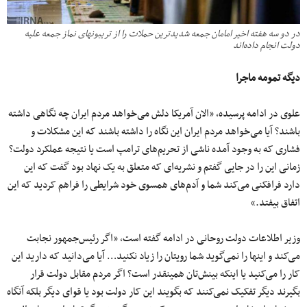
در دو سه هفته اخیر امامان جمعه شدیدترین حملات را از تریبون‎های نماز جمعه علیه
دولت انجام داده‌اند
دیگه تمومه ماجرا
علوی در ادامه پرسیده، «الان آمریکا دلش می‌خواهد مردم ایران چه نگاهی داشته
باشند؟ آیا می‌خواهد مردم ایران این نگاه را داشته باشند که این مشکلات و
فشاری که به وجود آمده ناشی از تحریم‌های ترامپ است یا نتیجه عملکرد دولت؟
زمانی این را در جایی گفتم و نشریه‌ای که متعلق به یک نهاد بود گفت که این
دارد فرافکنی می‌کند شما و آدم‌های همسوی خود شرایطی را فراهم کردید که این
اتفاق بیفتد.»
وزیر اطلاعات دولت روحانی در ادامه گفته است، «اگر رئیس‌جمهور نجابت
می‌کند و اینها را نمی‌گوید شما رویتان را زیاد نکنید… آیا می‌دانید که دارید این
کار را می‌کنید یا اینکه بینش‌تان همینقدر است؟ اگر مردم مقابل دولت قرار
بگیرند دیگر تفکیک نمی‌کنند که بگویند این کار دولت بود یا قوای دیگر بلکه آ‌نگاه