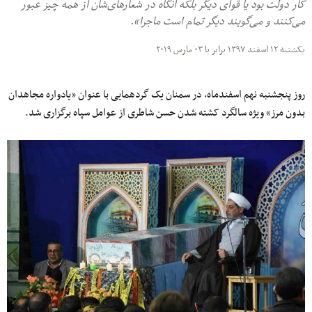
کار دولت بود یا قوای دیگر بلکه آ‌نگاه در شعارهای‌شان از همه چیز عبور
می‌کنند و می‌گویند دیگر تمام است ماجرا».
یکشنبه ۱۲ اسفند ۱۳۹۷ برابر با ۰۳ مارس ۲۰۱۹
روز پنجشنبه نهم اسفندماه، در سمنان یک گردهمایی با عنوان «یادواره مجاهدان
بدون مرز» ویژه سالگرد کشته شدن حسن شاطری از عوامل سپاه برگزاری شد.