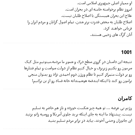
او معمار اصلى جمهورى اسلامى است.
امروز نظام برخواسته خامنه اى در بحران است.
علاج این بحران همبستگى با اصلاح طلبان نیست.
اصلاح طلبان به محض قدرت برتر شدن، تمام اصول گرایان و مردم ایران را
قربانى خواهند کرد.
آنان گرگ هاى زخمى هستند.
1001
نتیجه این داستان در گروی سطح درک و شعور ما مردمه.میتونیم مثل کبک
سرمون رو بکنیم زیربرف و خیال کنیم نظام از دولت سواست و تمام فشارها
رو بر دولت متمرکز کنیم تا نظام ورژن دوم احمدی نژاد رو بعنوان منجی
برامون رو کند یا اینکه ایندفعه هوشمندانه خانه فساد رو از بن برکنیم!
کامران
رژیم بی عرضه … تو همه چیز شکست خورده و باز هم حاضر به تسلیم
نیست. پیشنهاد ما اینه به جای اینکه برید جلوی آمریکا و روسیه زانو بزنید
ای جانوران وحشی آخوند، بیاید در برابر مردم تسلیم بشید