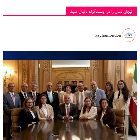
کیهان لندن را در اینستاگرام دنبال کنید
kayhanlondon