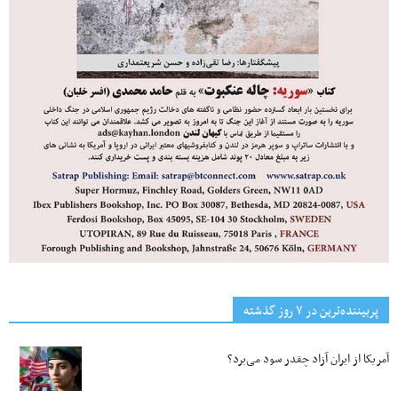
پربیننده‌ترین‌ در ۷ روز گذشته
آمریکا از ایران آزاد چقدر سود می‌برد؟