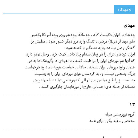
9 دیدگاه‌
مهدی
چه شاه بر ایران حکومت کند . چه ملاها وچه شوروی وچه آمریکا وکشور
های مهد آزادی(!) هرکس با تفنگ وارد مرز دیگر کشور شود . مطمئن برا
گفتگو وصل نیامده وباید دستگیر یا کشته شود
ایران کردهای عراق را در زمان صدام پناه داد ، کمک کرد . وحال توقع دارد
که آنها هم مرزهای ایران را مواظبت کنند . تا نفوذی ها وگروهک ها به هر
عنوان وارد مرزهای ایران نشوند . حالا این خواست هرچه نام دارد درخواست
بزرگ وسختی نیست وباید کردستان عراق مرزهای ایران را به رسمیت
بشناسد . زیرا طبق قوانین بین المللی کشورها می توانند با حمله پیش
دستانه از حمله های احتمالی خارج از مرزهایشان جلوگیری کنند .
١٣
گروه تروریستى سپاه
مختصر و مفید وگویا براى هـمه