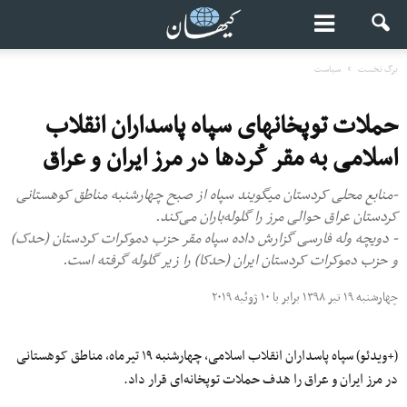
برگ نخست
سیاست
حملات توپخانه‎ای سپاه پاسداران انقلاب
اسلامی به مقر کُردها در مرز ایران و عراق
-منابع محلی کردستان می‎گویند سپاه از صبح چهارشنبه مناطق کوهستانی
کردستان عراق حوالی مرز را گلوله‌باران می‌کند.
- دویچه‎ وله فارسی گزارش داده سپاه مقر حزب دموکرات کردستان (حدک)
و حزب دموکرات کردستان ایران (حدکا) را زیر گلوله گرفته است.
چهارشنبه ۱۹ تیر ۱۳۹۸ برابر با ۱۰ ژوئیه ۲۰۱۹
(+ویدئو) سپاه پاسداران انقلاب اسلامی، چهارشنبه ۱۹ تیرماه، مناطق کوهستانی
در مرز ایران و عراق را هدف حملات توپخانه‌ای قرار داد.