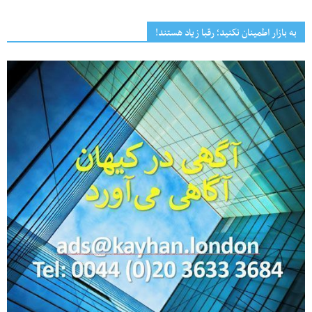
به بازار اطمینان نکنید؛ رقبا زیاد هستند!