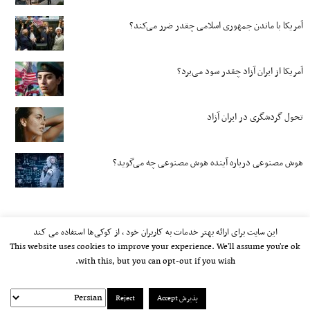
آمریکا با ماندن جمهوری اسلامی چقدر ضرر می‌کند؟
آمریکا از ایران آزاد چقدر سود می‌برد؟
تحول گردشگری در ایران آزاد
هوش مصنوعی درباره آینده هوش مصنوعی چه می‌گوید؟
این سایت برای ارائه بهتر خدمات به کاربران خود ، از کوکی‌ها استفاده می کند
This website uses cookies to improve your experience. We'll assume you're ok
with this, but you can opt-out if you wish.
پذیرش Accept
Reject
kayhan.london 2000-2026©
خط مشی استفاده مجاز از وب‌سایت