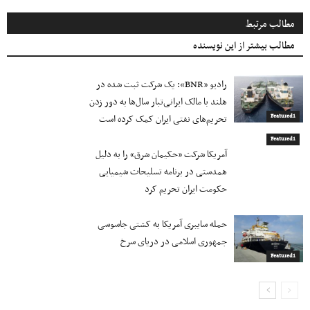
مطالب مرتبط
مطالب بیشتر از این نویسنده
رادیو «BNR»: یک شرکت ثبت شده در
هلند با مالک ایرانی‌تبار سال‌ها به دور زدن
تحریم‌های نفتی ایران کمک کرده است
Featured1
Featured1
آمریکا شرکت «حکیمان شرق» را به دلیل
همدستی در برنامه تسلیحات شیمیایی
حکومت ایران تحریم کرد
حمله سایبری آمریکا به کشتی جاسوسی
جمهوری اسلامی در دریای سرخ
Featured1