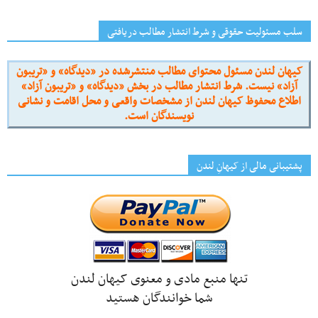
سلب مسئولیت حقوقی و شرط انتشار مطالب دریافتی
کیهان لندن مسئول محتوای مطالب منتشرشده در «دیدگاه» و «تریبون
آزاد» نیست. شرط انتشار مطالب در بخش «دیدگاه» و «تریبون آزاد»
اطلاع محفوظ کیهان لندن از مشخصات واقعی و محل اقامت و نشانی
نویسندگان است.
پشتیبانی مالی از کیهانِ لندن
تنها منبع مادی و معنوی کیهان لندن
شما خوانندگان هستید