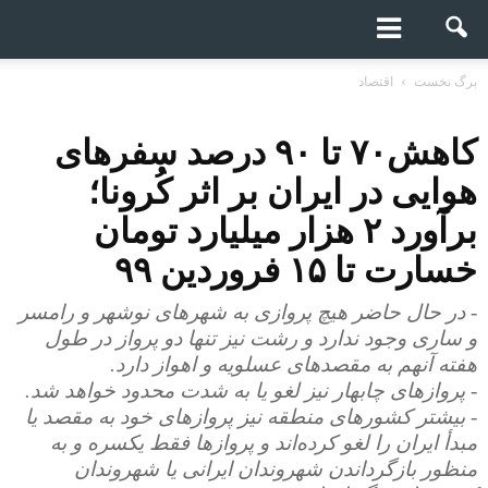
برگ نخست
اقتصاد
کاهش۷۰ تا ۹۰ درصد سفرهای
هوایی در ایران بر اثر کُرونا؛
برآورد ۲ هزار میلیارد تومان
خسارت تا ۱۵ فروردین ۹۹
- در حال حاضر هیچ پروازی به شهرهای نوشهر و رامسر
و ساری وجود ندارد و رشت نیز تنها دو پرواز در طول
هفته آنهم به مقصدهای عسلویه و اهواز دارد.
- پروازهای چابهار نیز لغو یا به شدت محدود خواهد شد.
- بیشتر کشورهای منطقه نیز پروازهای خود به مقصد یا
مبدأ ایران را لغو کرده‌اند و پروازها فقط یکسره و به
منظور بازگرداندن شهروندان ایرانی یا شهروندان