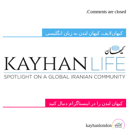
Comments are closed.
کیهان‌لایف، کیهان لندن به زبان انگلیسی
کیهان لندن را در اینستاگرام دنبال کنید
kayhanlondon