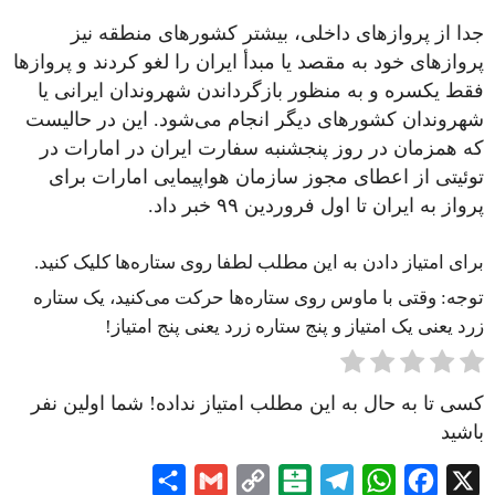
جدا از پروازهای داخلی، بیشتر کشورهای منطقه نیز
پروازهای خود به مقصد یا مبدأ ایران را لغو کردند و پروازها
فقط یکسره و به منظور بازگرداندن شهروندان ایرانی یا
شهروندان کشورهای دیگر انجام می‌شود. این در حالیست
که همزمان در روز پنجشنبه سفارت ایران در امارات در
توئیتی از اعطای مجوز سازمان هواپیمایی امارات برای
پرواز به ایران تا اول فروردین ۹۹ خبر داد.
برای امتیاز دادن به این مطلب لطفا روی ستاره‌ها کلیک کنید.
توجه: وقتی با ماوس روی ستاره‌ها حرکت می‌کنید، یک ستاره
زرد یعنی یک امتیاز و پنج ستاره زرد یعنی پنج امتیاز!
کسی تا به حال به این مطلب امتیاز نداده! شما اولین نفر
باشید
Share
Gmail
Copy
Balatarin
Telegram
WhatsApp
Facebook
X