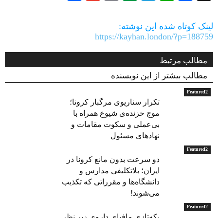
Link
لینک کوتاه شده این نوشته:
https://kayhan.london/?p=188759
مطالب مرتبط
مطالب بیشتر از این نویسنده
Featured2
تکرار سناریوی مرگبار کرونا؛
موج خزنده‌ی شیوع همراه با
بی‌عملی و سکوت مقامات و
نهادهای مسئول
Featured2
دو سرعت بدون مانع کرونا در
ایران؛ بلاتکلیفی مدارس و
دانشگاه‌ها و مقرراتی که تکذیب
می‌شوند!
Featured2
یکه‌تازی مافیای داروی زیر نظر