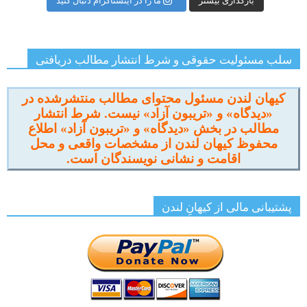
بارگذاری بیشتر
ما را در اینستاگرام دنبال کنید
سلب مسئولیت حقوقی و شرط انتشار مطالب دریافتی
کیهان لندن مسئول محتوای مطالب منتشرشده در
«دیدگاه» و «تریبون آزاد» نیست. شرط انتشار
مطالب در بخش «دیدگاه» و «تریبون آزاد» اطلاع
محفوظ کیهان لندن از مشخصات واقعی و محل
اقامت و نشانی نویسندگان است.
پشتیبانی مالی از کیهانِ لندن