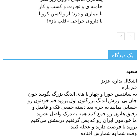
خامنه‌ای و تجارت و کسب و کار
با بیماری و درد؛ از واکسن کرونا
تا داروی جراحی «قلب باز»!
یک دیدگاه
سعید
اشکال نداره عزیز
قم بازه
به ساندیس خورا و چهار پا های الدنگ بزرگ بگویید جون
جان بی ارزش الدنگ بزرگتون اول بروید قم خودتون رو
حسابی بمالید به حرم بعد دسته جمعی فک و فامیل و
رفیق هاتون رو جمع کنید همه به درک واصل بشوید
ما خودمون ایران رو که پس گرفتیم درستش می‌کنیم
بروید تا فرصت دارید و عجله کنید
وقت شما به شمارش افتاده