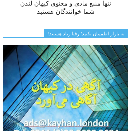
تنها منبع مادی و معنوی کیهان لندن
شما خوانندگان هستید
به بازار اطمینان نکنید؛ رقبا زیاد هستند!