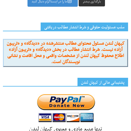
بارگذاری بیشتر
ما را در اینستاگرام دنبال کنید
سلب مسئولیت حقوقی و شرط انتشار مطالب دریافتی
کیهان لندن مسئول محتوای مطالب منتشرشده در «دیدگاه» و «تریبون
آزاد» نیست. شرط انتشار مطالب در بخش «دیدگاه» و «تریبون آزاد»
اطلاع محفوظ کیهان لندن از مشخصات واقعی و محل اقامت و نشانی
نویسندگان است.
پشتیبانی مالی از کیهانِ لندن
تنها منبع مادی و معنوی کیهان لندن