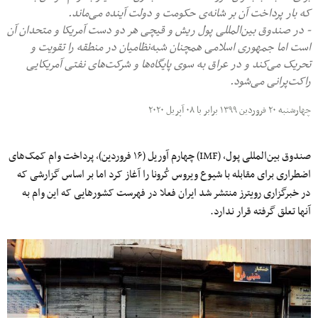
که بار پرداخت آن بر شانه‌ی حکومت و دولت‌ آینده می‌ماند.
- در صندوق‌ بین‌‌المللی پول ریش و قیچی هر دو دست آمریکا و متحدان آن
است اما جمهوری اسلامی همچنان شبه‌نظامیان در منطقه را تقویت و
تحریک می‌کند و در عراق به سوی پایگاه‌ها و شرکت‌های نفتی آمریکایی
راکت‌پرانی می‌‌شود.
چهارشنبه ۲۰ فروردین ۱۳۹۹ برابر با ۰۸ آپریل ۲۰۲۰
صندوق بین‌المللی پول، (IMF) چهارم آوریل (۱۶ فروردین)، پرداخت وام کمک‌های
اضطراری برای مقابله با شیوع ویروس کُرونا را آغاز کرد اما بر اساس گزارشی که
در خبرگزاری رویترز منتشر شد ایران فعلا در فهرست کشورهایی که این وام به
آنها تعلق گرفته قرار ندارد.