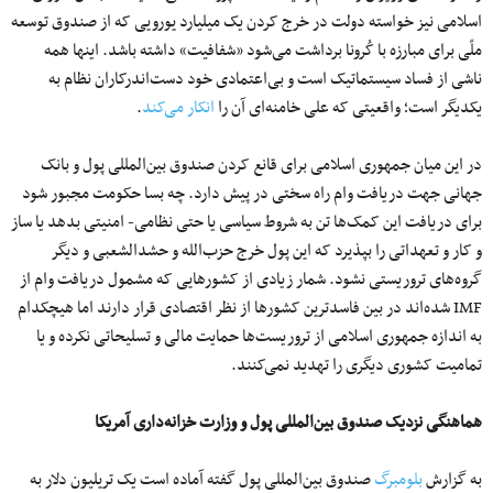
اسلامی نیز خواسته دولت در خرج کردن یک میلیارد یورویی که از صندوق توسعه
ملّی برای مبارزه با کُرونا برداشت می‌شود «شفافیت» داشته باشد. اینها همه
ناشی از فساد سیستماتیک است و بی‌اعتمادی خود دست‌اندرکاران نظام به
یکدیگر است؛ واقعیتی که علی خامنه‌ای آن را
انکار می‌‌کند
.
در این میان جمهوری اسلامی برای قانع کردن صندوق بین‌المللی پول و بانک
جهانی جهت دریافت وام راه سختی در پیش دارد. چه بسا حکومت مجبور شود
برای دریافت این کمک‌ها تن به شروط سیاسی یا حتی نظامی- امنیتی بدهد یا ساز
و کار و تعهداتی را بپذیرد که این پول خرج حزب‌الله و حشدالشعبی و دیگر
گروه‌های تروریستی نشود. شمار زیادی از کشورهایی که مشمول دریافت وام از
IMF شده‌اند در بین فاسدترین کشورها از نظر اقتصادی قرار دارند اما هیچکدام
به اندازه جمهوری اسلامی از تروریست‌ها حمایت مالی و تسلیحاتی نکرده و یا
تمامیت کشوری دیگری را تهدید نمی‌کنند.
هماهنگی نزدیک صندوق بین‌المللی پول و وزارت خزانه‌داری آمریکا
به گزارش
بلومبرگ
صندوق بین‌المللی پول گفته آماده است یک تریلیون دلار به