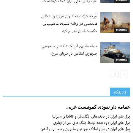
تحریم‌های نفتی ایران کمک کرده است
آمریکا شرکت «حکیمان شرق» را به دلیل
همدستی در برنامه تسلیحات شیمیایی
حکومت ایران تحریم کرد
Featured1
حمله سایبری آمریکا به کشتی جاسوسی
جمهوری اسلامی در دریای سرخ
Featured1
3 دیدگاه‌
عمامه دار نفوذی کمونیست غربی
پول های ایران در بانک های انگلستان و کانادا و استرالیا
پول های ایران دود شده توسط جنگ های پس از پهلوی
پول های ایران در بازار املاک تورنتو و ملبورن و سیدنی و لندن