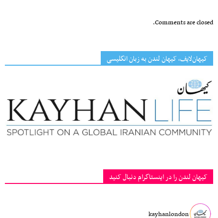
Comments are closed.
کیهان‌لایف، کیهان لندن به زبان انگلیسی
کیهان لندن را در اینستاگرام دنبال کنید
kayhanlondon