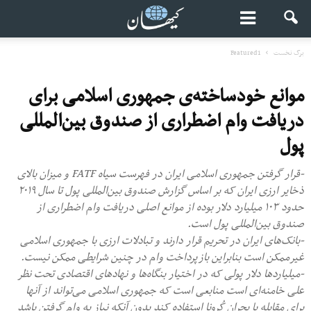
برگ نخست
Featured1
موانع خودساخته‌ی جمهوری اسلامی برای
دریافت وام اضطراری از صندوق بین‌‌المللی
پول
-قرار گرفتن جمهوری اسلامی ایران در فهرست سیاه FATF و میزان بالای
ذخایر ارزی ایران که بر اساس گزارش صندوق بین‌‌المللی پول تا سال ۲۰۱۹
حدود ۱۰۳ میلیارد دلار بوده از موانع اصلی دریافت وام اضطراری از
صندوق بین‌المللی پول است.
-بانک‌های ایران در تحریم قرار دارند و تبادلات ارزی با جمهوری اسلامی
غیرممکن است بنابراین بازپرداخت وام در چنین شرایطی ممکن نیست.
-میلیاردها دلار پولی که در اختیار بنگاه‌‌ها و نهادهای اقتصادی تحت نظر
علی خامنه‌ای است منابعی است که جمهوری اسلامی می‌تواند از آنها
برای مقابله با بحران کُرونا استفاده کند بدون آنکه نیاز به وام گرفتن باشد