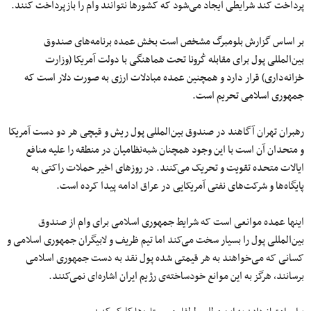
پرداخت کند شرایطی ایجاد می‌شود که کشورها نتوانند وام را بازپرداخت کنند.
بر اساس گزارش بلومبرگ مشخص است بخش عمده برنامه‌های صندوق
بین‌‌المللی پول برای مقابله کُرونا تحت هماهنگی با دولت آمریکا (وزارت
خزانه‌داری) قرار دارد و همچنین عمده مبادلات ارزی به صورت دلار است که
جمهوری اسلامی تحریم است.
رهبران تهران آگاهند در صندوق‌ بین‌‌المللی پول ریش و قیچی هر دو دست آمریکا
و متحدان آن است با این وجود همچنان شبه‌نظامیان در منطقه را علیه منافع
ایالات متحده تقویت و تحریک می‌کنند. در روزهای اخیر حملات راکتی به
پایگاه‌ها و شرکت‌های نفتی آمریکایی در عراق ادامه پیدا کرده است.
اینها عمده موانعی است که شرایط جمهوری اسلامی برای وام از صندوق
بین‌‌المللی پول را بسیار سخت می‌‌کند اما تیم ظریف و لابیگران جمهوری اسلامی و
کسانی که می‌خواهند به هر قیمتی شده پول نقد به دست جمهوری اسلامی
برسانند، هرگز به این موانع خودساخته‌ی رژیم ایران اشاره‌ای نمی‌کنند.