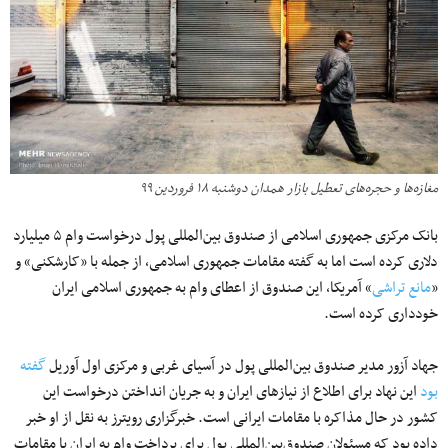
مغازه‌‌ها و حجره‌‌های تعطیل بازار همدان دوشنبه ۱۸ فروردین ۹۹
بانک مرکزی جمهوری اسلامی از صندوق بین‌المللی پول درخواست وام ۵ میلیارد
دلاری کرده است اما به گفته مقامات جمهوری اسلامی، از جمله با «کارشکنی» و
«
مانع تراشی
» آمریکا، این صندوق از اعطای وام به جمهوری اسلامی ایران
خودداری کرده است.
جهاد آزور مدیر صندوق بین‌المللی پول در آسیای غربی و مرکزی اول آوریل
گفته
بود
این نهاد برای اطلاع از نیازهای ایران و به جریان انداختن درخواست این
کشور در حال مذاکره با مقامات ایرانی است. خبرگزاری رویترز به نقل از او خبر
داده بود که مسئولان صندوق‌‌بین‌‌المللی پول برای پرداخت وام به ایران با مقامات