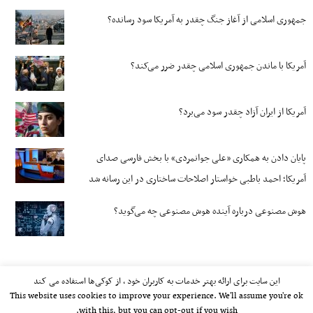
جمهوری اسلامی از آغاز جنگ چقدر به آمریکا سود رسانده؟
آمریکا با ماندن جمهوری اسلامی چقدر ضرر می‌کند؟
آمریکا از ایران آزاد چقدر سود می‌برد؟
پایان دادن به همکاری «علی جوانمردی» با بخش فارسی صدای
آمریکا؛ احمد باطبی خواستار اصلاحات ساختاری در این رسانه شد
هوش مصنوعی درباره آینده هوش مصنوعی چه می‌گوید؟
این سایت برای ارائه بهتر خدمات به کاربران خود ، از کوکی‌ها استفاده می کند
This website uses cookies to improve your experience. We'll assume you're ok
with this, but you can opt-out if you wish.