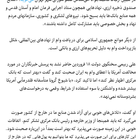
صندوق ذخیره ارزی، نهادهایی همچون ستاد اجرایی فرمان امام و آستان قدس و
همه منابع بانک‌ها باید بسیج شود. نیروهای لشکری و کشوری، سازمانهای مردم
نهاد و بخش خصوصی باید مشارکت کامل داشته باشند».
از دیگر موانع جمهوری اسلامی برای دریافت وام از نهادهای بین‌‌المللی، شکل
بازپرداخت وام به دلیل تحریم‌‌های ارزی و بانکی است.
علی ربیعی سخنگوی دولت ۱۸ فروردین حاضر نشد به پرسش خبرنگاران در مورد
مخالفت آمریکا با اعطای وام به ایران صحبت کند و گفت «بهتر است که بانک
مرکزی اظهار نظر کند» اما تاکید کرد، «با شیوع کُرونا متأسفانه قلدرمآبی آمریکا
بیشتر شده و واشنگتن با سوء استفاده از شرایط، وقعی به درخواست‌های
بشردوستانه نمی‌نهد».
او گفت، «تلاش‌های خوبی برای آزاد شدن منابع ما در خارج از کشور صورت
می‌گیرد که باید همینجا از وزیر خارجه و رئیس بانک مرکزی تشکر کنم. اتفاقات
خوبی در این زمینه صورت می‌پذیرد که بهتر است بعداً در این‌باره صحبت شود.
این کارهای برای این صورت می‌پذیرد که ما بتوانیم به پول‌هایی که در خارج از