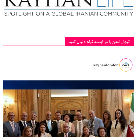
کیهان لندن را در اینستاگرام دنبال کنید
kayhanlondon