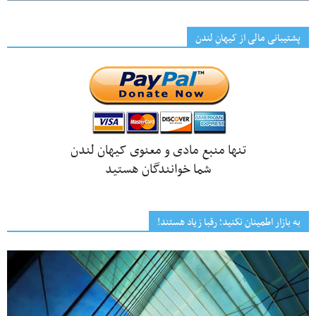
پشتیبانی مالی از کیهانِ لندن
تنها منبع مادی و معنوی کیهان لندن
شما خوانندگان هستید
به بازار اطمینان نکنید؛ رقبا زیاد هستند!