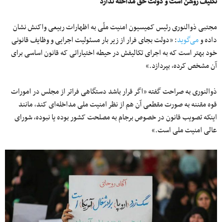
تکلیف روشن است و دولت حق مداخله ندارد
مجتبی ذوالنوری رئیس کمیسیون امنیت ملّی به اظهارات ربیعی واکنش نشان
داده و
می‌گوید
: «دولت بجای فرار از زیر بار مسئولیت اجرایی و وظایف قانونی
خود بهتر است که به اجرای تکالیفش در حیطه اختیاراتی که قانون اساسی برای
آن مشخص کرده، بپردازد.»
ذوالنوری به صراحت گفته «اگر قرار باشد دستگاهی فراتر از مجلس در امورات
قوه مقننه به صورت مقطعی آن هم از نظر امنیت ملی مداخله‌ای کند، مانند
اینکه تصویب قانون در خصوص برجام به مصلحت کشور بوده یا نبوده، شورای
عالی امنیت ملی است.»