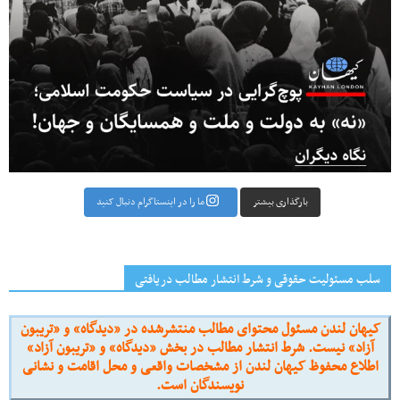
بارگذاری بیشتر
ما را در اینستاگرام دنبال کنید
سلب مسئولیت حقوقی و شرط انتشار مطالب دریافتی
کیهان لندن مسئول محتوای مطالب منتشرشده در «دیدگاه» و «تریبون
آزاد» نیست. شرط انتشار مطالب در بخش «دیدگاه» و «تریبون آزاد»
اطلاع محفوظ کیهان لندن از مشخصات واقعی و محل اقامت و نشانی
نویسندگان است.