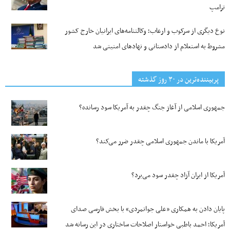
ترامپ
نوع دیگری از سرکوب و ارعاب؛ وکالتنامه‌های ایرانیان خارج کشور
مشروط به استعلام از دادستانی و نهادهای امنیتی شد
پربیننده‌ترین‌ در ۳۰ روز گذشته
جمهوری اسلامی از آغاز جنگ چقدر به آمریکا سود رسانده؟
آمریکا با ماندن جمهوری اسلامی چقدر ضرر می‌کند؟
آمریکا از ایران آزاد چقدر سود می‌برد؟
پایان دادن به همکاری «علی جوانمردی» با بخش فارسی صدای
آمریکا؛ احمد باطبی خواستار اصلاحات ساختاری در این رسانه شد