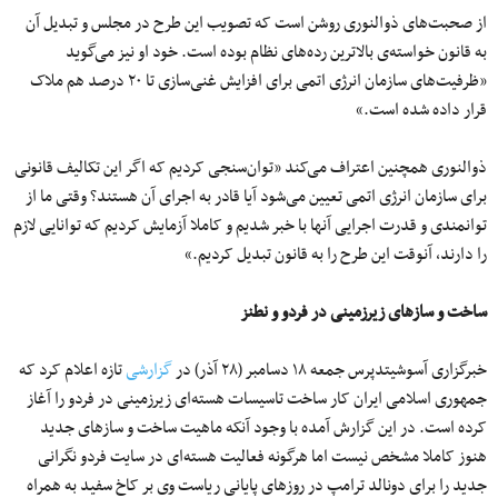
از صحبت‌های ذوالنوری روشن است که تصویب این طرح در مجلس و تبدیل آن
به قانون خواسته‌ی بالاترین رده‌های نظام بوده است. خود او نیز می‌گوید
«ظرفیت‌های سازمان انرژی اتمی برای افزایش غنی‌سازی تا ۲۰ درصد هم ملاک
قرار داده شده است.»
ذوالنوری همچنین اعتراف می‌کند «توان‌سنجی کردیم که اگر این تکالیف قانونی
برای سازمان انرژی اتمی تعیین می‌شود آیا قادر به اجرای آن هستند؟ وقتی ما از
توانمندی و قدرت اجرایی آنها با خبر شدیم و کاملا آزمایش کردیم که توانایی لازم
را دارند، آنوقت این طرح را به قانون تبدیل کردیم.»
ساخت و سازهای زیرزمینی در فردو و نطنز
خبرگزاری آسوشیتدپرس جمعه ۱۸ دسامبر (۲۸ آذر) در
گزارشی
تازه اعلام کرد که
جمهوری اسلامی ایران کار ساخت تاسیسات هسته‌ای زیرزمینی در فردو را آغاز
کرده است. در این گزارش آمده با وجود آنکه ماهیت ساخت و سازهای جدید
هنوز کاملا مشخص نیست اما هرگونه فعالیت هسته‌ای در سایت فردو نگرانی
جدید را برای دونالد ترامپ در روزهای پایانی ریاست وی بر کاخ سفید به همراه