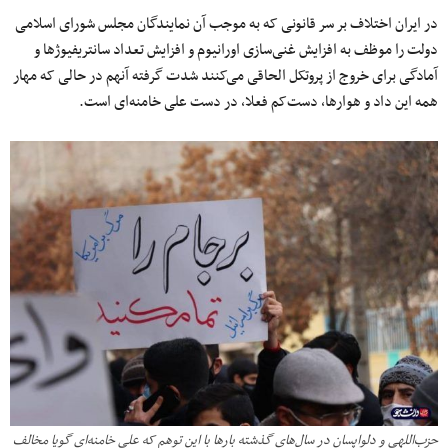
در ایران اختلاف بر سر قانونی که به موجب آن نمایندگان مجلس شورای اسلامی
دولت را موظف به افزایش غنی‌سازی اورانیوم و افزایش تعداد سانتریفیوژها و
آمادگی برای خروج از پروتکل الحاقی می‌کنند شدت گرفته آنهم در حالی که مهار
همه این داد و هوارها، دست‌کم فعلا، در دست علی خامنه‌ای است.
حزب‌اللهی و دلواپسان در سال‌های گذشته بارها با این توهم که علی خامنه‌ای گویا مخالف