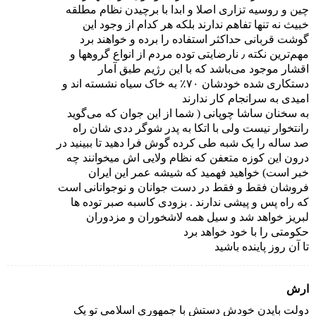
چین و روسیه تزاری اصلا و ابدا با برچیدن نظام مطلقه
خبیث نه تنها تفاهم ندارند بلکه هر کدام از وجود این
گوشت قربانی حداکثر استفاده را برده و خواهند برد
مهم‌ترین نکته ٫ نارضایتی توده مردم از انواع گروهها و
اقشار موجود می‌باشد که با این رژیم طبق آمار
دستکاری شده خودشان ۷۰٪ به خاک سیاه نشسته اند و
امیدی به سرانجام کار ندارند
به سخنان ساشا چوپانی ( شما از این جوان که می‌گوید
رانتخوار نیست ولی با اتکا به پدر شوگر ددی شان راه
صد ساله را یک شبه طی کرده گوش فرا دهید تا ببینید در
درون این کوزه متعفن که نظام ولایی اش میخوانند چه
خبر است) خواهید فهمید که شیشه عمر این ایران
فروشان فقط و فقط در دست جوانان و نوجوانانی است
که راه پس و پیشی ندارند . بزودی کاسبه صبر توده ها
لبریز خواهد شد و سیل همه لاشخوران و مزدوران
حکومتی را با خود خواهد برد
تا آن روز پاینده باشید
ارش
دولت بایدن خودش دستش با جمهوری اسلامی تو یک