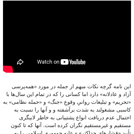
این نامه گرچه نکات مبهم از جمله در مورد «همه‌پرسی
آزاد و عادلانه» دارد اما کسانی را که در تمام این سال‌ها با
«تحریم» و تبلیغات روانیِ وقوعِ «جنگ» و «حمله نظامی» به
کاسبی مشغولند به شدت برآشفته و و آنها را نسبت به
احتمال عدم دریافت انواع پشتیبانی به خاطر لابیگری
مستقیم و غیرمستقیم نگران کرده است. آنها که تا کنون
تأیید «فشارهای حداکثری» علیه جمهوری اسلامی را به