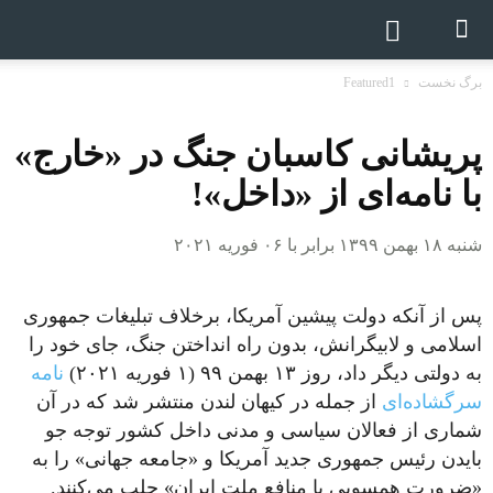
برگ نخست
Featured1
پریشانی کاسبان جنگ در «خارج»
با نامه‌ای از «داخل»!
شنبه ۱۸ بهمن ۱۳۹۹ برابر با ۰۶ فوریه ۲۰۲۱
پس از آنکه دولت پیشین آمریکا، برخلاف تبلیغات جمهوری
اسلامی و لابیگرانش، بدون راه انداختن جنگ، جای خود را
به دولتی دیگر داد، روز ۱۳ بهمن ۹۹ (۱ فوریه ۲۰۲۱)
نامه‌
سرگشاده‌ای
از جمله در کیهان لندن منتشر شد که در آن
شماری از فعالان سیاسی و مدنی داخل کشور توجه جو
بایدن رئیس جمهوری جدید آمریکا و «جامعه جهانی» را به
«ضرورت همسویی با منافع ملت ایران‌» جلب می‌کنند.