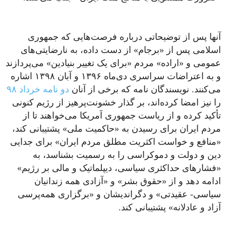
آنها پس از توضیحاتی درباره فرصت‌هایی که جمهوری
اسلامی پس از «برجام» از دست داده، به نارضایتی‌های
عمومی و «اراده» مردم «برای یک تغییر بنیادین» می‌پردازند
و به اعتراضات سراسری دی‌ماه ۱۳۹۶ و آبان ۱۳۹۸ اشاره
می‌کنند. نویسندگان نامه که برخی از آنان
دو نامه خرداد ۹۸
را نیز امضا کرده‌اند، بر گذار خشونت‌پرهیز از رژیم کنونی
تأکید کرده و از ریاست جمهوری آمریکا می‌خواهند تا از
مردم ایران برای رسیدن به «حاکمیت ملی» پشتیبانی کند،
«منافع و خواست اکثریت مطلق مردم ایران» برای جدایی
دین و دولت و دموکراسی را به رسمیت بشناسد، به
«فشارهای حداکثری سیاسی، دیپلماتیک و مالی بر رژیم»
ادامه دهد و از «حقوق بشر» و «آزادی همه زندانیان
سیاسی- عقیدتی» و دگراندیشان و «برگزاری همه‌پرسی
آزاد و عادلانه» پشتیبانی کند.