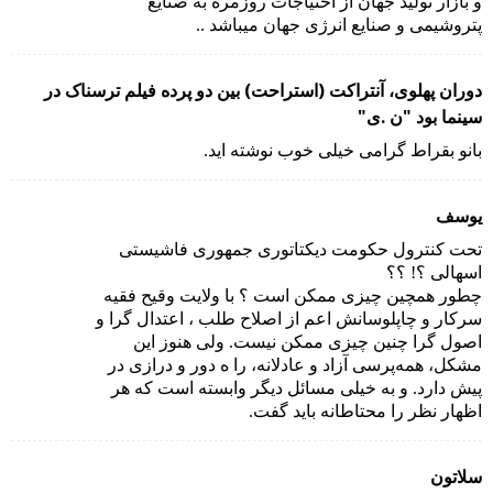
و بازار تولید جهان از احتیاجات روزمره به صنایع
پتروشیمی و صنایع انرژی جهان میباشد ..
دوران پهلوی، آنتراکت (استراحت) بین دو پرده فیلم ترسناک در
سینما بود "ن .ی"
بانو بقراط گرامی خیلی خوب نوشته اید.
یوسف
تحت کنترول حکومت دیکتاتوری جمهوری فاشیستی
اسهالی ؟! ؟؟
چطور همچین چیزی ممکن است ؟ با ولایت وقیح فقیه
سرکار و چاپلوسانش اعم از اصلاح طلب ، اعتدال گرا و
اصول گرا چنین چیزی ممکن نیست. ولی هنوز این
مشکل، همه‌پرسی آزاد و عادلانه، را ه دور و درازی در
پیش دارد. و به خیلی مسائل دیگر وابسته است که هر
اظهار نظر را محتاطانه باید گفت.
سلاتون