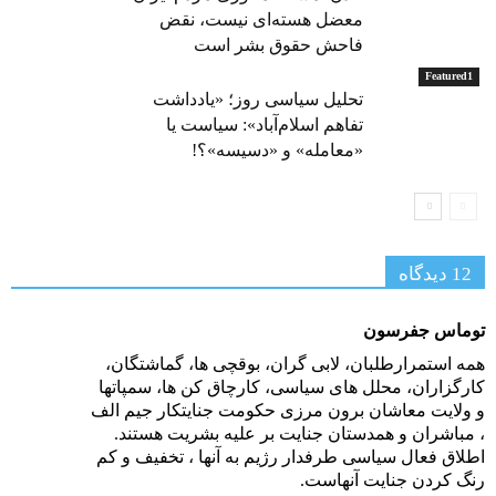
معضل هسته‌ای نیست، نقض
فاحش حقوق بشر است
Featured1
تحلیل سیاسی روز؛ «یادداشت
تفاهم اسلام‌آباد»: سیاست یا
«معامله» و «دسیسه»؟!
12 دیدگاه‌
توماس جفرسون
همه استمرارطلبان، لابی گران، بوقچی ها، گماشتگان،
کارگزاران، محلل های سیاسی، کارچاق کن ها، سمپاتها
و ولایت معاشان برون مرزی حکومت جنایتکار جیم الف
، مباشران و همدستان جنایت بر علیه بشریت هستند.
اطلاق فعال سیاسی طرفدار رژیم به آنها ، تخفیف و کم
رنگ کردن جنایت آنهاست.