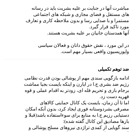
مباشرت آنها در جنایت بر علیه بشریت باید در رسانه
های مستقل و فضای مجازی و شبکه های اجتماعی
مستمرا و با صدایی رسا و بدون ملاحظه کاری و تعارف
مورد تاکید قرار گیرد.
آنها همدستان جانیان بر علیه بشریت هستند.
در این مورد ، نقش حقوق دانان و فعالان سیاسی
و‌اپوزیسیون واقعی بسیار مهم است.
ضد توهم تکمیلی
ادامه بازگویی سندی مهم از پوشالی بودن قدرت نظامی
رژیم ضد بشری ج.ا در ایارن و اینکه بایست بجیا مماشت
برجام بازی و تحریم فله ای، زودتر به اقدام عملی و قوه
قهریه دست زد.
اما تا آن زمان، بایست یک کانال حمایتی کالاهای
مصرفی بشردوستانه فوری ایجاد کرد، بدون آنکه امکان
دستیابی رزیم ج.ا به منابع برای سوءاستفاده باشد(قبلا و
بارها مصادیق این کانال گفته شده):
سند گویایی از کمدی تراژدی نیروهای مسلح پوشالی و