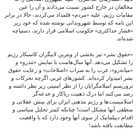
مخالفان در خارج کشور نسبت می‌دادند و آن را عین
مقامات رژیم، علیه «مردم» قلمداد می‌کردند، حالا در برابر
این نامه که توسط شهروندانی نوشته شده که خود زیر
«فشار حداکثری» حکومت اسلامی قرار دارند، دستپاچه
شده‌اند.
«حقوق بشر» نیز بخشی از ویترین لابیگران کاسبکار رژیم
را تشکیل می‌دهد. آنها سال‌هاست با نمایش «تندرو» و
«میانه‌رو»، غرب را به سراب «اصلاحات» و رعایت حقوق
بشر امیدوار کرده‌اند. کشورهای غربی اگرچه تحرکات و
تروریسم اسلامگرایان را از نظر امنیتی زیر نظر داشته و
رصد می‌کنند اما درک ذهنیت ریاکار و خدعه‌گر
اسلامیست‌ها و رژیم مذهبی ایران برای بینش عقلانی و
منطقی آنها مشکل است! چنانکه کمتر تحلیل سیاسی و
اقدام دیپلماتیک از سوی آنها وجود دارد که با واقعیت
مطابقت یافته باشد!