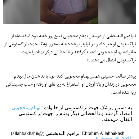
ابراهیم الله‌بخشی از دوستان بهنام محجوبی صبح روز شنبه دوم اسفندماه از
تراکستومی او خبر داد و در توئیتر نوشت: «
به دستور پزشک جهت تراکستومی از
خانواده بهنام محجوبی
امضاء گرفتند و تا لحظاتی دیگر بهنام را جهت
تراکستومی انتقال می‌دهند.»
پیشتر صالحه حسینی همسر بهنام محجوبی گفته بود با بد شدن حال بهنام
محجوبی در زندان و بالا آوردن او، استفراغ به ریه‌های او رفته و سبب چسبندگی
ریه شده است.
به دستور پزشک جهت تراکستومی از خانواده
#بهنام_محجوبی
امضاء گرفتند و تا لحظاتی دیگر بهنام را جهت تراکستومی
انتقال می‌دهند.
— Ebrahim Allahbakhshi ابراهیم الله‌بخشی (@allahbakhshii)
February 20, 2021