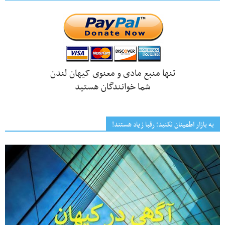
تنها منبع مادی و معنوی کیهان لندن
شما خوانندگان هستید
به بازار اطمینان نکنید؛ رقبا زیاد هستند!