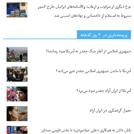
نوع دیگری از سرکوب و ارعاب؛ وکالتنامه‌های ایرانیان خارج کشور
مشروط به استعلام از دادستانی و نهادهای امنیتی شد
پربیننده‌ترین‌ در ۳۰ روز گذشته
جمهوری اسلامی از آغاز جنگ چقدر به آمریکا سود رسانده؟
آمریکا با ماندن جمهوری اسلامی چقدر ضرر می‌کند؟
آمریکا از ایران آزاد چقدر سود می‌برد؟
تحول گردشگری در ایران آزاد
پایان دادن به همکاری «علی جوانمردی» با بخش فارسی صدای