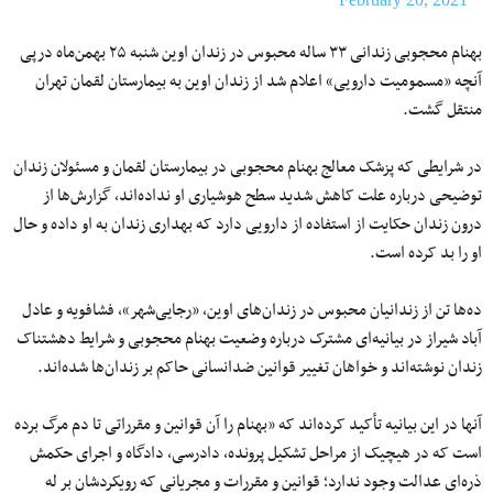
بهنام محجوبی زندانی ۳۳ ساله محبوس در زندان اوین شنبه ۲۵ بهمن‌ماه درپی
آنچه «مسمومیت دارویی» اعلام شد از زندان اوین به بیمارستان لقمان تهران
منتقل گشت.
در شرایطی که پزشک معالج بهنام محجوبی در بیمارستان لقمان و مسئولان زندان
توضیحی درباره علت کاهش شدید سطح هوشیاری او نداده‌اند، گزارش‌ها از
درون زندان حکایت از استفاده از دارویی دارد که بهداری زندان به او داده و حال
او را بد کرده است.
ده‌ها تن از زندانیان محبوس در زندان‌های اوین، «رجایی‌شهر»، فشافویه و عادل
آباد شیراز در بیانیه‌ای مشترک درباره وضعیت بهنام محجوبی و شرایط دهشتناک
زندان نوشته‌اند و خواهان تغییر قوانین ضدانسانی حاکم بر زندان‌ها شده‌اند.
آنها در این بیانیه تأکید کرده‌اند که «بهنام را آن قوانین و مقرراتی تا دم مرگ برده
است که در هیچیک از مراحل تشکیل پرونده، دادرسی، دادگاه و اجرای حکمش
ذره‌ای عدالت وجود ندارد؛ قوانین و مقررات و مجریانی که رویکردشان بر له