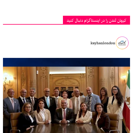
کیهان لندن را در اینستاگرام دنبال کنید
kayhanlondon