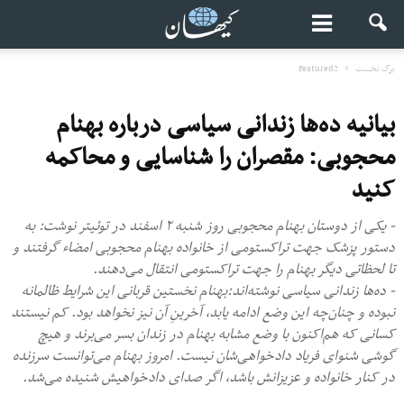
برگ نخست
Featured2
بیانیه ده‌ها زندانی سیاسی درباره بهنام
محجوبی: مقصران را شناسایی و محاکمه
کنید
- یکی از دوستان بهنام محجوبی روز شنبه ۲ اسفند در توئیتر نوشت: به
دستور پزشک جهت تراکستومی از خانواده بهنام محجوبی امضاء گرفتند و
تا لحظاتی دیگر بهنام را جهت تراکستومی انتقال می‌دهند.
- ده‌ها زندانی سیاسی نوشته‌اند:بهنام نخستین قربانی این شرایط ظالمانه
نبوده و چنان‌چه این وضع ادامه یابد، آخرینِ آن نیز نخواهد بود. کم نیستند
کسانی که هم‌اکنون با وضع مشابه بهنام در زندان بسر می‌برند و هیچ
گوشی شنوای فریاد دادخواهی‌شان نیست. امروز بهنام می‌توانست سرزنده
در کنار خانواده و عزیزانش باشد، اگر صدای دادخواهیش شنیده می‌شد.