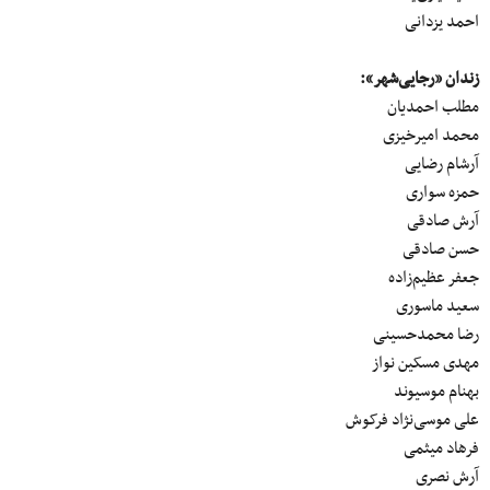
احمد یزدانی
زندان «رجایی‌شهر»:
مطلب احمدیان
محمد امیرخیزی
آرشام رضایی
حمزه سواری
آرش صادقی
حسن صادقی
جعفر عظیم‌زاده
سعید ماسوری
رضا محمدحسینی
مهدی مسکین نواز
بهنام موسیوند
علی موسی‌نژاد فرکوش
فرهاد میثمی
آرش نصری