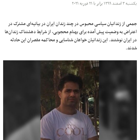
یکشنبه ۳ اسفند ۱۳۹۹ برابر با ۲۱ فوریه ۲۰۲۱
جمعی از زندانیان سیاسی محبوس در چند زندان ایران در بیانیه‌ای مشترک در
اعتراض به وضعیت پیش آمده برای بهنام محجوبی، از شرایط دهشتناک زندان‌ها
در ایران نوشتند. این زندانیان خواهان شناسایی و محاکمه مقصران این حادثه
شدند.