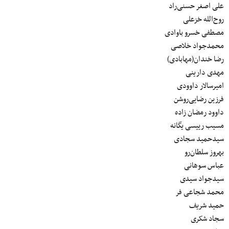
علی اصغر حسنی‌راد
روح‌الله خزعلی
مصطفی خسرو باوادی
محمدجواد خلاصی
رضا خندان(مهابادی)
مهدی دارینی
امیرسالار داوودی
فرزین رضایی‌روشن
داوود رمضان زاده
مسیب رییسی یگانه
سیدحمید سجادی
بهروز سلطان‌رو
عباس سوهانی
سیدجواد سیدی
محمد شجاعی فر
حمید شریف
سجاد شکری