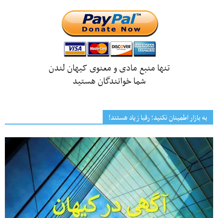
تنها منبع مادی و معنوی کیهان لندن
شما خوانندگان هستید
به بازار اطمینان نکنید؛ رقبا زیاد هستند!