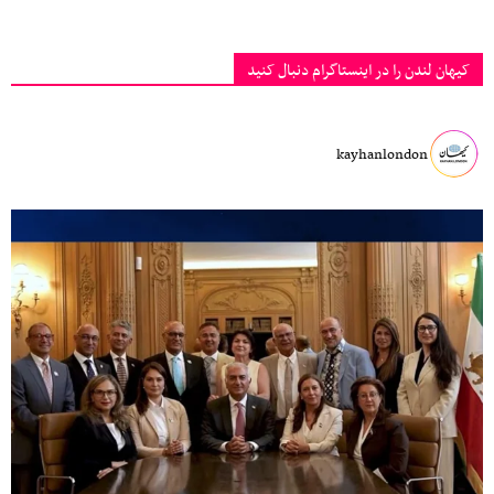
کیهان لندن را در اینستاگرام دنبال کنید
kayhanlondon