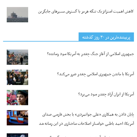
کاهش اهمیت استراتژیک تنگه‌ هرمز با گسترش مسیرهای جایگزین
پربیننده‌ترین‌ در ۳۰ روز گذشته
جمهوری اسلامی از آغاز جنگ چقدر به آمریکا سود رسانده؟
آمریکا با ماندن جمهوری اسلامی چقدر ضرر می‌کند؟
آمریکا از ایران آزاد چقدر سود می‌برد؟
پایان دادن به همکاری «علی جوانمردی» با بخش فارسی صدای
آمریکا؛ احمد باطبی خواستار اصلاحات ساختاری در این رسانه شد