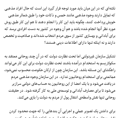
نکته‌ای که در این میان باید مورد توجه قرار گیرد این است که حال افراد مذهبی
که تمایل دارند وجوه مذهبی مانند خمس و ذکات خود را طبق شعائر مذهبی
خویش پرداخت کنند، چگونه باید این کار را انجام دهند تا هم این کار طبق روش
مورد نظر آنها انجام شده باشد و هم آن وجوه در کشور به دست افرادی برسد که
برای آبادانی و بهسازی کشور از سوی مردم انتخاب شده‌اند و صلاحیت و تخصص
دارند و نه اینکه تنها دارای اطلاعات دینی هستند؟
تشکیل سازمان غیردولتی اما تحت نظارت دولت که در آن چند روحانی معتقد به
سکولاریسم به استخدام درآمده باشند تحت نظارت دولت برای این کار می‌تواند
راهگشای این مسئله باشد. این سازمان چون از ارکان حکومت محسوب نمی‌شود،
ممانعتی برای استخدام روحانیون ندارد. در این سازمان وجوه مذهبی مردم
دریافت می‌شود و با یک امضا از این روحانیون به حساب‌های دولتی سرازیر
می‌شود تا برای مصارف آبادانی و توسعه‌ی ملی به کار گرفته شود. در حقیقت
روحانی تنها نقش واسطه‌ی انتقال پول از مردم به دولت را بازی می‌کند.
برای داشتن یک تصویر عملی و اجرایی آن بندهایی را که جهت محدود کردن
نقش روحانیت از شرکت در حکومت لازم است در ادامه یادآوری می‌کنم: