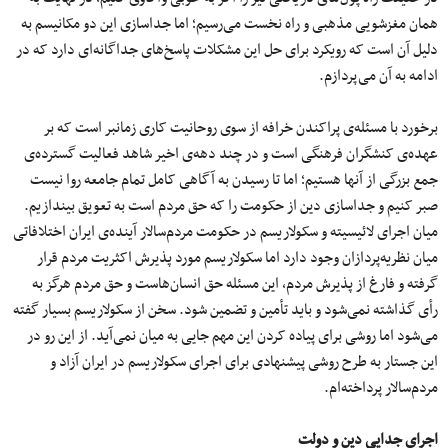
همان مغزشویی مذهبی و راه نخست می‌رسیم؛ اما جداسازی این دو مکانیسم به
دلیل آن است که رویکرد برای حل این مشکلات پاسخ‌های جداگانه‌ای دارد که در
ادامه به آن می‌پردازم.
برخورد با مسئله‌ی پراکندن خرافه از سوی روحانیت کاری زمانبر است که بر
عهده‌ی کنشگران فرهنگی‌ است و در چند دهه‌ی اخیر شاهد فعالیت گسترده‌ی
جمع بزرگی از آنها هستیم؛ اما تا رسیدن به آگاهی کامل تمام جامعه روا نیست
صبر کنیم و جداسازی دین از حکومت را که حق مردم است به تعویق بیندازیم.
میان اجرای لائیسیته و سکولاریسم در حکومت مردم‌سالار آینده‌ی ایران اختلافاتی
میان نظریه‌پردازان وجود دارد اما سکولاریسم مورد پذیرش اکثریت مردم قرار
گرفته و فارغ از پذیرش مردم، این مسئله حق انسان‌هاست و حق مردم هرگز به
رأی گذاشته نمی‌شود و باید تأمین و تضمین شود. سخن از سکولاریسم بسیار گفته
می‌شود اما روشی برای پیاده کردن این مهم جایی به میان نمی‌آید. از این رو در
این جستار به طرح روشی پیشنهادی برای اجرای سکولاریسم در ایران آزاد و
مردم‌سالار پرداخته‌‌ام.
اجرای جدایی دین و دولت