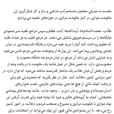
نخست به معرفی مختصر سلسله‌مراتب مذهبی و ساز و کار شکل‌گیری این
حکومت موازی در کنار حکومت مرکزی در حوزه‌های علمیه می‌پردازم.
طلّاب، حجت‌‌الاسلام‌ها، آیت‌‌الله‌ها، آیات عظام و سپس مراجع تقلید سیر صعودی
جایگاه‌ها را در سیستم حوزوی تشکیل می‌دهند. هر مرجع تقلید به هر تعداد طلبه
که حقوق پرداخت کند آنها را مرید خود می‌سازد و جایگاه قدرتمند‌تری در میان
بقیه‌ی روحانیون پیدا می‌کند. این پول‌ها از وجوهات مذهبی مردم تامین می‌شود
و به عبارتی نشان می‌دهد آن مرجع در میان مردم چه جایگاه محبوب یا
محبوب‌تری دارد. به همین شکل در عمل مانند یک حکومت با دریافت وجه از
مردم و پخش آن میان طلاب یک ساختار قدرتمند ساخته می‌شود که توان دارد در
امور سیاسی کشور دخالت کند. حال در نظر بگیرید که محدودیتی هم برای
دریافت کمک مالی از هیچ جا حتی دولت‌های خارجی، تحت عنوان‌های
انسان‌دوستانه و پژوهشی و نشر دین و… وجود ندارد. مانند بودجه‌های پوششیِ
تحقیقاتی، کمک به گروه‌های خاص و غیره که نهایتا همه برای قدرت گرفتن این
نهاد موازی با حکومت مرکزی و مشروع و منتخب مردم و دخالت در امور کشور
رخ می‌دهد. با این پشتوانه‌ی مالی قوی، این نهاد می‌تواند در انتخابات، برای