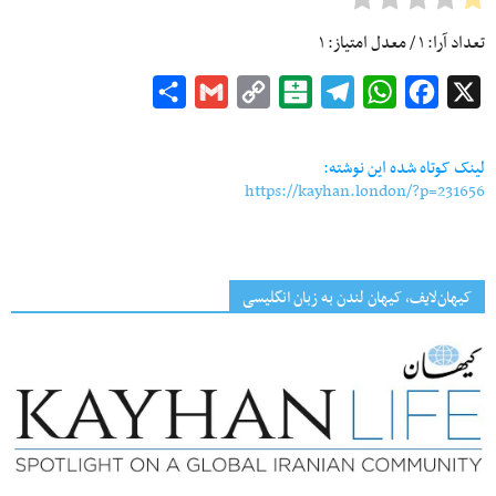
تعداد آرا:
۱
/ معدل امتیاز:
۱
Share
Gmail
Copy
Balatarin
Telegram
WhatsApp
Facebook
X
Link
لینک کوتاه شده این نوشته:
https://kayhan.london/?p=231656
کیهان‌لایف، کیهان لندن به زبان انگلیسی