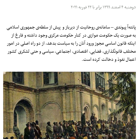
دوشنبه ۴ اسفند ۱۳۹۹ برابر با ۲۲ فوریه ۲۰۲۱
پانته‌آ پیوندی – سامانه‌ی روحانیت از دیرباز و پیش از سلطه‌ی جمهوری اسلامی
به صورت یک حکومت موازی در کنار حکومت مرکزی وجود داشته و فارغ از
اینکه قانون اساسی مجوز ورود آنان را به سیاست بدهد، از دو راه اصلی در امور
مختلف قانونگذاری، قضایی، اقتصادی، اجتماعی، سیاسی و حتی لشکری کشور
اعمال نفوذ و دخالت کرده‌ است.