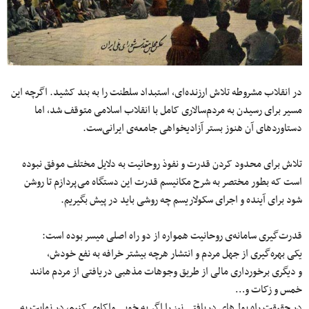
در انقلاب مشروطه تلاش ارزنده‌ای، استبداد سلطنت را به بند کشید. اگرچه این
مسیر برای رسیدن به مردم‌سالاری کامل با انقلاب اسلامی متوقف شد، اما
دستاوردهای آن هنوز بستر آزادیخواهی جامعه‌ی ایرانی‌ست.
تلاش برای محدود کردن قدرت و نفوذ روحانیت به دلایل مختلف موفق نبوده
است که بطور مختصر به شرح مکانیسم قدرت این دستگاه می‌پردازم تا روشن
شود برای آینده و اجرای سکولاریسم چه روشی باید در پیش بگیریم.
قدرت‌گیری سامانه‌ی روحانیت همواره از دو راه اصلی میسر بوده است:
یکی بهره‌گیری از جهل مردم و انتشار هرچه بیشتر خرافه به نفع خودش،
و دیگری برخورداری مالی از طریق وجوهات مذهبی دریافتی از مردم مانند
خمس و زکات و…
در حقیقت راه پول‌های دریافتی نیز را اگر به خوبی واکاوی کنیم، در نهایت به