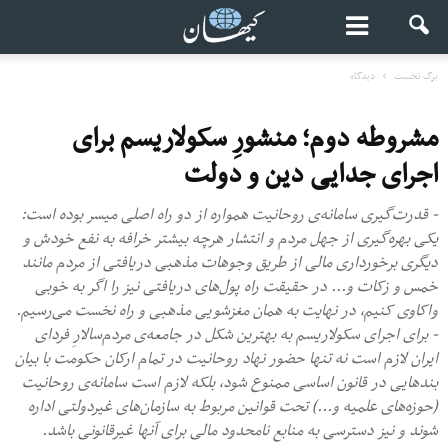
برگ نخست
دیدگاه
مشروطه‌ دوم؛ منشورِ سکولاریسم برای
اجرای جدایی دین و دولت
- قدرت‌گیری سامانه‌ی روحانیت همواره از دو راه اصلی میسر بوده است:
یکی بهره‌گیری از جهل مردم و انتشار هرچه بیشتر خرافه به نفع خودش و
دیگری برخورداری مالی از طریق وجوهات مذهبی دریافتی از مردم مانند
خمس و زکات و... در حقیقت راه پول‌های دریافتی نیز را اگر به خوبی
واکاوی کنیم، در نهایت به همان مغزشویی مذهبی و راه نخست می‌رسیم.
- برای اجرای سکولاریسم به بهترین شکل در جامعه‌ی مردم‌سالارِ فردای
ایران لازم است نه تنها حضور نهاد روحانیت در تمام ارکان حکومت با بیان
بندهایی در قانون اساسی ممنوع شود، بلکه لازم است سامانه‌ی روحانیت
(حوزه‌های علمیه و...) تحت قوانین مربوط به سازمان‌های غیردولتی اداره
شوند و نیز دسترسی به منابع نامحدود مالی برای آنها غیر‌قانونی باشد.