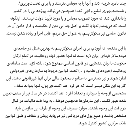
چند نامزد هزینه کند و آنها را به مجلس بفرستد و یا برای نخست‌وزیری/
ریاست‌جمهوری تبلیغ و لابی کند؛ همچنین می‌تواند پروژه‌هایی را در کشور
راه‌اندازی کند که مورد تصویب مجلس و یا مورد تأیید دولت نیستند. اینگونه
است که می‌بینیم تنها با تکیه بر اصل جدایی دین از حکومت و قرار دادن آن در
قانون اساسی نیز سکولاریسم، به عنوان حق مردم، قابل اجرا و پیاده شدن نیست.
با این مقدمه که آوردم، برای اجرای سکولاریسم به بهترین شکل در جامعه‌ی
مردم‌سالارِ فردای ایران لازم است نه تنها حضور نهاد روحانیت در تمام ارکان
حکومت با بیان بندهایی در قانون اساسی ممنوع شود، بلکه لازم است سامانه‌ی
روحانیت (حوزه‌های علمیه و…) تحت قوانین مربوط به سازمان‌های غیردولتی
اداره شوند و نیز دسترسی به منابع نامحدود مالی برای آنها غیر‌قانونی باشد. این
کار به این شکل میسر است که هر فرد اهداکننده‌ی پول، تنها بتواند سقف
مشخصی از وجه را بپردازد و تعداد افراد اهداکننده در هر سال نیز از سقف تعیین
شده عبور نکنند. این سازمان‌ها همچنین موظف به پرداخت مالیات در قبال
دریافت این وجوه باشند. موارد مصرف این وجوه از طرف این سازمان باید
مشخص باشند و منبع پول‌های دریافتی نیز می‌باید روشن و شفاف و طبق قوانین
بانک مرکزی کشور کنترل شوند.