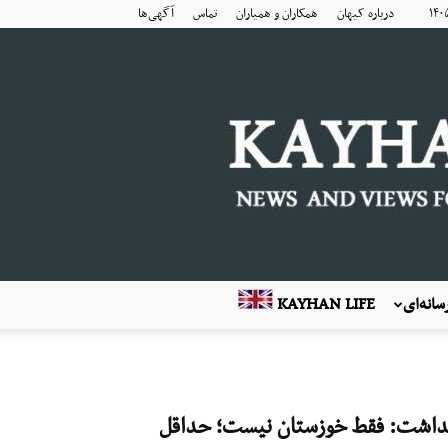
درباره کیهان
همکاران و همیاران
تماس
آگهی‌ها
انه‌ای
KAYHAN LIFE
 بهداشت: فقط خوزستان نیست؛ حداقل