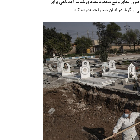
وزیر بهداشت دیروز بجای وضع محدودیت‌های شدید اجتماعی برای
کُرونا در ایران دنیا را حیرت‌زده کرد!