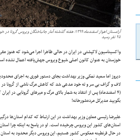
۲۵ نفر رسید
واکسیناسیون لاکپشتی در ایران در حالی ظاهرا اجرا می‌شود که هنوز مقرر
خوزستان به عنوان کانون اصلی شیوع ویروس جهش‌یافته اعمال نشده اس
دیروز اما سعید نمکی وزیر بهداشت بجای دستور فوری به اجرای محدودیت
لاف و گزاف بی سر و ته خود مدعی شد که کاهش مرگ ناشی از کُرونا در ایر
(۴ اسفندماه) پس از انتقاد به شمار بالای مرگ ‌و میرهای کُرونایی در ایر
بگویید مدیرکل مرده‌شورخانه‌!
علیرضا رئیسی معاون وزیر بهداشت در این ارتباط که کدام استان‌ها درگی
استان‌های کشور این ویروس چرخیده است. او در پاسخ به اینکه چرا استا