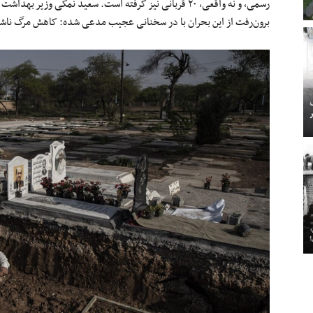
رسمی، و نه واقعی، ۲۰ قربانی نیز گرفته است. سعید نمکی 
برون‌رفت از این بحران با در سخنانی عجیب مدعی شده: کاهش مرگ ناشی از 