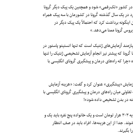
وردین‌ماه سال ۱۴۰۰ میزان مرگ ‌و میرها در کشور «تک‌رقمی» شود و همچنین یک پیک دیگر کُرونا
رد در یک سال گذشته کُرونا در کشورمان با سه پیک همراه
 اینگونه برداشت کرد که احتمالاً یک پیک دیگر در
یروس کُرونا معنا می‌دهد.»
ازمند آزمایش‌های ژنتیک است که تنها انستیتو پاستور در
کُرونا که پیشتر نیز انجام آزمایش تشخیصی ژنتیک را تنها
«چرا که راه‌های درمان و پیشگیری کُرونای انگلیسی با
ن آزمایش «پیشگیری» عنوان کرد و گفت: «هزینه آزمایش
ت و از آنجایی که تفاوتی میان را‌ه‌های درمان و پیشگیری کُرونای انگلیسی با
ته در بدن تشخیص داده شود»!
بر اساس گزارش‌های منتشر شده، در استان خوزستان هزینه سی‌تی‌اسکن ریه ۳۰۳ هزار تومان است و یک خانواده پنج نفره باید یک و
شوند. جدا از این هزینه‌ها، افراد باید در صف انتظار
ا بگیرند.