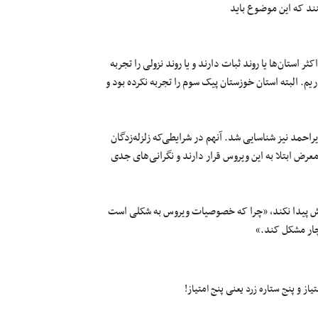
نند که این موضوع باید
ستان‌ها یا روند ثبات دارند و یا روند نزولی را تجربه
م. البته استان خوزستان پیک سوم را تجربه نکرده بود و
احمد نیز شناسایی شد. آنهم در شرایطی‌که زلزله‌زدگان
رض ابتلا به این ویروس قرار دارند و نگرانی‌‌های جدی
زایش پیدا نکند، «چرا که خصوصیات ویروس به شکلی است
چار مشکل کند.»
ز و پنج ستاره زرد یعنی پنج امتیاز!