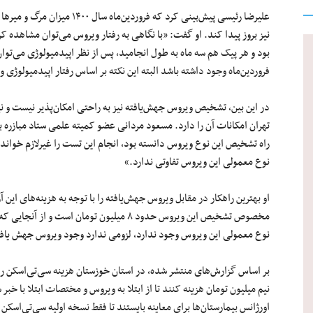
علیرضا رئیسی پیش‌بینی کرد که فر
نیز بروز پیدا کند. او گفت: «با نگاهی به رفتار ویروس می‌توان مشاهده ک
بود و هر پیک هم سه ماه به طول انجامید، پس از نظر اپیدمیولوژی می‌توان
فروردین‌ماه وجود داشته باشد البته این نکته بر اساس رفتار اپیدمیولوژی و
در این بین، تشخیص ویروس جهش‌یافته نیز به راحتی امکان‌پذیر نیست و نی
تهران امکانات آن را دارد. مسعود مردانی عضو کمیته علمی ستاد مبازره با 
راه تشخیص این نوع ویروس دانسته بود، انجام این تست را غیرلازم خوانده 
نوع معمولی این ویروس تفاوتی ندارد.»
او بهترین راهکار در مقابل ویروس جهش‌یافته را با توجه به هزینه‌های ای
مخصوص تشخیص این ویروس حدود ۸ میلیون تومان اس
نوع معمولی این ویروس وجود ندارد، لزومی ندارد وجود ویروس جهش یاف
نیم میلیون تومان هزینه کنند تا از ابتلا به ویروس و مختصات ابتلا با خبر 
اورژانس بیمارستان‌ها برای معاینه بایستند تا فقط نسخه اولیه سی‌تی‌اسکن ر