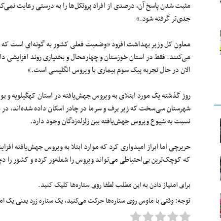
مثبت شدن پاسخ آن، درصدی از افراد پروتکل‌ها را به درستی رعایت نمی‌ک
جدی‌تر گرفته شود.»
معاون کل وزیر بهداشت افزود «وضعیت فعلی کشور به گونه‌ای است که اکثر ا
می‌کنند. فقط در استان خوزستان و چهارمحال و بختیاری روند افزایشی داری
الان در حال تجربه پیک سوم بیماری با ویروس انگلیسی است.»
روز گذشته یک مورد ابتلای به ویروس جهش‌یافته در استان کهگیلویه و بویر
شهرستان سی‌سخت که زیر برف و سرما در چادر اسکان‌ داده شده‌اند، در مع
نسبت به شیوع ویروس جهش‌یافته بین زلزله‌زدگان وجود دارد.
حریرچی اما ابراز امیدواری کرد که موارد ابتلا به ویروس جهش‌یافته اف
که کوچک‌ترین بی‌احتیاطی می‌تواند ویروس را شعله‌ور کرده و کشور را د
برای امتیاز دادن به این مطلب لطفا روی ستاره‌ها کلیک کنید.
توجه: وقتی با ماوس روی ستاره‌ها حرکت می‌کنید، یک ستاره زرد یعنی یک امتیا