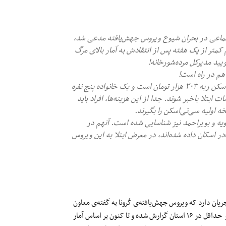
ماعی در بحران شیوع ویروس جهش‌یافته مدعی شد،
 کمتر از یک هفته پس از انتقادش به آمار بالای مرگ
یید مدیرکل مرده‌شورخانه‌!
هم در راه است!
-بر اساس گزارش‌های منتشر شده، در استان خوزستان هزینه سی‌تی‌اسکن ریه ۳۰۳ هزار تومان است و یک خانواده پنج نفره
 ابتلا باخبر شوند. جدا از این هزینه‌ها، افراد باید
ه اولیه سی‌تی‌اسکن را بگیرند.
یه و بویراحمد نیز شناسایی شده است. آنهم در
 اسکان‌ داده شده‌اند، در معرض ابتلا به این ویروس
ریان دارد که ویروس جهش‌یافته‌ی کُرونا به گفته‌ی معاون
وزیر بهداشت دیگر محدود به استان خوزستان نیست و در ایران چرخیده و حداقل در ۱۶ استان گزارش شده و تا کنون بر اساس آمار