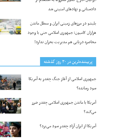
دادستانی و نهادهای امنیتی شد
بلبشو در مرزهای زمینی ایران و معطل ماندن
هزاران کامیون؛ جمهوری اسلامی حتی با وجود
محاصره دریایی هم مدیریت بحران ندارد!
پربیننده‌ترین‌ در ۳۰ روز گذشته
جمهوری اسلامی از آغاز جنگ چقدر به آمریکا
سود رسانده؟
آمریکا با ماندن جمهوری اسلامی چقدر ضرر
می‌کند؟
آمریکا از ایران آزاد چقدر سود می‌برد؟