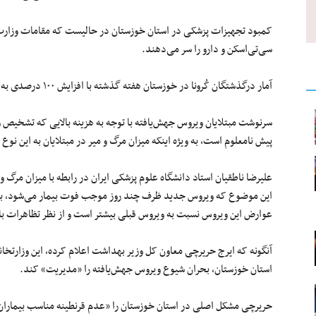
کمبود تجهیزات پزشکی در استان خوزستان در حالیست که مقامات وزارت
سی‌تی‌اسکن و دارو را سر می‌دهند.
آمار درگذشتگان کُرونا در خوزستان هفته گذشته با افزایش ۱۰۰ درصدی به ۱۳۲ مورد و میانگین روزانه به ۲۵ نفر رسید.
سرنوشت مبتلایان ویروس جهش‌یافته با توجه به هزینه بالایی که تشخیص ویر
پیش نامعلوم است، به ویژه اینکه میزان مرگ ‌و میر در مبتلایان به این نوع
علیرضا ناطقیان استاد دانشگاه علوم پزشکی ایران در رابطه با میزان مرگ ‌و
این موضوع که ویروس جدید ظرف چند روز موجب فوت بیمار می‌شود، 
عوارض این ویروس نسبت به ویروس قبلی بیشتر است و از نظر تظاهرات بال
آنگونه که ایرج حریرچی معاون کل وزیر بهداشت اعلام کرده، این وزارتخانه
استان خوزستان، بحران شیوع ویروس جهش‌یافته را «مدیریت» کند.
حریرچی مشکل اصلی در استان خوزستان را «عدم قرنطینه مناسب بیماران 