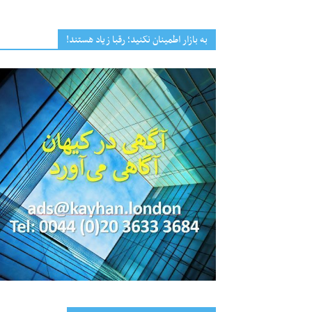
به بازار اطمینان نکنید؛ رقبا زیاد هستند!