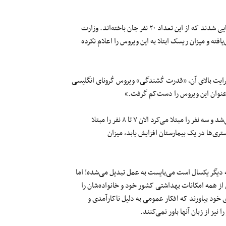
به گفته‌ی رئیسی، تا کنون ۱۸۷ بیمار مبتلا به این ویروس جهش‌یافته شناسایی شدند که از این تعداد ۲۰ نفر جان باخته‌اند. وزارت
ه و میزان ریسک ابتلا به این ویروس را اعلام نکرده
یت بالای آن، «قدرت کُشندگی» ویروس کُرونای انگلیسی
معاون وزیر بهداشت توضیح داد: «قبلاً اگر فردی مبتلا در جمعی وارد می‌شد و سه نفر را مبتلا می‌کرد الان ۷ تا ۸ نفر را مبتلا
ری‌ها در یک بیمارستان افزایش یابد، میزان
دیگر یکسال است می‌بایست به عمل تبدیل می‌شده! اما
ی از همه امکانات بهداشتی کشور خود و خانواده‌شان را
 خود بیاورند که افکار عمومی به دلیل ناکارآمدی و
یز از زبان آنها باور نمی‌کنند.