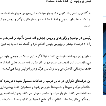
مبنی بر وجود آن اعلام شده است.»
بهداشت اما بطور رسمی و تفکیک شده، شهرستان‌های درگیر ویروس جهش‌یافت
است.
رئیسی در توضیح ویژگی‌های ویروس جهش‌یافته ضمن تأکید بر قدرت و سرا
را «۳۰درصد» بیشتر از ویروس چینی اعلام کرد و گفت که «نباید به هیچ عنوان این ویروس را دست‌کم گرفت.»
می‌سازد، بنابراین قدرت سرایت ویروس افزایش یافته است. وقتی تعداد بست
خدمات‌رسانی کاهش می‌یابد و شانس مرگ‌ و ‌میر افزایش پیدا می‌کند.»
این حرف‌های تکراری در حالی مرتب از مقامات مسئول شنیده می‌شود که 
ابتلاها و مرگ و میرها و کمبودها تکرار می‌شود و مسئولان که با برخوردار
محافظت می‌کنند، هر بار مردم را مقصر معرفی می‌کنند بدون اینکه به روی
دروغگویی‌های مقامات نظام به آنها هیچ اعتمادی ندارد و حتا اعلام خطر را ن