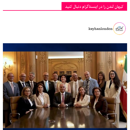
کیهان لندن را در اینستاگرام دنبال کنید
kayhanlondon