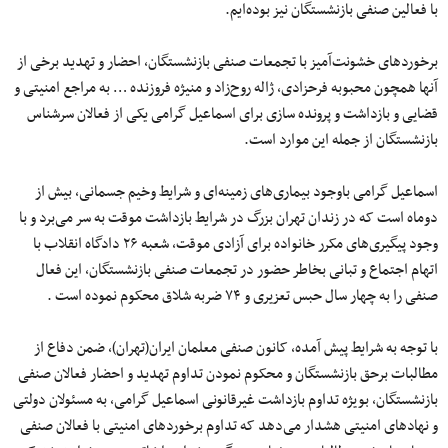
با فعالین صنفی بازنشستگان نیز بوده‌ایم.
برخوردهای خشونت‌آمیز با تجمعات صنفی بازنشستگان، احضار و تهدید برخی از
آنها همچون محبوبه فرحزادی، ژاله روح‌زاد و منیژه فروزنده … به مراجع امنیتی و
قضایی و بازداشت و پرونده سازی برای اسماعیل گرامی یکی از فعالان سرشناس
بازنشستگان از جمله این موارد است.
اسماعیل گرامی باوجود بیماری‌های زمینه‌ای و شرایط وخیم جسمانی، بیش از
دوماه است که در زندان تهران بزرگ در شرایط بازداشت موقت به سر می‌برد و با
وجود پیگیری‌های مکرر خانواده برای آزادی موقت، شعبه ۲۶ دادگاه انقلاب با
اتهام اجتماع و تبانی بخاطر حضور در تجمعات صنفی بازنشستگان، این فعال
صنفی را به چهار سال حبس تعزیری و ۷۴ ضربه شلاق محکوم نموده است .
با توجه به شرایط پیش آمده، کانون صنفی معلمان ایران(تهران)، ضمن دفاع از
مطالبات برحق بازنشستگان و محکوم نمودن تداوم تهدید و احضار فعالان صنفی
بازنشستگان، بویژه تداوم بازداشت غیرقانونی اسماعیل گرامی، به مسئولان دولتی
و نهادهای امنیتی هشدار می‌دهد که تداوم برخوردهای امنیتی با فعالان صنفی