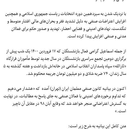
با نزدیک شدن به سیزدهمین دوره انتخابات ریاست جمهوری اسلامی و همچنین
افزایش اعتراضات صنفی به دلیل تشدید فقر و بحران‌های مالی اقشار متوسط و
تنگدست، نهادهای امنیتی و قضایی احضار، تهدید و صدور حکم برای فعالان
مدنی و صنفی افزایش پیدا کرده است.
از جمله اسماعیل گرامی فعال بازنشستگان که ۱۷ فروردین ۱۴۰۰ یک شب پیش از
برگزاری دومین تجمع سراسری بازنشستگان در سال جدید توسط مأموران قرارگاه
«ثارالله» سپاه پاسداران انقلاب اسلامی در خانه‌اش بازداشت و هفته گذشته به ۵
سال زندان، ۷۴ ضربه شلاق و دو میلیون تومان جریمه محکوم شد.
اکنون در بیانیه کانون صنفی معلمان ایران (تهران) آمده که «هشدار می‌دهیم
که تداوم برخوردهای امنیتی با فعالان صنفی به جای پاسخ به مطالبات، در نهایت
به گسترش اعتراضاتی منجر خواهد شد که وقایع آبان ۹۸ در مقابل آن ناچیز
است.»
متن کامل این بیانیه به شرح زیر است: