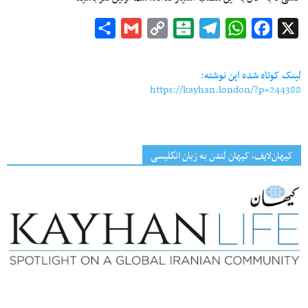
Share
Gmail
Copy
Balatarin
Telegram
WhatsApp
Facebook
X
Link
لینک کوتاه شده این نوشته:
https://kayhan.london/?p=244388
کیهان‌لایف، کیهان لندن به زبان انگلیسی