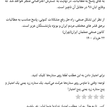
به جای پاسخ به مطالبات، در نهایت به گسترش اعتراضاتی منجر خواهد شد که
وقایع ابان ۹۸ در مقابل آن ناچیز است.
از نظر این تشکل صنفی، راه حل رفع مشکلات کنونی، پاسخ مناسب به مطالبات
برحق قشر های مختلف مردم ایران و بویژه بازنشستگان عزیز است.
کانون صنفی معلمان ایران(تهران)
۲۲ خرداد ۱۴۰۰
برای امتیاز دادن به این مطلب لطفا روی ستاره‌ها کلیک کنید.
توجه: وقتی با ماوس روی ستاره‌ها حرکت می‌کنید، یک ستاره زرد یعنی یک امتیاز و
پنج ستاره زرد یعنی پنج امتیاز!
کسی تا به حال به این مطلب امتیاز نداده! شما اولین نفر باشید