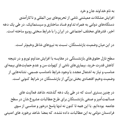
به نام خداوند جان و خرد
افزایش مشکلات معیشتی ناشی از تحریم‌های بین المللی و ناکارآمدی
دستگاه‌های دولتی به همراه تداوم فساد ساختاری و سیستماتیک، در طی یک دهه
اخیر، قشرهای مختلف اجتماعی در ایران را با شرایط سختی روبرو ساخته است.
در این میان وضعیت بازنشستگان، نسبت به نیروهای شاغل وخیم‌تر است.
سطح نازل حقوق‌های بازنشستگی در مقایسه با افزایش مداوم تورم و در نتیجه
کاهش قدرت خرید، بیماری‌های ناشی از کهولت سن و عدم حمایت‌های بیمه‌ای
مناسب و نیاز به اشتغال مجدد با وجود شرایط نامناسب جسمی، نشانه‌هایی از
وضعیت وخیم اقتصادی بخش بزرگی از بازنشستگان در شرایط کنونی است.
در چنین بستری است که در طی یک دهه گذشته، شاهد فعالیت های
مسالمت‌آمیز و صنفی بازنشستگان برای طرح مطالبات مشروع شان در سطح
جامعه بوده‌ایم. با این همه تا کنون نه تنها پاسخ درخور و مناسبی از سوی
فرادستان دولتی به این مطالبات داده نشده، که بعضا شاهد برخورد های امنیتی