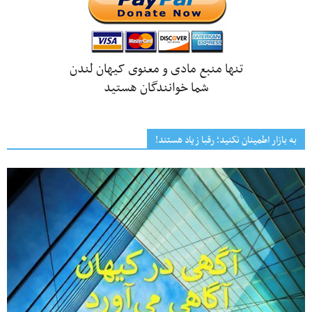
تنها منبع مادی و معنوی کیهان لندن
شما خوانندگان هستید
به بازار اطمینان نکنید؛ رقبا زیاد هستند!