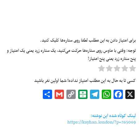
برای امتیاز دادن به این مطلب لطفا روی ستاره‌ها کلیک کنید.
توجه: وقتی با ماوس روی ستاره‌ها حرکت می‌کنید، یک ستاره زرد یعنی یک امتیاز و
پنج ستاره زرد یعنی پنج امتیاز!
کسی تا به حال به این مطلب امتیاز نداده! شما اولین نفر باشید
Share
Gmail
Copy
Balatarin
Telegram
WhatsApp
Facebook
X
Link
لینک کوتاه شده این نوشته:
https://kayhan.london/?p=265069