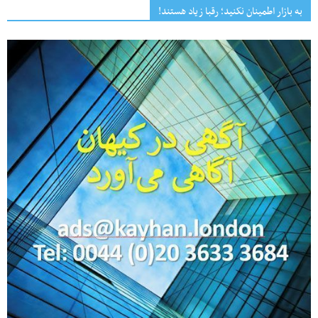
به بازار اطمینان نکنید؛ رقبا زیاد هستند!