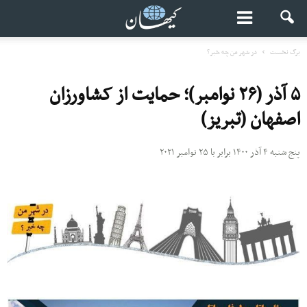
برگ نخست
در شهر من چه خبر؟
۵ آذر (۲۶ نوامبر)؛ حمایت از کشاورزان
اصفهان (تبریز)
پنج شنبه ۴ آذر ۱۴۰۰ برابر با ۲۵ نوامبر ۲۰۲۱