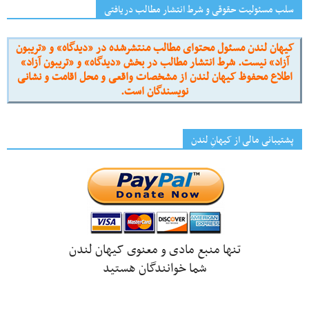
سلب مسئولیت حقوقی و شرط انتشار مطالب دریافتی
کیهان لندن مسئول محتوای مطالب منتشرشده در «دیدگاه» و «تریبون
آزاد» نیست. شرط انتشار مطالب در بخش «دیدگاه» و «تریبون آزاد»
اطلاع محفوظ کیهان لندن از مشخصات واقعی و محل اقامت و نشانی
نویسندگان است.
پشتیبانی مالی از کیهانِ لندن
تنها منبع مادی و معنوی کیهان لندن
شما خوانندگان هستید