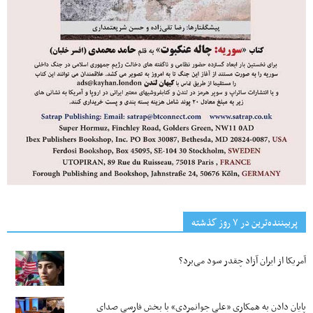
پربیننده‌ترین‌ در ۷ روز گذشته
آمریکا از ایران آزاد چقدر سود می‌برد؟
پایان دادن به همکاری «علی جوانمردی» با بخش فارسی صدای