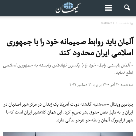
برگ نخست
Featured1
آلمان باید روابط صمیمانه خود را با جمهوری
اسلامی ایران محدود کند
- آلمان بایستی رابطه خود را با یکسری نهادهای وابسته به جمهوری اسلامی
قطع نماید.
سه شنبه ۳۰ آذر ۱۴۰۰ برابر با ۲۱ دسامبر ۲۰۲۱
بنیامین وینتال – سه‌شنبه گذشته دولت آمریکا یک زندان در مرکز شهر اصفهان در
ایران را به دلیل نقض حقوق بشر تحریم کرد. این همان کلانشهر ایران است که با
شهر فرایبورگ آلمان رابطه خواهرخواندگی دارد.