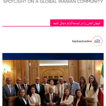
کیهان لندن را در اینستاگرام دنبال کنید
kayhanlondon