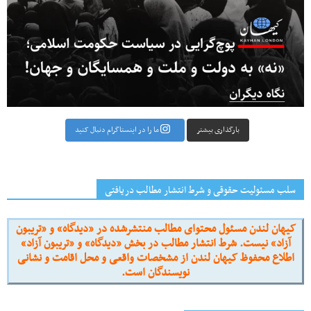
بارگذاری بیشتر
ما را در اینستاگرام دنبال کنید
سلب مسئولیت حقوقی و شرط انتشار مطالب دریافتی
کیهان لندن مسئول محتوای مطالب منتشرشده در «دیدگاه» و «تریبون
آزاد» نیست. شرط انتشار مطالب در بخش «دیدگاه» و «تریبون آزاد»
اطلاع محفوظ کیهان لندن از مشخصات واقعی و محل اقامت و نشانی
نویسندگان است.