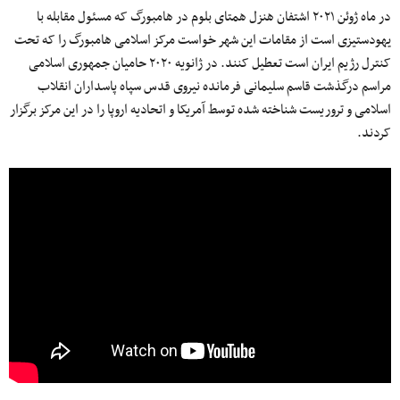
در ماه ژوئن ۲۰۲۱ اشتفان هنزل همتای بلوم در هامبورگ که مسئول مقابله با
یهود‌ستیزی است از مقامات این شهر خواست مرکز اسلامی هامبورگ را که تحت
کنترل رژیم ایران است تعطیل کنند. در ژانویه ۲۰۲۰ حامیان جمهوری اسلامی
مراسم درگذشت قاسم سلیمانی فرمانده نیروی قدس سپاه پاسداران انقلاب
اسلامی و تروریست شناخته شده توسط آمریکا و اتحادیه اروپا را در این مرکز برگزار
کردند.