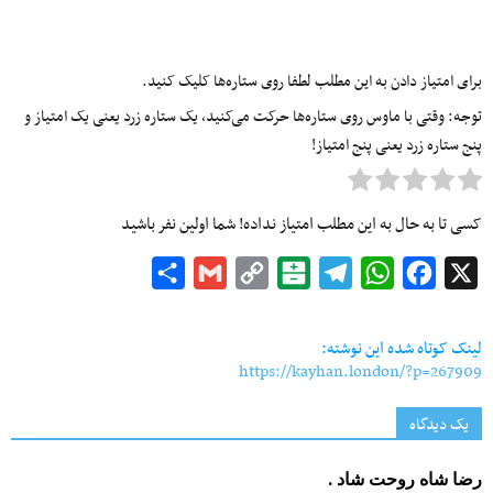
برای امتیاز دادن به این مطلب لطفا روی ستاره‌ها کلیک کنید.
توجه: وقتی با ماوس روی ستاره‌ها حرکت می‌کنید، یک ستاره زرد یعنی یک امتیاز و
پنج ستاره زرد یعنی پنج امتیاز!
کسی تا به حال به این مطلب امتیاز نداده! شما اولین نفر باشید
Share
Gmail
Copy
Balatarin
Telegram
WhatsApp
Facebook
X
Link
لینک کوتاه شده این نوشته:
https://kayhan.london/?p=267909
یک دیدگاه
رضا شاه روحت شاد .