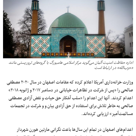
اداره حفاظت امنیت آلمان می‌گوید مرکز اسلامی هامبورگ با گروه‌های تروریستی مانند
«حزب‌الله» در ارتباط است
وزارت خزانه‌داری آمریکا اعلام کرده که مقامات اصفهان در سال ۲۰۲۰ مصطفی
صالحی را «پس از شرکت در تظاهرات خیابانی در دسامبر ۲۰۱۷ و ژانویه ۲۰۱۸»
اعدام کردند. آنها این اعدام را «سلب آشکار حق حیات و نقض آزادی مصطفی
صالحی به خاطر تلاش برای استفاده از حق آزادی بیان و و شرکت در تجمعات
مسالمت‌آمیز» ارزیابی کرده‌اند.
اعدام‌های اصفهان در تمام این سال‌ها باعث نگرانی مارتین هورن شهردار