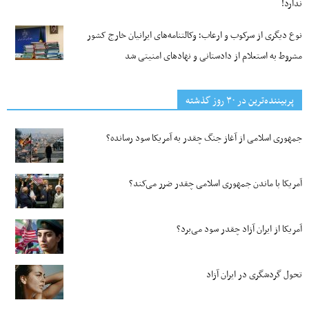
ندارد!
نوع دیگری از سرکوب و ارعاب؛ وکالتنامه‌های ایرانیان خارج کشور
مشروط به استعلام از دادستانی و نهادهای امنیتی شد
پربیننده‌ترین‌ در ۳۰ روز گذشته
جمهوری اسلامی از آغاز جنگ چقدر به آمریکا سود رسانده؟
آمریکا با ماندن جمهوری اسلامی چقدر ضرر می‌کند؟
آمریکا از ایران آزاد چقدر سود می‌برد؟
تحول گردشگری در ایران آزاد