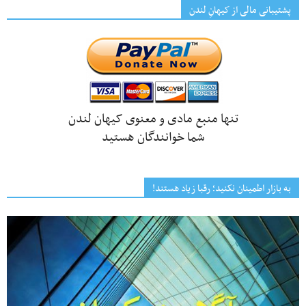
پشتیبانی مالی از کیهانِ لندن
تنها منبع مادی و معنوی کیهان لندن
شما خوانندگان هستید
به بازار اطمینان نکنید؛ رقبا زیاد هستند!