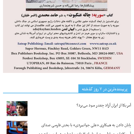
پربیننده‌ترین‌ در ۷ روز گذشته
آمریکا از ایران آزاد چقدر سود می‌برد؟
پایان دادن به همکاری «علی جوانمردی» با بخش فارسی صدای