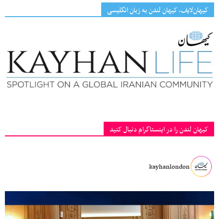
کیهان‌لایف، کیهان لندن به زبان انگلیسی
کیهان لندن را در اینستاگرام دنبال کنید
kayhanlondon