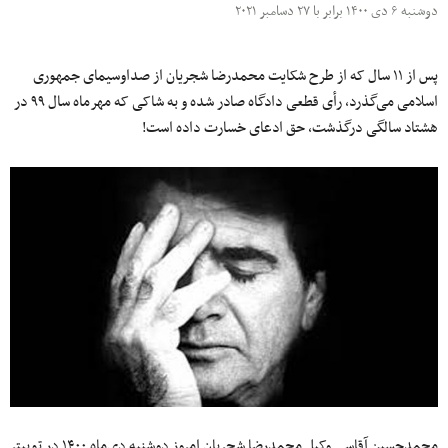
دوشنبه ۶ دی ۱۴۰۰ برابر با ۲۷ دسامبر ۲۰۲۱
پس از ۱۱ سال که از طرح شکایت محمدرضا شجریان از صداوسیمای جمهوری
اسلامی می‌گذرد، رأی قطعی دادگاه صادر شده و به شاکی که مهرماه سال ۹۹ در
هشتاد سالگی درگذشت، حق ادعای خسارت داده است!
محمدحسین آقاسی وکیل محمدرضا شجریان امروز دوشنبه دی‌ماه ۱۴۰۰ در توییتر