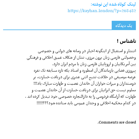
لینک کوتاه شده این نوشته:
https://kayhan.london/?p=268482
یک دیدگاه
ناشناس !
انتشار و استقبال از اینگونه اخبار در رسانه های دولتی و خصوصی
وخصولتی فارسی زبان برون مرزی، نشان از شکاف عمیق اخلاقی و فرهنگی
بین آمریکاییان و اروپاییان فارسی زبان با مردم ایران دارد.
پیروزی قضایی بازماندگان آن اسطوره و استاد یکه تازه مسابقه تک نفره
عرصه موسیقی در خلافت تشیع اثنی عشری برای دریافت خسارت، بر
دوستداران و میراث خواران آن خاندان عصمت و طهارت مبارک باد!!!
معلوم نیست حق ایرانیان برای دریافت خسارت از آن خاندان عصمت و
طهارت که آرامگاه فردوسی را به دارالتجاره خصوصی خود تبدیل کرده اند ،
در کدام محکمه اخلاقی و وجدان عمومی باید ستانده شود؟؟؟!!!!!
Comments are closed.