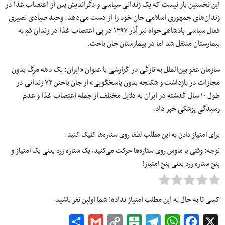
این نخستین‌ بار نیست که یک زندانی سیاسی و دگراندیش پس از اعتصاب غذا در
زندان‌های جمهوری اسلامی جان خود را از دست می‌دهد. وحید صیادی نصیری
فعال سیاسی پادشاهی‌خواه نیز آذر ۱۳۹۷ در پی اعتصاب غذا در زندان قم به
بیمارستان منتقل شد اما در بیمارستان جان باخت.
سازمان عفو بین‌الملل به تازگی در گزارشی با عنوان «ایران: یک دهه مرگ بدون
مجازات در بازداشت و شکنجه بدون پاسخگویی» از جان باختن ۷۲ زندانی در
طول ۱۰ ‌سال گذشته در ایران به دلایل مختلف از جمله اعتصاب غذا و عدم
رسیدگی پزشکی خبر داد.
برای امتیاز دادن به این مطلب لطفا روی ستاره‌ها کلیک کنید.
توجه: وقتی با ماوس روی ستاره‌ها حرکت می‌کنید، یک ستاره زرد یعنی یک امتیاز و
پنج ستاره زرد یعنی پنج امتیاز!
کسی تا به حال به این مطلب امتیاز نداده! شما اولین نفر باشید
Share
Gmail
Copy
Balatarin
Telegram
WhatsApp
Facebook
X