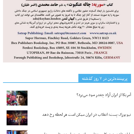
پربیننده‌ترین‌ در ۷ روز گذشته
آمریکا از ایران آزاد چقدر سود می‌برد؟
نیویورک پست: انقلاب در ایران ممکن است هر لحظه رخ دهد