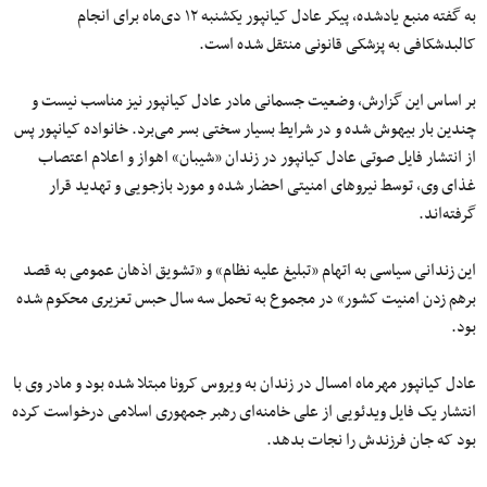
به گفته منبع یادشده، پیکر عادل کیانپور یکشنبه ۱۲ دی‌ماه برای انجام
کالبدشکافی به پزشکی قانونی منتقل شده است.
بر اساس این گزارش، وضعیت جسمانی مادر عادل کیانپور نیز مناسب نیست و
چندین‌ بار بیهوش شده و در شرایط بسیار سختی بسر می‌برد. خانواده کیانپور پس
از انتشار فایل صوتی عادل کیانپور در زندان «شیبان» اهواز و اعلام اعتصاب
غذای وی، توسط نیروهای امنیتی احضار شده و مورد بازجویی و تهدید قرار
گرفته‌اند.
این زندانی سیاسی به اتهام «تبلیغ علیه نظام» و «تشویق اذهان عمومی به قصد
برهم زدن امنیت کشور» در مجموع به تحمل سه سال حبس تعزیری محکوم شده
بود.
عادل کیانپور مهرماه امسال در زندان به ویروس کرونا مبتلا شده بود و مادر وی با
انتشار یک فایل ویدئویی از علی خامنه‌ای رهبر جمهوری اسلامی درخواست کرده
بود که جان فرزندش را نجات بدهد.