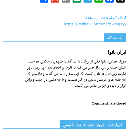
Link
لینک کوتاه شده این نوشته:
https://kayhan.london/?p=269155
یک دیدگاه
ایران بانو!
دوران طلایی امام! یکی از بزرگان به من گفت جمهوری اسلامی حواسش
خیلی جمعه و سی سال صبر می کنه تا کارش را انجام بده! اون زمان باور
نکردم ولی سال ها طول کشید که فهمیدم راست می گفت و دانستم که
چه حلقه های هوشیار منفی در کار هستند و با چه دقتی در جهت ویرانی
ایران و نابودی ایرانی تلاش می کنند.
Comments are closed.
کیهان‌لایف، کیهان لندن به زبان انگلیسی