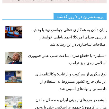
پربیننده‌ترین‌ در ۷ روز گذشته
پایان دادن به همکاری «علی جوانمردی» با بخش
فارسی صدای آمریکا؛ احمد باطبی خواستار
اصلاحات ساختاری در این رسانه شد
«تسلیم» یا «قطع سر»؛ ساعت شنیِ عمرِ جمهوری
اسلامی روی میز ترامپ
نوع دیگری از سرکوب و ارعاب؛ وکالتنامه‌های
ایرانیان خارج کشور مشروط به استعلام از
دادستانی و نهادهای امنیتی شد
بلبشو در مرزهای زمینی ایران و معطل ماندن
هزاران کامیون؛ جمهوری اسلامی حتی با وجود