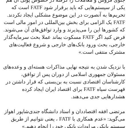
جلوی فروش و معاملات را گرفته در خصوص پولی آن هم
یکی از سیستم‌هایی که باید برقرار شود FATF است که
تحریم‌ها به آنصورت در این موضوع مشکلی ایجاد نکردند.
FATF یک الزامی برای بخش بین‌المللی در امور مالی است
که کشورها این را می‌پذیرند و وارد توافق‌های آن می‌شوند.
فرض کنید اگر FATF مسکوت بماند عملا بحث سرمایه‌گذار
خارجی، بحث ورود بانک‌های خارجی و شروع فعالیت‌های
مشترک منتفی است.»
با نزدیک شدن به نتیجه نهایی مذاکرات هسته‌ای و وعده‌های
مسئولان جمهوری اسلامی از دوران پس از توافق،
کارشناسان اقتصادی نسبت به بن‌بستی که قرار داشتن در
فهرست سیاه FATF برای اقتصاد ایران ایجاد کرده
هشدارهایی جدی می‌دهند.
مرتضی افقه اقتصاددان و استاد دانشگاه جندی‌شاپور اهواز
می‌گوید: «عدم همکاری با FATF ، یعنی نتوانیم از طریق
سیستم بانکی مراودات بانکی خود را انجام دهیم.»