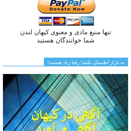
تنها منبع مادی و معنوی کیهان لندن
شما خوانندگان هستید
به بازار اطمینان نکنید؛ رقبا زیاد هستند!