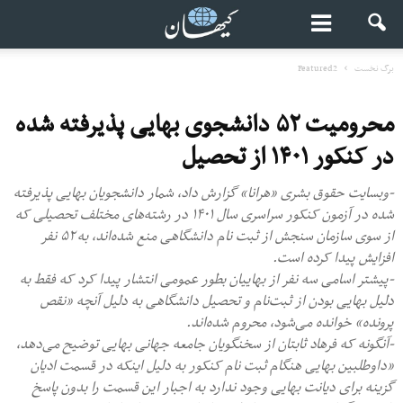
برگ نخست
Featured2
محرومیت ۵۲ دانشجوی بهایی پذیرفته شده
در کنکور ۱۴۰۱ از تحصیل
-وبسایت حقوق بشری «هرانا» گزارش داد، شمار دانشجویان بهایی پذیرفته
شده در آزمون کنکور سراسری سال ۱۴۰۱ در رشته‌های مختلف تحصیلی که
از سوی سازمان سنجش از ثبت‌ نام دانشگاهی منع شده‌اند، به ۵۲ نفر
افزایش پیدا کرده است.
-پیشتر اسامی سه نفر از بهاییان بطور عمومی انتشار پیدا کرد که فقط به
دلیل بهایی بودن از ثبت‌نام و تحصیل دانشگاهی به دلیل آنچه «نقص
پرونده» خوانده می‌شود، محروم شده‌اند.
-آنگونه که فرهاد ثابتان از سخنگویان جامعه جهانی بهایی توضیح می‌‌دهد،
«داوطلبین بهایی هنگام ثبت‌ نام کنکور به دلیل اینکه در قسمت ادیان
گزینه برای دیانت بهایی وجود ندارد به اجبار این قسمت را بدون پاسخ