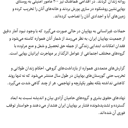
روانه زندان کردند. در اقدامی هماهنگ نیز ۲۰۰ مأمور امنیتی به روستای
بهایی‌نشین روشنکوه در ساری یورش بردند و خانه‌های آنان را تخریب کرده و
زمین‌های آبا و اجدادی آنان را تصاحب کرده‌اند.
حملات غیرانسانی به بهاییان در حالی صورت می‌گیرد که با وجود نبود آمار دقیق
از جمعیت بهاییان ایران، به نظر می‌رسد از شمار آنان همواره کاسته می‌شود و
فقدان امکانات ابتدایی زندگی از جمله حق تحصیل و شغل و منع مراوده با
گروه‌های مختلف اجتماعی از عوامل اثرگذار بر مهاجرت ایرانیان بهایی است.
گزارش‌های متعددی همواره از بازداشت‌های گروهی، احکام زندان‌ طولانی و
تخریب حتی گورستان‌های بهاییان در طول سال‌ منتشر می‌شود که نه تنها روند
کاهشی نداشته بلکه بطور یکپارچه و تهاجمی، هر از چند گاهی شدت می‌گیرد.
نهادهای حقوق بشری و گروه‌های حامیان آزادی بیان و اندیشه نسبت به ابعاد
گسترده و تشدیدشونده فشار بر بهاییان ایران هشدار می‌دهند و خواستار توقف
فوری آن شده‌اند.