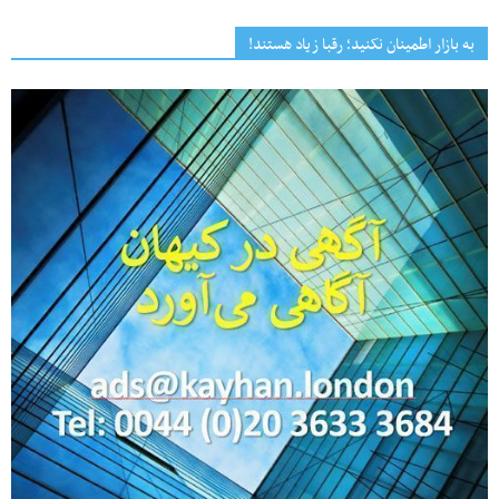
به بازار اطمینان نکنید؛ رقبا زیاد هستند!