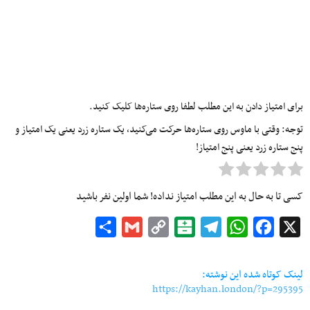
برای امتیاز دادن به این مطلب لطفا روی ستاره‌ها کلیک کنید.
توجه: وقتی با ماوس روی ستاره‌ها حرکت می‌کنید، یک ستاره زرد یعنی یک امتیاز و
پنج ستاره زرد یعنی پنج امتیاز!
کسی تا به حال به این مطلب امتیاز نداده! شما اولین نفر باشید
Share
Gmail
Copy
Balatarin
Telegram
WhatsApp
Facebook
X
Link
لینک کوتاه شده این نوشته:
https://kayhan.london/?p=295395