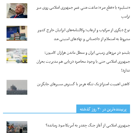
«تسلیم» یا «قطع سر»؛ ساعت شنیِ عمرِ جمهوری اسلامی روی میز
ترامپ
نوع دیگری از سرکوب و ارعاب؛ وکالتنامه‌های ایرانیان خارج کشور
مشروط به استعلام از دادستانی و نهادهای امنیتی شد
بلبشو در مرزهای زمینی ایران و معطل ماندن هزاران کامیون؛
جمهوری اسلامی حتی با وجود محاصره دریایی هم مدیریت بحران
ندارد!
کاهش اهمیت استراتژیک تنگه‌ هرمز با گسترش مسیرهای جایگزین
پربیننده‌ترین‌ در ۳۰ روز گذشته
جمهوری اسلامی از آغاز جنگ چقدر به آمریکا سود رسانده؟