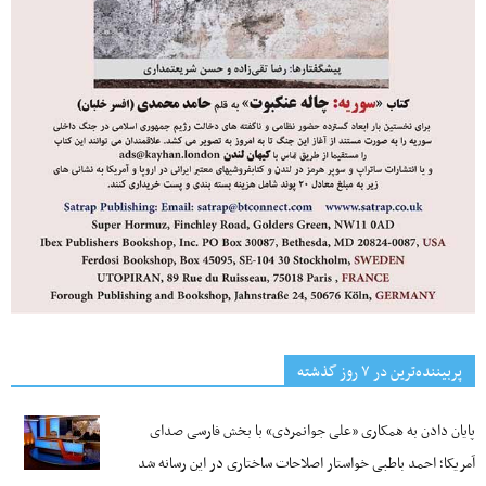
پربیننده‌ترین‌ در ۷ روز گذشته
پایان دادن به همکاری «علی جوانمردی» با بخش فارسی صدای
آمریکا؛ احمد باطبی خواستار اصلاحات ساختاری در این رسانه شد