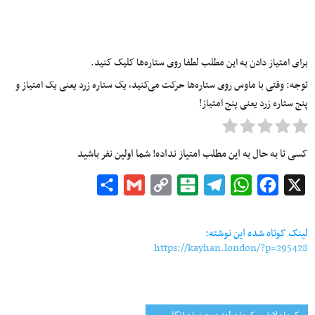
برای امتیاز دادن به این مطلب لطفا روی ستاره‌ها کلیک کنید.
توجه: وقتی با ماوس روی ستاره‌ها حرکت می‌کنید، یک ستاره زرد یعنی یک امتیاز و
پنج ستاره زرد یعنی پنج امتیاز!
کسی تا به حال به این مطلب امتیاز نداده! شما اولین نفر باشید
Share
Gmail
Copy
Balatarin
Telegram
WhatsApp
Facebook
X
Link
لینک کوتاه شده این نوشته:
https://kayhan.london/?p=295428