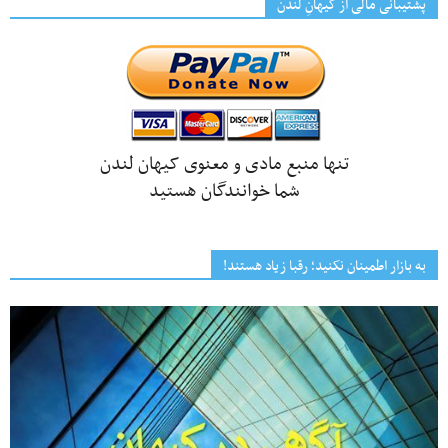
پشتیبانی مالی از کیهانِ لندن
تنها منبع مادی و معنوی کیهان لندن
شما خوانندگان هستید
به بازار اطمینان نکنید؛ رقبا زیاد هستند!