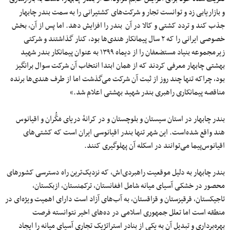
و بازاریابی زد و توانست تجار و شرکت‌های کشتیرانی را به سمت بندر چابهار
جذب کند و تردد کشتی و کالا در آن بندر را افزایش دهد. اما پس از آن، بخش
خصوصی ایرانی را که ۲ سال پیمانکار هندی‌ها بود، کنار گذاشتند و شرکتی
زیرمجموعه بنیاد مستضعفان را از دیماه ۱۳۹۹ به عنوان پیمانکار بندر شهید
بهشتی چابهار معرفی کردند که از همان ابتدا انتخاب آن شرکت سوال برانگیز
بود، چراکه تنها چند روز از ثبت آن شرکت می‌گذشت اما از طرف هندی‌ها برنده
مناقصه پیمانکاری راهبری بندر شهید بهشتی اعلام شد.»
بندر چابهار در استان سیستان و بلوچستان و در کرانهٔ دریای مَکُّران و اقیانوس
هند واقع شده‌است. این شهر تنها بندر اقیانوسی ایران است که کشتی‌های
اقیانوس‌پیما می‌توانند در اسکله آن پهلوگیری کنند.
بندر چابهار به‌ دلیل موقعیت راهبردی‌اش، که نزدیک‌ترین راه دسترسی کشورهای
محصور در خشکی آسیای میانه شامل افغانستان، ترکمنستان، ازبکستان،
تاجیکستان، قرقیزستان و قزاقستان، به آب‌های آزاد است دارای اهمیت ویژه‌ای در
منطقه است اما تعلل جمهوری اسلامی در ده‌های اخیر نتوانسته فرصت
بهره‌برداری و تبدیل آن به یکی از بنادر استراتژیک تجاری آسیای میانه را ایجاد