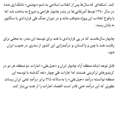
کند. اسکله‌ای که سال‌ها پس از انقلاب اسلامی به اسم «بهشتی» نامگذاری شده
در سال ۱۳۵۰ توسط آمریکایی‌ها در بندر چابهار طراحی و شروع به ساخت شد اما
با وقوع انقلاب این پروژه متوقف ماند و در دوران جنگ طی قراردادی با سنگاپور
به پایان رسید.
چابهار سال‌هاست که در پی قراردادی با هند برای توسعه این بندر، به محلی برای
رقابت هند با چین و پاکستان، و درآمدزایی این کشور از بندری در جنوب ایران
شود.
قابل توجه اینکه منطقه آزاد چابهار ایران
و «جبل‌علی» امارات
دو منطقه هر دو در
کریدورهای ترانزیتی هستند اما امارات طی چهار دهه گذشته با توسعه این
منطقه توانسته درآمد «جبل‌علی» را به سالانه ۳/۵ برابر درآمد نفتی ایران برساند
بطوری که این درآمد حتی قادر است اقتصاد امارات را از نفت بی‌نیاز کند.