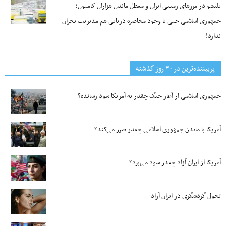
بلبشو در مرزهای زمینی ایران و معطل ماندن هزاران کامیون؛
جمهوری اسلامی حتی با وجود محاصره دریایی هم مدیریت بحران
ندارد!
پربیننده‌ترین‌ در ۳۰ روز گذشته
جمهوری اسلامی از آغاز جنگ چقدر به آمریکا سود رسانده؟
آمریکا با ماندن جمهوری اسلامی چقدر ضرر می‌کند؟
آمریکا از ایران آزاد چقدر سود می‌برد؟
تحول گردشگری در ایران آزاد