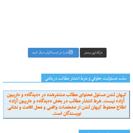
بارگذاری بیشتر
ما را در اینستاگرام دنبال کنید
سلب مسئولیت حقوقی و شرط انتشار مطالب دریافتی
کیهان لندن مسئول محتوای مطالب منتشرشده در «دیدگاه» و «تریبون
آزاد» نیست. شرط انتشار مطالب در بخش «دیدگاه» و «تریبون آزاد»
اطلاع محفوظ کیهان لندن از مشخصات واقعی و محل اقامت و نشانی
نویسندگان است.