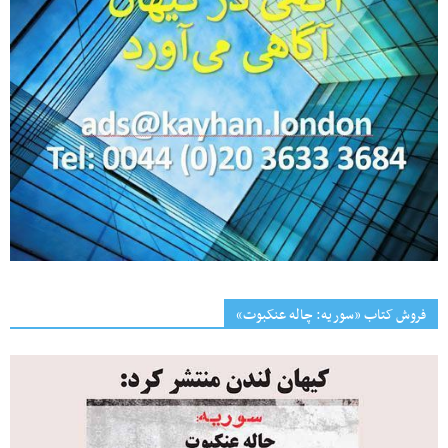
فروش کتاب «سوریه: چاله عنکبوت»