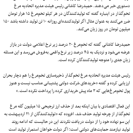
دستوری خبر می‌دهند. حمیدرضا کاشانی رئیس هیئت مدیره اتحادیه مرغ
تخم‌گذار در اینباره گفته که تولیدکنندگان در هر کیلو تخم‌مرغ ۱۵ هزار تومان
ضرر می‌کنند به عنوان مثال اگر تولیدکننده‌ای روزانه ۱۰ تن تولید داشته باشد ۱۵۰
میلیون تومان در روز زیان می‌کند.
حمیدرضا کاشانی گفته که تخم‌مرغ ۲۰ درصد زیر نرخ اعلامی دولت در بازار
عرضه می‌شود و نزدیک به ۴۵ درصد زیر نرخ واقعی به‌فروش می‌رسد و این مسئله
زیان جدی را متوجه تولیدکنندگان کرده است.
رئیس هیئت مدیره اتحادیه مرغ تخم‌گذار ذخیره‌سازی تخم‌مرغ را هم دچار بحران
ارزیابی کرده و گفته «خریدهای شرکت دولتی پشتیبانی مناسب نیست و هنوز
پول تخم‌مرغ‌هایی که ۳ ماه پیش خریداری کرده را پرداخت نکرده است.»
این فعال اقتصادی با بیان اینکه بعد از حذف ارز ترجیحی ۱۵ میلیون گله مرغ
تخم‌گذار از چرخه تولید حذف شد، افزوده که «تولیدکنندگان از ۲۱ اردیبهشت به
این سو نهاده خود را از دولت دریافت نکردند این در حالیست که ادامه روند
تولید نیازمند حمایت‌های دولتی است؛ اگر دولت خواهان استمرار تولید است