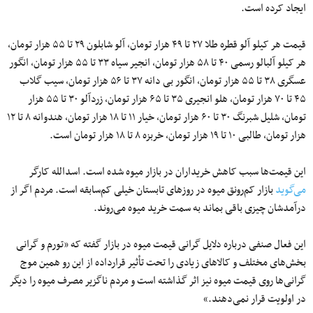
ایجاد کرده است.
قیمت هر کیلو آلو قطره طلا ۲۷ تا ۴۹ هزار تومان، آلو شابلون ۲۹ تا ۵۵ هزار تومان،
هر کیلو آلبالو رسمی ۴۰ تا ۵۸ هزار تومان، انجیر سیاه ۳۳ تا ۵۵ هزار تومان، انگور
عسگری ۳۸ تا ۵۵ هزار تومان، انگور بی دانه ۳۷ تا ۵۶ هزار تومان، سیب گلاب
۴۵ تا ۷۰ هزار تومان، هلو انجیری ۳۵ تا ۶۵ هزار تومان، زردآلو ۳۰ تا ۵۵ هزار
تومان، شلیل شبرنگ ۳۰ تا ۶۰ هزار تومان، خیار ۱۱ تا ۱۸ هزار تومان، هندوانه ۸ تا ۱۲
هزار تومان، طالبی ۱۰ تا ۱۹ هزار تومان، خربزه ۸ تا ۱۸ هزار تومان است.
این قیمت‌ها سبب کاهش خریداران در بازار میوه شده است. اسدالله کارگر
می‌گوید
بازار کم‌رونق میوه در روز‌های تابستان خیلی کم‌سابقه است. مردم اگر از
درآمدشان چیزی باقی بماند به سمت خرید میوه می‌روند.
این فعال صنفی درباره دلایل گرانی قیمت میوه در بازار گفته که «تورم و گرانی
بخش‌های مختلف و کالا‌های زیادی را تحت تأثیر قرارداده از این رو همین موج
گرانی‌ها روی قیمت میوه نیز اثر گذاشته است و مردم ناگزیر مصرف میوه را دیگر
در اولویت قرار نمی‌دهند.»