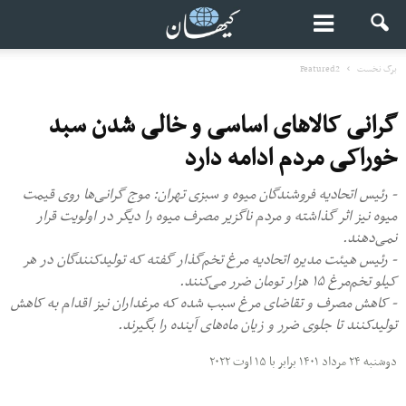
برگ نخست
Featured2
گرانی‌ کالاهای اساسی و خالی شدن سبد
خوراکی مردم ادامه دارد
- رئیس اتحادیه فروشندگان میوه و سبزی تهران: موج گرانی‌ها روی قیمت
میوه نیز اثر گذاشته و مردم ناگزیر مصرف میوه را دیگر در اولویت قرار
نمی‌دهند.
- رئیس هیئت مدیره اتحادیه مرغ تخم‌گذار گفته که تولیدکنندگان در هر
کیلو تخم‌مرغ ۱۵ هزار تومان ضرر می‌کنند.
- کاهش مصرف و تقاضای مرغ سبب شده که مرغداران نیز اقدام به کاهش
تولیدکنند تا جلوی ضرر و زیان ماه‌های آینده را بگیرند.
دوشنبه ۲۴ مرداد ۱۴۰۱ برابر با ۱۵ اوت ۲۰۲۲