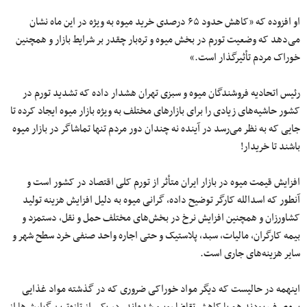
او افزوده که «کاهش حدود ۶۵ درصدی خرید میوه به ویژه در این ماه نشان
می‌دهد که وضعیت تورم در بخش میوه و تره‌بار چقدر بر شرایط بازار و همچنین
خوراک مردم تأثیرگذار است.»
رئیس اتحادیه فروشندگان میوه و سبزی تهران هشدار داده که تشدید تورم در
کشور حاشیه‌های زیادی را برای بازار‌های مختلف به ویژه بازار میوه ایجاد کرده تا
جایی که به نظر می‌رسد در آینده نه چندان دور مردم تنها تماشاگر در بازار میوه
باشند تا خریدار!
افزایش قیمت میوه در بازار ایران متأثر از تورم کلی اقتصاد در کشور است و
آنطور که اسدالله کارگر توضیح داده، گرانی میوه به دلیل افزایش هزینه تولید
کشاورزان و همچنین افزایش نرخ در بخش‌های مختلف حمل‌ و نقل، دستمزد و
بیمه کارگران، مالیات، سبد، پلاستیک و حتی اجاره واحد صنفی خرد سطح شهر و
سایر هزینه‌های جاری است.
اینهمه در حالیست که دیگر مواد خوراکی ضروری که در گذشته مواد غذایی