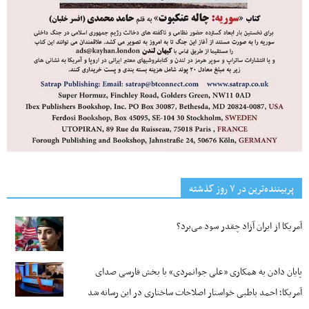
پربیننده‌ترین‌ در ۷ روز گذشته
آمریکا از ایران آزاد چقدر سود می‌برد؟
پایان دادن به همکاری «علی جوانمردی» با بخش فارسی صدای
آمریکا؛ احمد باطبی خواستار اصلاحات ساختاری در این رسانه شد