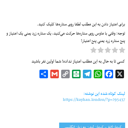
برای امتیاز دادن به این مطلب لطفا روی ستاره‌ها کلیک کنید.
توجه: وقتی با ماوس روی ستاره‌ها حرکت می‌کنید، یک ستاره زرد یعنی یک امتیاز و
پنج ستاره زرد یعنی پنج امتیاز!
کسی تا به حال به این مطلب امتیاز نداده! شما اولین نفر باشید
Share
Gmail
Copy
Balatarin
Telegram
WhatsApp
Facebook
X
Link
لینک کوتاه شده این نوشته:
https://kayhan.london/?p=295437
کیهان‌لایف، کیهان لندن به زبان انگلیسی