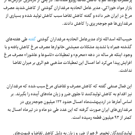
پرمصرف بودند هم با کاهش تقاضا روبرو شده‌اند. در یکی از تازه‌ترین گزارش‌ها از
بازار مواد خوراکی، مدیر عامل اتحادیه مرغداران گوشتی از کاهش شدید مصرف
مرغ در ایران خبر داده و گفته کاهش تقاضا سبب کاهش تولید شده و بسیاری از
مرغداری‌ها هم جوجه‌ریزی را کاهش دادند.
حبیب‌الله اسدالله نژاد مدیرعامل اتحادیه مرغداران گوشتی
گفته
طی هفته‌های
گذشته همراه با تشدید مشکلات معیشتی خانوارها مصرف مرغ کاهش یافته و با
وجود اینکه هر ساله در دهه «محرم» و تعطیلات «تاسوعا و عاشورا» مصرف مرغ
افزایش پیدا می‌کرد اما امسال این تعطیلات مذهبی هم اثری بر میزان تقاضا
نداشت.
این فعال صنفی گفته که کاهش مصرف و تقاضای مرغ سبب شده که مرغداران
نیز اقدام به کاهش تولیدکنند تا جلوی ضرر و زیان ماه‌های آینده را بگیرند. بر
اساس آمارها در اردیبهشت‌ماه امسال حدود ۱۲۲ میلیون جوجه‌ریزی در
مرغداری‌های ایران صورت گرفته که این عدد طی دو ماه و در تیرماه امسال به
کمتر از ۹۳ میلیون قطعه رسیده است.
تولیدکنندگان تخم‌مرغ هم از ضرر و زیان به دلیل کاهش تقاضا و قیمت‌های