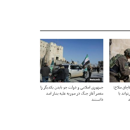
Featured1
قاچاق سلاح؛
جمهوری اسلامی و دولت جو بایدن یکدیگر را
تواند یا
مقصر آغاز جنگ در سوریه علیه بشار اسد
د
دانستند