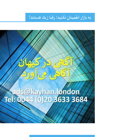
به بازار اطمینان نکنید؛ رقبا زیاد هستند!