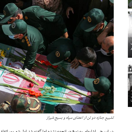
تشییع جنازه دو تن از اعضای سپاه و بسیج شیراز
در این خبر اشاره‌ای به نوع «سانحه» نشده اما گفته شد اول شهریور اتفاق 