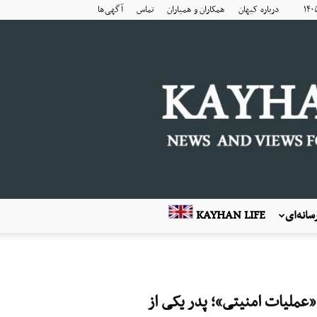
درباره کیهان
همکاران و همیاران
تماس
آگهی‌ها
انه‌ای
KAYHAN LIFE
عملیات امنیتی»؛ پدر یکی از