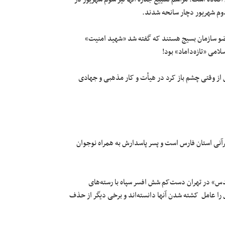
دوم شهریور دچار سانحه شدند.
 ساله عضو «سپاه فجر» و محمد سجادی‌زاده ۱۷ ساله عضو سازمان بسیج هستند که گفته شد «شهید امنیت»
می «تازه‌داماد» بود!
از وقتی چشم باز کرد در هیأت و کار مذهبی و جهادی
آنی استان فارس است و پسر پاسدارش به همراه نوجوان
قدس» در تهران دست‌کم شش افسر سپاه با رسته‌های
را عامل کشته شدن آنها دانسته‌اند و برخی دیگر از حذف