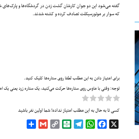
گفته می‌شود این دو جوان کارشان گشت‌ زدن در گردشگاه‌ها و پارک‌های شی
که سوار بر موتورسیکلت تصادف کرده و کشته شدند.
برای امتیاز دادن به این مطلب لطفا روی ستاره‌ها کلیک کنید.
توجه: وقتی با ماوس روی ستاره‌ها حرکت می‌کنید، یک ستاره زرد یعنی یک امتیا
کسی تا به حال به این مطلب امتیاز نداده! شما اولین نفر باشید
Share
Gmail
Copy
Balatarin
Telegram
WhatsApp
Facebook
X
Link