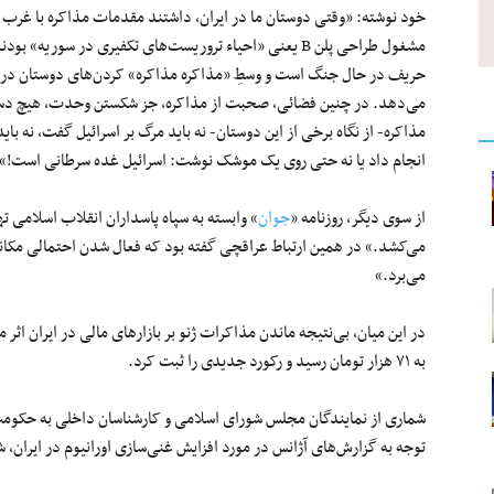
خود نوشته: «وقتی دوستان ما در ایران، داشتند مقدمات مذاکره با غرب را 
مشغول طراحی پلن B یعنی «احیاء تروریست‌های تکفیری در س
می‌دهد. در چنین فضائی، صحبت از مذاکره، جز شکستن وحدت، هیچ دست
مذاکره- از نگاه برخی از این دوستان- نه باید مرگ بر اسرائیل گفت، نه 
انجام داد یا نه حتی روی یک موشک نوشت: اسرائیل غده سرطانی است!»
از سوی دیگر، روزنامه «
جوان
» وابسته به سپاه پاسداران انقلاب اسلامی ته
می‌کشد.» در همین ارتباط عراقچی گفته بود که فعال شدن احتمالی مکان
می‌برد.»
در این میان، بی‌نتیجه ماندن مذاکرات ژنو بر بازارهای مالی در ایران اث
به ۷۱ هزار تومان رسید و رکورد جدیدی را ثبت کرد.
شماری از نمایندگان مجلس شورای اسلامی و کارشناسان داخلی به حکومت 
توجه به گزارش‌های آژانس در مورد افزایش غنی‌سازی اورانیوم در ایران، 