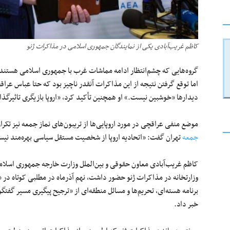
کاظم غریب‌آبادی یکی از نمایندگان جمهوری اسلامی در مذاکرات ژنو
گروه‌هایی که چشم‌انتظار ادامه مماشات غرب با جمهوری اسلامی هستند، «ت
اما توقع گرفتن نتیجه از این مذاکرات آنقدر ناچیز بود که حتا عباس عرا
دیدارها «خوشبین نیست.» او همچنین تأکید کرد، «اروپا بازیگری تاثیرگ
موضع منفی عراقچی در مورد اروپایی‌ها از تریبون‌های نماز جمعه نیز تکرا
جمعه
تهران گفت: «اتحادیه اروپا از شخصیت مستقل سیاسی بهره‌مند نیست
کاظم غریب‌آبادی معاون حقوقی و بین‌الملل وزارت خارجه جمهوری اسلام
وزارتخانه در مذاکرات ژنو حضور داشت، نهم آذرماه در مطلبی کوتاه در «
برنامه هسته‌ای، تحریم‌ها و مسائل منطقه‌ای از «ترجیح پیگیری مسیر گفتگو
خبر داد.