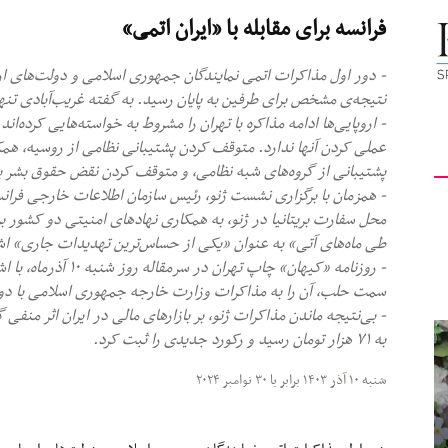
فرانسه برای مقابله با «ایران اتمی»
کیهان
نتیجه‌ی مشخص برای طرفین به پایان رسید. به گفته غریب‌آبادی تنها 
- اروپایی‌ها ادامه مذاکره با تهران را مشروط به خواسته‌هایی کرده‌
عملی کردن آنها ندارد. متوقف کردن پشتیبانی نظامی از روسیه، همک
لندن
پشتیبانی از گروه‌های شبه نظامی، و متوقف کردن نقض حقوق بشر 
- همزمان با برگزاری نشست ژنو، رئیس سازمان اطلاعات خارجی فرانس
محل سفارت بریتانیا در ژنو، به همکاری نهادهای امنیتی دو کشور برا
طی ماه‌های آتی» به عنوان «یکی از حساس‌ترین تهدیدات جاری» اشا
- روزنامه «کیهان» چاپ 
سمت حلب، آن را به مذاکرات وزارت خارجه جمهوری اسلامی با دو
- بی‌نتیجه ماندن مذاکرات ژنو، بر بازارهای مالی در ایران اثر منف
به ۷۱ هزار تومان رسید و رکورد جدیدی را ثبت کرد.
شنبه ۱۰ آذر ۱۴۰۳ برابر با ۳۰ نوامبر ۲۰۲۴