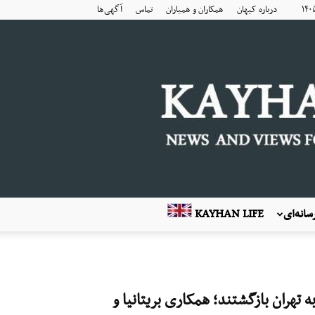
درباره کیهان
همکاران و همیاران
تماس
آگهی‌ها
انه‌ای
KAYHAN LIFE
تهران بازگشتند؛ همکاری بریتانیا و