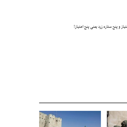
ز و پنج ستاره زرد یعنی پنج امتیاز!