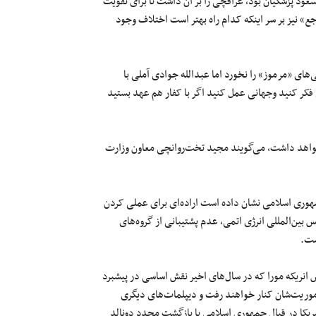
عود پزشکیان بود، عراقچی را بر آن داشت تا برای تقویت
ع» نیز بر سر اینکه کدام راه بهتر است اختلاف وجود
ی‌های «مرموز» را نخورد اما عبدالله جوادی آملی با
فکر کنید وجهانی عمل کنید اگر با کفار هم عهد بستید
خواهد داشت، می‌گویند مجید تخت‌روانچی معاون وزارت
 جمهوری اسلامی نشان داده است اراده‌ای برای عملی کردن
 بین‌المللی انرژی اتمی، عدم پشتیبانی از گروه‌های
ست.
 انریکه مورا که در سال‌های اخیر نقش اساسی در پیشبرد
أموریت‌شان کنار خواهند رفت و دیپلمات‌های دیگری
مریکا در قبال جمهوری اسلامی با بازگشت مجدد دونالد