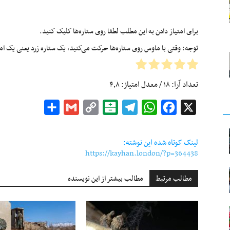
برای امتیاز دادن به این مطلب لطفا روی ستاره‌ها کلیک کنید.
توجه: وقتی با ماوس روی ستاره‌ها حرکت می‌کنید، یک ستاره زرد یعنی یک امتیا
تعداد آرا:
۱۸
/ معدل امتیاز:
۴٫۸
Share
Gmail
Copy
Balatarin
Telegram
WhatsApp
Facebook
X
Link
لینک کوتاه شده این نوشته:
https://kayhan.london/?p=364438
مطالب مرتبط
مطالب بیشتر از این نویسنده