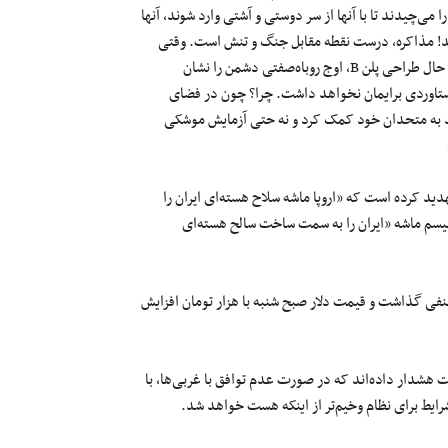
می‌چیدند تا با آنها از سر دوستی و آشتی وارد شوند، آنها
وریه» بودند! مذاکره، درست نقطه مقابل جنگ و تنش است. وقتی
حریف در حال جنگ است و وسطِ «مذاکره مذاکره» کردن‌های دوستان در حال طراحی پلن B، اوج روباه‌صفتی دشمن را نشان
اوردی برایمان نخواهد داشت. چرا؟ چون در فضای
باید به متحدان خود کمک کرد و نه حتی آزمایش موشکی
دید کرده است که «اروپا ماشه سلاح هسته‌ای ایران را
یسم ماشه «ایران را به سمت ساخت سالح هسته‌ای
ر منفی گذاشت و قیمت دلار صبح شنبه با هزار تومان افزایش
هشدار داده‌اند که در صورت عدم توافق با غربی‌ها، با
شرایط برای نظام وخیم‌تر از اینکه هست خواهد شد.