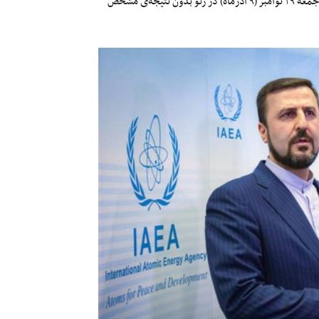
دور اول مذاکرات اتمی نمایندگان جمهوری اسلامی و دولت‌های اروپایی جمعه ۲۹ نوامبر (۹ آذرماه) در ژنو بدون نتیجه‌ی مشخص