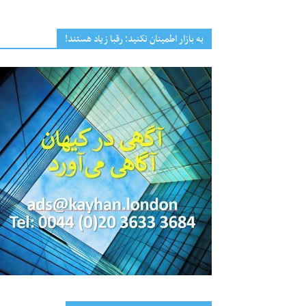
به بازار اطمینان نکنید؛ رقبا زیاد هستند!