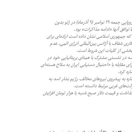
- دور اول مذاکرات اتمی نمایندگان جمهوری اسلامی و دولت‌های اروپایی جمعه ۲۹ نوامبر (۹ آذرماه) در ژنو بدون
توافق آنها «ادامه مذاکرات» بود.
اند که جمهوری اسلامی نشان داده است اراده‌ای برای
اری شفاف با آژانس بین‌المللی انرژی اتمی، عدم
بخشی از کلیات این شروط است.
ه در نشستی مشترک با همتای بریتانیایی‌ خود در
ی مقابله با «احتمال دستیابی ایران به سلاح هسته‌ای
ره کرد.
تهران در سرمقاله روز شنبه ۱۰ آذرماه، با اشاره به پیشروی نیروهای مخالف رژیم بشار اسد به
لت‌های غربی مرتبط دانسته است.
ی گذاشت و قیمت دلار صبح شنبه با هزار تومان افزایش