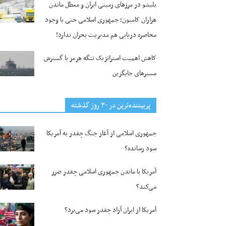
بلبشو در مرزهای زمینی ایران و معطل ماندن
هزاران کامیون؛ جمهوری اسلامی حتی با وجود
محاصره دریایی هم مدیریت بحران ندارد!
کاهش اهمیت استراتژیک تنگه‌ هرمز با گسترش
مسیرهای جایگزین
پربیننده‌ترین‌ در ۳۰ روز گذشته
جمهوری اسلامی از آغاز جنگ چقدر به آمریکا
سود رسانده؟
آمریکا با ماندن جمهوری اسلامی چقدر ضرر
می‌کند؟
آمریکا از ایران آزاد چقدر سود می‌برد؟