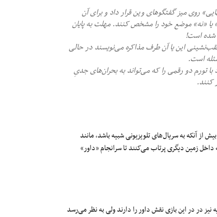
ی» روی میز گفتگوهای وین قرار داد و برای آن
» یا «نه» موضع خود را مشخص کنند. مهلت به پایان
د شده است!
عقب‌نشینی این یا آن طرف مذاکره می‌نویسند در حالی
سئله است.
ا تورم دو رقمی را که می‌تواند به بحران‌های جدیِ
 کنند.
یش از آنکه به سریال‌های تلویزیونی شبیه باشد، مانند
داخل زمین دیگری پرتاب می‌کنند تا سرانجام «داور»
نیز در در این بازی نقش داور را دارند ولی به نظر می‌رسد