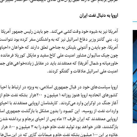
اروپا به دنبال نفت ایران
آمریکا نیز به شیوه خود وقت‌کشی می‌کند. جو بایدن رئیس جمهور آمریکا از 
زد. بنی ‌گانتز وزیر دفاع اسرائیل نیز که به واشنگتن سفر کرده بود نتوانس
آمریکا، جو بایدن و آنتونی بلینکن به جناحی تعلق دارند که خواهان «احیا
چون جِیک سالیوان مشاور امنیت ملی کاخ سفید و مایکل کوریلا فرمانده س
خاورمیانه و شمال آفریقا) که معتقدند باید در مقابل زیاده‌خواهی‌های جمهو
امنیت ملی اسرائیل ملاقات و گفتگو کردند.
اروپا سیاست‌های خود در قبال جمهوری اسلامی، به ویژه در ارتباط با احیا
کشورهای اتحادیه اروپا هنوز روزانه 
آغاز جنگ در اوکراین وارد می‌کردند. کارشناسان اروپایی معتقدند با احیای
واردات نفت از روسیه، این کمبود را بدون مشکل با بازگشت جمهوری اسلام
بازگشتند، ق
علاوه بر این ۱۰۰ میلیون بشکه نفت خام و میعانات گازی که در ا