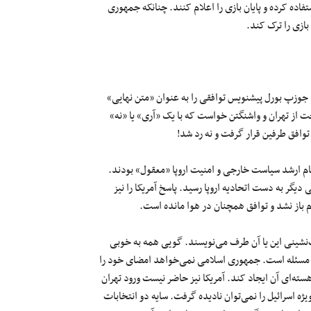
فاده کرده و پایان بازی را اعلام کنند. چنانکه جمهوری
بازی را ترک کند.
، جوزپ بورل پیشنویس توافقی را به عنوان «متن نهایی»‌
حت از تهران و واشنگتن خواست که با یک «آری» یا «نه»
وافق طرفین قرار گرفت و نه رد شد!
م ارشد سیاست خارجی و امنیت اروپا «معقول» بودند.
دیگر به دست اتحادیه اروپا رسید. پاسخ آمریکا را نیز
 باز نشد و توافق همچنان در هوا مانده است.
‌نشینی این یا آن طرف می‌نویسند. گویی همه به خوبی
اصل مسئله است. جمهوری اسلامی نمی‌خواهد امضای خود را
ته‌ای آن ایجاد کند. آمریکا نیز حاضر نیست ورود تهران
ژه اسرائیل را نمی‌توان نادیده گرفت. سایه دو انتخابات