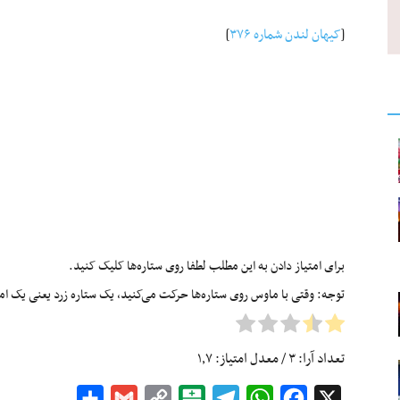
[
کیهان لندن شماره ۳۷۶
]
برای امتیاز دادن به این مطلب لطفا روی ستاره‌ها کلیک کنید.
توجه: وقتی با ماوس روی ستاره‌ها حرکت می‌کنید، یک ستاره زرد یعنی یک امتیا
تعداد آرا:
۳
/ معدل امتیاز:
۱٫۷
Share
Gmail
Copy
Balatarin
Telegram
WhatsApp
Facebook
X