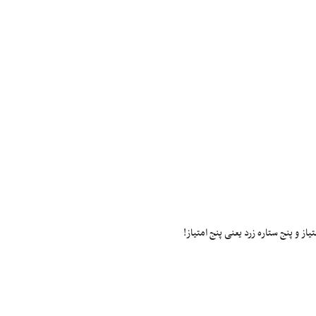
ز و پنج ستاره زرد یعنی پنج امتیاز!