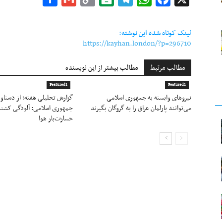
Link
لینک کوتاه شده این نوشته:
https://kayhan.london/?p=296710
مطالب مرتبط
مطالب بیشتر از این نویسنده
Featured1
Featured1
نیروهای وابسته به جمهوری اسلامی
گزارش تحلیلی هفته؛ از دستاو
می‌توانند پارلمان عراق را به گروگان بگیرند
جمهوری اسلامی: آلودگی کشند
خسارت‌بار هوا