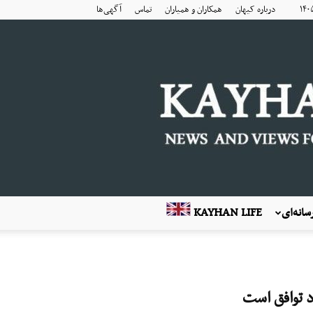
درباره کیهان
همکاران و همیاران
تماس
آگهی‌ها
انه‌ای
KAYHAN LIFE
ود توافق است