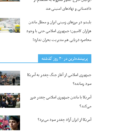
دادستانی و نهادهای امنیتی شد
بلبشو در مرزهای زمینی ایران و معطل ماندن
هزاران کامیون؛ جمهوری اسلامی حتی با وجود
محاصره دریایی هم مدیریت بحران ندارد!
پربیننده‌ترین‌ در ۳۰ روز گذشته
جمهوری اسلامی از آغاز جنگ چقدر به آمریکا
سود رسانده؟
آمریکا با ماندن جمهوری اسلامی چقدر ضرر
می‌کند؟
آمریکا از ایران آزاد چقدر سود می‌برد؟