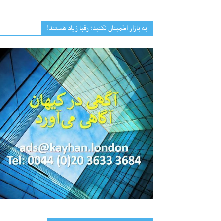
به بازار اطمینان نکنید؛ رقبا زیاد هستند!