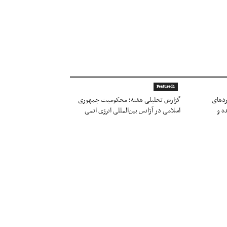
Featured1
ردهای
گزارش تحلیلی هفته؛ محکومیت جمهوری
ه و
اسلامی در آژانس بین‌المللی انرژی اتمی