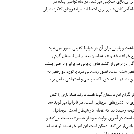
 این بازی سنگینی می‌کند. در ماه نوامبر آینده در
آمریکائی‌ها نیز برای انتخابات میاندوره‌ای کنگره به پای
اه خود را در ۲۴ ماه اوت پشت سر گذاشت و پایانی برای آن در شرایط کنونی تصور نمی‌شود.
 خواهد شد و هواشناسان بعد از این تابستان گرم و
ز در برخی از کشورهای اروپایی دو برابر و یا حتی بیشتر
و رقمی شده است. تصور زمستانی سرد با تورم دو رقمی به
ِ نه تنها اقتصادی بلکه سیاسی و اجتماعی دامن بزند.
ازیگران این داستان گویا قصد دارند فعلا بازی را کش
به کشورهای آفریقایی است، در تانزانیا می‌گوید «ما
نتیجه رسیده‌اند که عجله کار شیطان است. میخائیل
رات است در آخرین توئیت خود از «صبر» صحبت می‌کند و
انی‌تر می‌کند. ممکن است این امر خوشایند نباشد، اما
 در متن موجود باشند.»