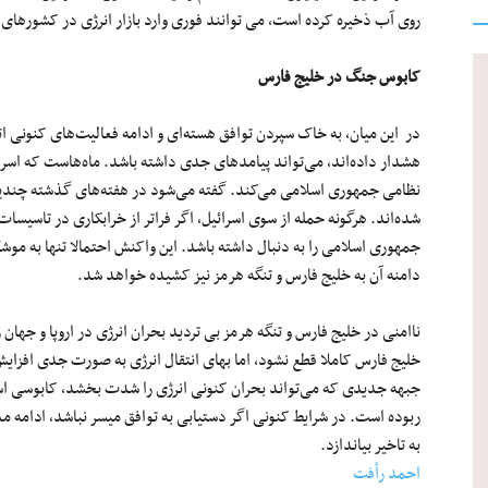
روی آب ذخیره کرده است، می توانند فوری وارد بازار انرژی در کشورهای ا
کابوس جنگ در خلیج فارس
در این میان، به خاک سپردن توافق هسته‌ای و ادامه فعالیت‌های کنونی ا
هشدار داده‌اند، می‌تواند پیامدهای جدی داشته باشد. ماه‌هاست که اسرا
نظامی جمهوری اسلامی می‌کند. گفته می‌شود در هفته‌های گذشته چندین ب
شده‌اند. هرگونه حمله از سوی اسرائیل، اگر فراتر از خرابکاری در تاسیسات
جمهوری اسلامی را به دنبال داشته باشد. این واکنش احتمالا تنها به موشک
دامنه آن به خلیج فارس و تنگه هرمز نیز کشیده خواهد شد.
ناامنی در خلیج فارس و تنگه هرمز بی تردید بحران انرژی در اروپا و جه
خلیج فارس کاملا قطع نشود، اما بهای انتقال انرژی به صورت جدی افزا
جبهه جدیدی که می‌تواند بحران کنونی انرژی را شدت بخشد، کابوسی است
ربوده است. در شرایط کنونی اگر دستیابی به توافق میسر نباشد، ادامه 
به تاخیر بیاندازد.
احمد رأفت