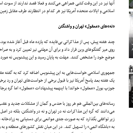
آنها نیز در این وقت‌کشی همراهی می‌‌کنند و فعلا قصد ندارند از سوت است
اسلامی و ایالات متحده آمریکا نیز هر کدام در انتظارند طرف مقابل زمین 
«نه»های «معقول» تهران و واشنگتن
چند هفته پیش، پس از مذاکراتی بی‌فایده که یازده ماه قبل آغاز شده بود
روی میز گفتگوهای وین قرار داد و برای آن مهلتی نیز تعیین کرد و به صرا
موضع خود را مشخص کنند. مهلت به پایان رسید و این پیشنویس نه مورد ت
جمهوری اسلامی خواست‌هایی به این پیشنویس اضافه کرد که به گفته مقا
یک هفته بعد پاسخ آمریکا نیز با قبول برخی از خواست‌های تهران و رد برخی 
جوزپ بورل «معقول» خواند! با اینهمه پیشنهادات «معقول» اما گره برجام
رسانه‌های بین‌المللی هم هر روز با حدس و گمان‌ از مشکلات جدید و عقب
می‌دانند که گره این مذاکرات نه در تهران و نه در واشنگتن، بلکه در 
زیر توافقی بگذارد که به صورت جدی موانعی برای دستیابی به زرادخانه هس
به «باشگاه اتمی» را تسهیل کند. در این میان نقش کشورهای منطقه و به وی