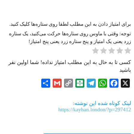
برای امتیاز دادن به این مطلب لطفا روی ستاره‌ها کلیک کنید.
توجه: وقتی با ماوس روی ستاره‌ها حرکت می‌کنید، یک ستاره
زرد یعنی یک امتیاز و پنج ستاره زرد یعنی پنج امتیاز!
کسی تا به حال به این مطلب امتیاز نداده! شما اولین نفر
باشید
Share
Gmail
Copy
Balatarin
Telegram
WhatsApp
Facebook
X
Link
لینک کوتاه شده این نوشته:
https://kayhan.london/?p=297412