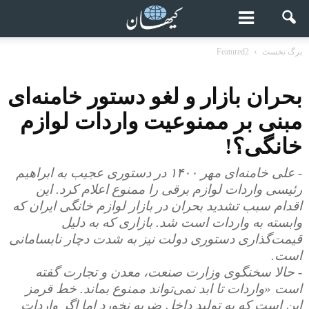
برگ نخست
Featured2
بحران بازار و لغو دستور خامنه‌ای
مبنی بر ممنوعیت واردات لوازم
خانگی؟!
- علی خامنه‌ای مهر ۱۴۰۰ در دستوری عجیب به ابراهیم
رئیسی واردات لوازم برقی را ممنوع اعلام کرد. این
اقدام سبب تشدید بحران در بازار لوازم خانگی ایران که
وابسته به واردات است شد. بازاری که به دلیل
قیمت‌گذاری دستوری دولت نیز به شدت دچار نابسامانی
است.
- حالا سخنگوی وزارت صنعت، معدن و تجارت گفته
است «واردات تا ابد نمی‌تواند ممنوع بماند. خط قرمز
این است که به تولید داخل ضربه نخورد اما اگر واردات