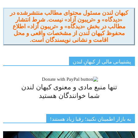
کیهان لندن مسئول محتوای مطالب منتشرشده در
«دیدگاه» و «تریبون آزاد» نیست. شرط انتشار
مطالب در بخش «دیدگاه» و «تریبون آزاد» اطلاع
محفوظ کیهان لندن از مشخصات واقعی و محل
اقامت و نشانی نویسندگان است.
پشتیبانی مالی از کیهانِ لندن
تنها منبع مادی و معنوی کیهان لندن
شما خوانندگان هستید
به بازار اطمینان نکنید؛ رقبا زیاد هستند!