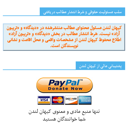
سلب مسئولیت حقوقی و شرط انتشار مطالب دریافتی
کیهان لندن مسئول محتوای مطالب منتشرشده در «دیدگاه» و «تریبون
آزاد» نیست. شرط انتشار مطالب در بخش «دیدگاه» و «تریبون آزاد»
اطلاع محفوظ کیهان لندن از مشخصات واقعی و محل اقامت و نشانی
نویسندگان است.
پشتیبانی مالی از کیهانِ لندن
تنها منبع مادی و معنوی کیهان لندن
شما خوانندگان هستید