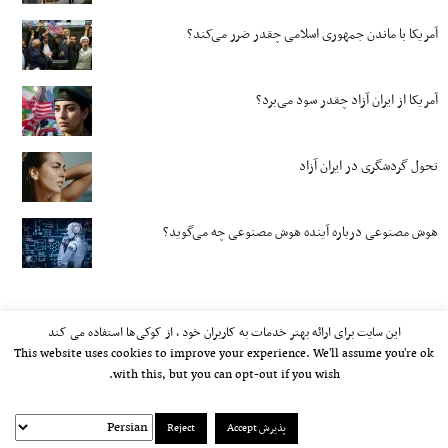
آمریکا با ماندن جمهوری اسلامی چقدر ضرر می‌کند؟
آمریکا از ایران آزاد چقدر سود می‌برد؟
تحول گردشگری در ایران آزاد
هوش مصنوعی درباره آینده هوش مصنوعی چه می‌گوید؟
این سایت برای ارائه بهتر خدمات به کاربران خود ، از کوکی‌ها استفاده می کند
This website uses cookies to improve your experience. We'll assume you're ok
with this, but you can opt-out if you wish.
پذیرش Accept
Reject
kayhan.london 2000-2026©
خط مشی استفاده مجاز از وب‌سایت