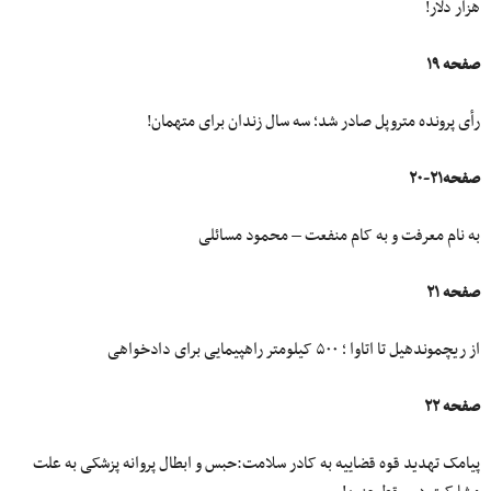
هزار دلار!
صفحه ۱۹
رأی پرونده متروپل صادر شد؛ سه سال زندان برای متهمان!
صفحه۲۱-۲۰
به نام معرفت و به کام منفعت – محمود مسائلی
صفحه ۲۱
از ریچموندهیل تا اتاوا ؛ ۵۰۰ کیلومتر راهپیمایی برای دادخواهی
صفحه ۲۲
پیامک تهدید قوه‌ قضاییه به کادر سلامت:حبس و ابطال پروانه پزشکی به علت