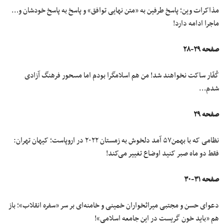
مذاکرات وین؛ پاسخ طرفین به «متن نهایی توافق» و پاسخ به پاسخ خودشان و…
ماجرا ادامه دارد!
صفحه ۲۹-۲۸
کُفّار ساکت نخواهند شد! من هم اسلامگرا بودم اما مسحور فرهنگ آزادی
شدم…
صفحه ۲۹
نظامی که با بهمن۵۷ آمد دلخوش به زمستان ۲۰۲۲ در اروپاست؛ کیهان تهران:
فقط دو ماه صبر کنید اوضاع تغییر می‌کند!
صفحه ۳۱-۳۰
دعوای حسن و مجتبی میراثخواران خمینی و خامنه‌ای بر سر «سفره انقلاب»؛ باز
هم «باید خون گریست در این جامعه اسلامی»!