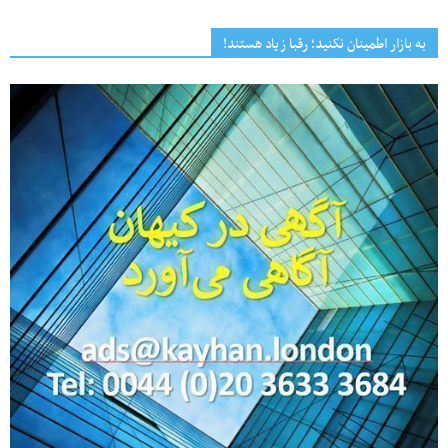
به بازار اطمینان نکنید؛ رقبا زیاد هستند!