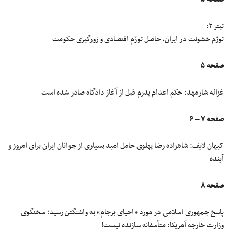
تیتر ۲:
تورّم خشونت در ایران، حاصل تورّم اقتصادی و زورگیری حکومت
صفحه ۵
غزاله شارمهد: حکم اعدام پدرم قبل از آغاز دادگاه صادر شده است
صفحه ۷ – ۶
کیهان لایف: شاهزاده رضا پهلوی حامل امید بسیاری از جوانان ایران برای امروز و
آینده
صفحه ۸
پاسخ جمهوری اسلامی در مورد «احیای برجام» به واشنگتن رسید؛ سخنگوی
وزارت خارجه آمریکا: متأسفانه سازنده نیست!