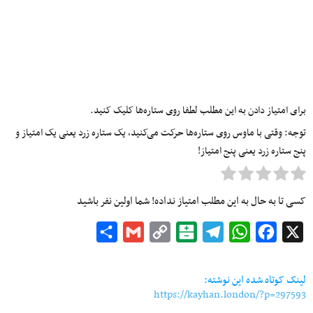
برای امتیاز دادن به این مطلب لطفا روی ستاره‌ها کلیک کنید.
توجه: وقتی با ماوس روی ستاره‌ها حرکت می‌کنید، یک ستاره زرد یعنی یک امتیاز و
پنج ستاره زرد یعنی پنج امتیاز!
کسی تا به حال به این مطلب امتیاز نداده! شما اولین نفر باشید
Share
Gmail
Copy
Balatarin
Telegram
WhatsApp
Facebook
X
Link
لینک کوتاه شده این نوشته:
https://kayhan.london/?p=297593