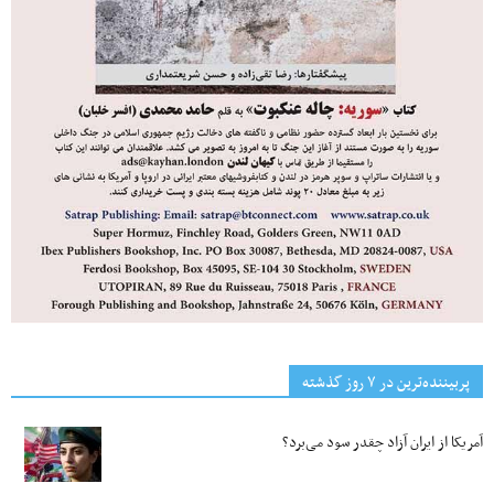
پربیننده‌ترین‌ در ۷ روز گذشته
آمریکا از ایران آزاد چقدر سود می‌برد؟