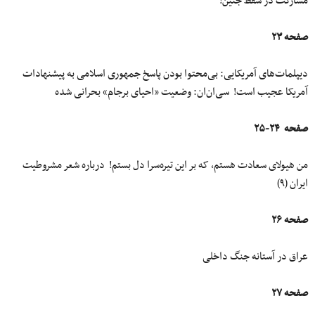
مشارکت در سقط جنین!
صفحه ۲۳
دیپلمات‌های آمریکایی: بی‌محتوا بودن پاسخ جمهوری اسلامی به پیشنهادات
آمریکا عجیب است! سی‌ان‌ان: وضعیت «احیای برجام» بحرانی شده
صفحه ۲۴-۲۵
من هیولای سعادت هستم، که بر این تیره‌سرا دل بستم! درباره شعر مشروطیت
ایران (۹)
صفحه ۲۶
عراق در آستانه جنگ داخلی
صفحه ۲۷