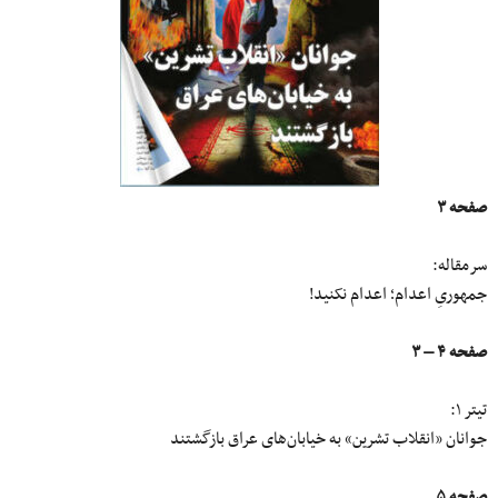
صفحه ۳
سرمقاله:
جمهوریِ اعدام؛ اعدام نکنید!
صفحه ۴ – ۳
تیتر ۱:
جوانان «انقلاب تشرین» به خیابان‌های عراق بازگشتند
صفحه ۵