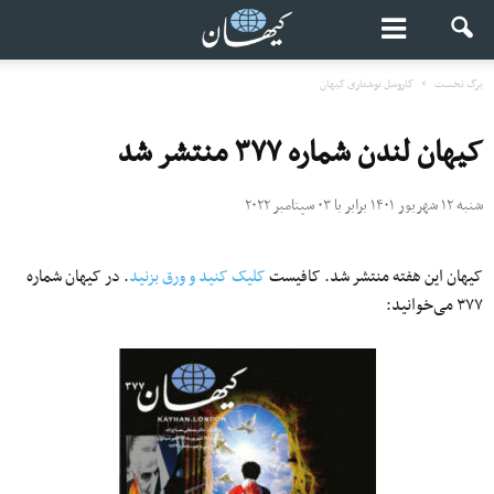
برگ نخست
کاروسل نوشتاری کیهان
کیهان لندن شماره ۳۷۷ منتشر شد
شنبه ۱۲ شهریور ۱۴۰۱ برابر با ۰۳ سپتامبر ۲۰۲۲
کیهان این هفته منتشر شد. کافیست
کلیک کنید و ورق بزنید
. در کیهان شماره
۳۷۷ می‌خوانید: