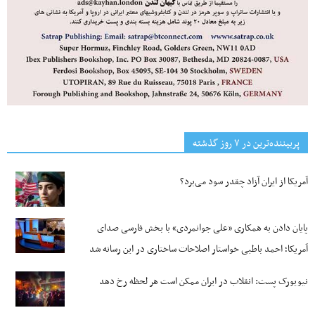
پربیننده‌ترین‌ در ۷ روز گذشته
آمریکا از ایران آزاد چقدر سود می‌برد؟
پایان دادن به همکاری «علی جوانمردی» با بخش فارسی صدای
آمریکا؛ احمد باطبی خواستار اصلاحات ساختاری در این رسانه شد
نیویورک پست: انقلاب در ایران ممکن است هر لحظه رخ دهد