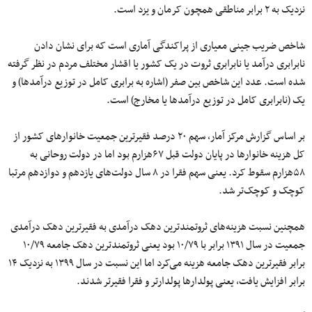
نزدیک به ۲ برابر مناطقی همچون کرمان و یزد است.
شاخص ضریب جینی معیاری از پراکندگی آماری است که برای نشان دادن
نابرابری درآمد یا نابرابری ثروت در یک کشور یا اقشار مختلف مردم در نظر گرفته
شده‌ است. عدد این شاخص بین صفر (اشاره به برابری کامل در توزیع درآمدها) و
یک (نابرابری کامل در توزیع درآمدها یا مخارج) است.
بر اساس گزارش مرکز آمار، سهم ۲۰ درصد فقیرترین جمعیت خانوارهای کشور از
کل هزینه‌ خانوارها در پایان دولت قبل ۶۷هزارم بود اما در دولت روحانی به
۵۸هزارم سقوط کرد. یعنی سهم فقرا در ۸ سال دولت‌های یازدهم و دوازدهم مرتبا
کوچک و کوچک‌تر شد.
همچنین نسبت هزینه‌های ثروتمندترین دهک درآمدی به فقیرترین دهک درآمدی
جمعیت در سال ۱۳۹۱ برابر با ۱۰/۷۹ بود یعنی ثروتمندترین دهک جامعه ۱۰/۷۹
برابر فقیرترین دهک جامعه هزینه می‌کرد اما این نسبت در سال ۱۳۹۹ به نزدیک ۱۴
برابر افزایش یافت، یعنی پولدارها پولدارتر و فقرا فقیرتر شدند.