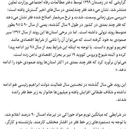
گزارشی که در زمستان ۱۳۹۹ توسط دفتر مطالعات رفاه اجتماعی وزارت تعاون
منتشر شد، نشان می‌دهد فقر چندبُعدی در سال‌های اخیر گسترش یافته است:
«بررسی سری زمانی وسعت، شدت و نرخ سرشمار اصلاح شده فقر نشان می‌دهد
که فقر چند بعدی در کشور در طول ۹ سال گذشته، یعنی از سال ۹۰ تا ۹۸ بطور
متوسط روند نزولی داشته است. اما در برخی استان‌ها این روند از سال ۱۳۹۷ سیر
صعودی به خود گرفته است که می‌توان آن را ناشی از شرایط اقتصادی مانند
تحریم و تورم دانست. با توجه به اینکه این شرایط بعد از سال ۹۸ نیز ادامه پیدا
کرده و البته شیوع ویروس کووید ۱۹ نیز بر بحران اقتصادی دامن زده است،
می‌توان برآورد کرد که فقر چند بعدی در اکثر استان‌ها روند صعودی خود را ادامه
دهد.»
این روند طی سال گذشته در نخستین سال فعالیت دولت ابراهیم رئیسی هم ادامه
داشته و شکاف طبقاتی افزایش یافته و میلیون‌ها خانوار به زیر خط فقر رانده
شدند.
در شرایطی که میانگین تورم مواد خوراکی در تیرماه امسال ۹۰ درصد اعلام شد،
با توجه به دستمزدهای زیر خط فقر در اقشار مختلف کارمند، بازنشسته و کارگر،