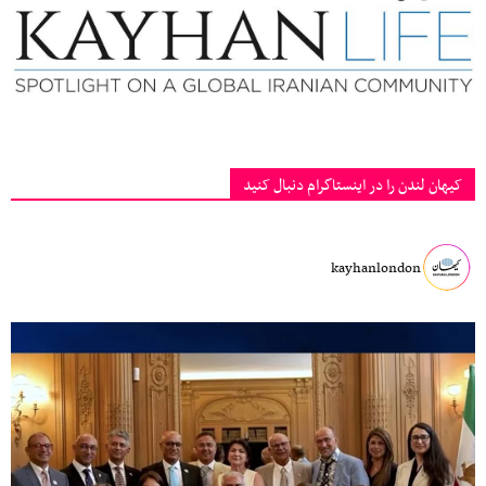
کیهان لندن را در اینستاگرام دنبال کنید
kayhanlondon