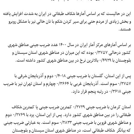
این در حالیست که بر اساس آمارها شکاف طبقاتی در ایران به شدت افزایش یافته
و بخش زیادی از مردم حتی برای سیر کردن شکم با نان خالی نیز با مشکل روبرو
هستند.
بر اساس آمارهای مرکز آمار ایران در سال ۱۴۰۰ عدد ضریب جینی مناطق شهری
کشور درحالی ۰/۳۷۵۷ بوده که این میزان در مناطق شهری استان سیستان‌ و
بلوچستان با ۰/۴۹۲۹ بالاترین نرخ در بین مناطق شهری کشور داشته است.
پس از این استان، گلستان با ضریب جینی ۰/۴۰۱۸ دوم و آذربایجان شرقی با
۰/۳۷۵۷ سوم است. آذربایجان غربی با ۰/۳۶۶۴ چهارم و استان تهران نیز با ضریب
جینی ۰/۳۶۱۸ در رتبه پنجم قرار دارد.
استان کرمان با ضریب جینی ۰/۲۷۲۹ کمترین ضریب جینی یا کمترین شکاف
طبقاتی را در بین مناطق شهری کشور دارد. پس از این استان، یزد با ۰/۲۷۶۹ دوم
و مناطق شهری قزوین با ضریب جینی ۰/۲۸۳۳ سوم است. به عبارتی ضریب جینی
که بیانگر شکاف طبقاتی است، در مناطق شهری استان سیستان‌ و بلوچستان