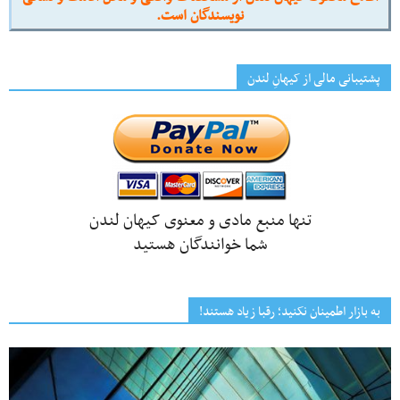
نویسندگان است.
پشتیبانی مالی از کیهانِ لندن
تنها منبع مادی و معنوی کیهان لندن
شما خوانندگان هستید
به بازار اطمینان نکنید؛ رقبا زیاد هستند!