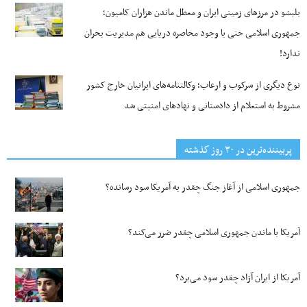
بلبشو در مرزهای زمینی ایران و معطل ماندن هزاران کامیون؛
جمهوری اسلامی حتی با وجود محاصره دریایی هم مدیریت بحران
ندارد!
نوع دیگری از سرکوب و ارعاب؛ وکالتنامه‌های ایرانیان خارج کشور
مشروط به استعلام از دادستانی و نهادهای امنیتی شد
پربیننده‌ترین‌ در ۳۰ روز گذشته
جمهوری اسلامی از آغاز جنگ چقدر به آمریکا سود رسانده؟
آمریکا با ماندن جمهوری اسلامی چقدر ضرر می‌کند؟
آمریکا از ایران آزاد چقدر سود می‌برد؟