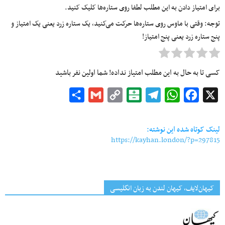
برای امتیاز دادن به این مطلب لطفا روی ستاره‌ها کلیک کنید.
توجه: وقتی با ماوس روی ستاره‌ها حرکت می‌کنید، یک ستاره زرد یعنی یک امتیاز و
پنج ستاره زرد یعنی پنج امتیاز!
کسی تا به حال به این مطلب امتیاز نداده! شما اولین نفر باشید
Share
Gmail
Copy
Balatarin
Telegram
WhatsApp
Facebook
X
Link
لینک کوتاه شده این نوشته:
https://kayhan.london/?p=297815
کیهان‌لایف، کیهان لندن به زبان انگلیسی