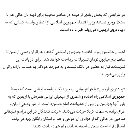
در شرایطی که بخش زیادی از مردم در مناطق محروم برای تهیه نان خالی هم با
مشکل روبرو هستند وزیر اقتصاد جمهوری اسلامی از اعطای وام به کسانی که به
«پیاده‌روی اربعین» می‌روند خبر داده است.
احسان خاندوزی وزیر اقتصاد جمهوری اسلامی گفته «به زائران زمینی اربعین تا
سقف پنج میلیون تومان تسهیلات پرداخت خواهد شد. برای دریافت این
تسهیلات نیاز به حضور در بانک‌ نیست و به صورت خودکار به حساب یارانه زائران
واریز می‌شود.»
«پیاده‌روی اربعین» یا «راهپیمایی اربعین» یک برنامه تبلیغاتی است که توسط
جمهوری اسلامی راه افتاده و شماری از شیعیان ایرانی همزمان با اربعین که به
باور آنها چهلمین روز پس از «شهادت امام حسین» است، از مرز زمینی ایران و
عراق پیاده به سمت کربلا حرکت می‌کنند. شرکت‌کنندگان در این مراسم تبلیغاتی
مذهبی در حالی که از مزایای ارز دولتی و غذا و اسکان رایگان بهره می‌برند،
امسال قرار است بدون مراجعه به بانک وام هم دریافت کنند!