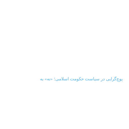
‏‏‏ ‏‏ ‏ پوچ‌گرایی در سیاست حکومت اسلامی؛ «نه» به