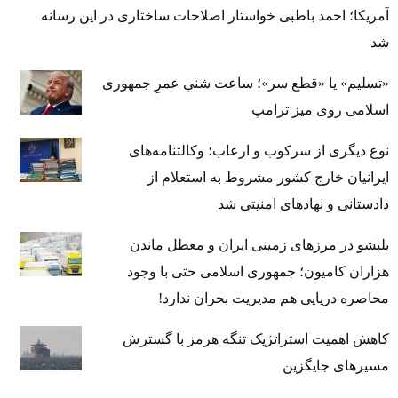
آمریکا؛ احمد باطبی خواستار اصلاحات ساختاری در این رسانه
شد
«تسلیم» یا «قطع سر»؛ ساعت شنیِ عمرِ جمهوری
اسلامی روی میز ترامپ
نوع دیگری از سرکوب و ارعاب؛ وکالتنامه‌های
ایرانیان خارج کشور مشروط به استعلام از
دادستانی و نهادهای امنیتی شد
بلبشو در مرزهای زمینی ایران و معطل ماندن
هزاران کامیون؛ جمهوری اسلامی حتی با وجود
محاصره دریایی هم مدیریت بحران ندارد!
کاهش اهمیت استراتژیک تنگه‌ هرمز با گسترش
مسیرهای جایگزین