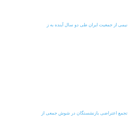
‏‏‏ ‏‏ ‏ نیمی از جمعیت ایران طی دو سال آینده به ز
‏‏‏ ‏‏ ‏ تجمع اعتراضی بازنشستگان در شوش جمعی از