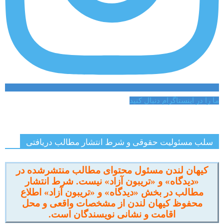
ما را در اینستاگرام دنبال کنید
سلب مسئولیت حقوقی و شرط انتشار مطالب دریافتی
کیهان لندن مسئول محتوای مطالب منتشرشده در
«دیدگاه» و «تریبون آزاد» نیست. شرط انتشار
مطالب در بخش «دیدگاه» و «تریبون آزاد» اطلاع
محفوظ کیهان لندن از مشخصات واقعی و محل
اقامت و نشانی نویسندگان است.