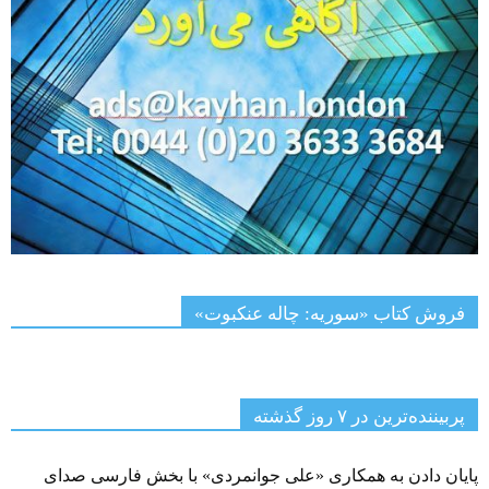
فروش کتاب «سوریه: چاله عنکبوت»
پربیننده‌ترین‌ در ۷ روز گذشته
پایان دادن به همکاری «علی جوانمردی» با بخش فارسی صدای