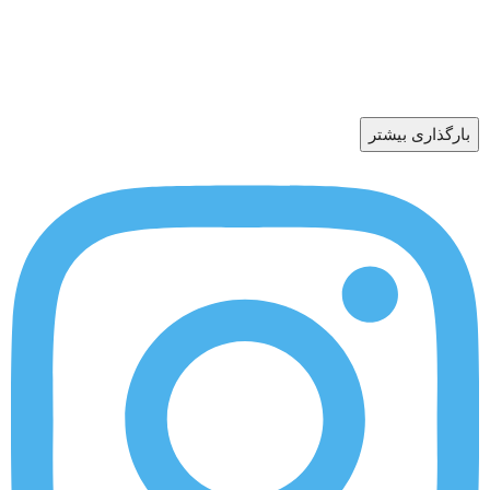
بارگذاری بیشتر