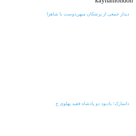
kayhanlondon
‏‏‏ ‏‏ ‏ دیدار جمعی از پزشکان میهن‌‎دوست با شاهزا
‏‏‏ ‏‏ ‏ دانمارک؛ یادبود دو پادشاه فقید پهلوی ج