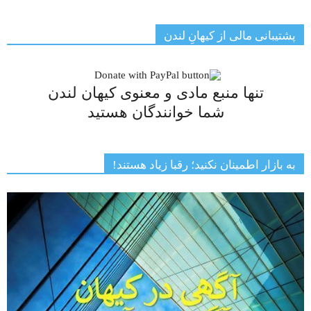
پشتیبانی مالی از کیهانِ لندن
تنها منبع مادی و معنوی کیهان لندن
شما خوانندگان هستید
به بازار اطمینان نکنید؛ رقبا زیاد هستند!