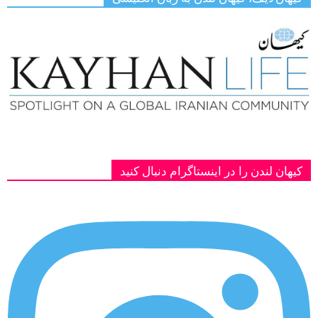
کیهان لندن را در اینستاگرام دنبال کنید