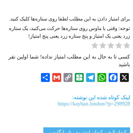
برای امتیاز دادن به این مطلب لطفا روی ستاره‌ها کلیک کنید.
توجه: وقتی با ماوس روی ستاره‌ها حرکت می‌کنید، یک ستاره
زرد یعنی یک امتیاز و پنج ستاره زرد یعنی پنج امتیاز!
کسی تا به حال به این مطلب امتیاز نداده! شما اولین نفر
باشید
Share
Gmail
Copy
Balatarin
Telegram
WhatsApp
Facebook
X
Link
لینک کوتاه شده این نوشته:
https://kayhan.london/?p=298928
کیهان‌لایف، کیهان لندن به زبان انگلیسی