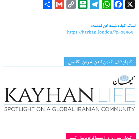
Share
Gmail
Copy
Balatarin
Telegram
WhatsApp
Facebook
X
Link
لینک کوتاه شده این نوشته:
https://kayhan.london/?p=299084
کیهان‌لایف، کیهان لندن به زبان انگلیسی
کیهان لندن را در اینستاگرام دنبال کنید