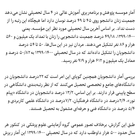
آمار موسسه پژوهش و برنامه‌ریزی آموزش عالی در ۴ سال تحصیلی نشان می‌دهد
جمعیت زنان دانشجو روی ۴۵ تا ۴۹ درصد نوسان دارد اما هیچگاه این رتبه را از
دست نداد. بر اساس آخرین سال تحصیلی مورد نظر این مؤسسه، یعنی
۱۴۰۰-۱۳۹۹، ۴۹/۱۸ درصد جمعیت دانشجویی را زنان با تعداد یک میلیون و ۵۶۰
هزار و ۸۶ نفر تشکیل می‌دهند. مردان نیز در این سال‌ها، ۵۰ تا ۵۴ درصد
دانشجویان را تشکیل داده‌اند که در سال تحصیلی ۱۴۰۰-۱۳۹۹ به ۵۰/۸۲ درصد و
معادل یک میلیون و ۶۱۲ هزار و ۹۱۹ نفر رسید.
بررسی آمار دانشجویان همچنین گویای این امر است که ۲۲درصد دانشجویان در
دانشگاه‌های جامع و تخصصی تحصیل می‌کنند که از نظر رتبه‌بندی دانشگاهی در
سطح پایینی قرار دارند. بر این اساس، ۱۳/۲ درصد دانشجویان در دانشگاه «پیام
نور»، ۲/۴درصد در دانشگاه فرهنگیان، ۷/۲درصد در دانشگاه علمی کاربردی و
۵/۴ درصد در دانشگاه فنی و حرفه‌ای مشغول به تحصیل هستند.
طبق این گزارش، برخلاف تصور عمومی گروه آزمایشی علوم پزشکی در کنکور هر
سال حدود ۵۰۰ هزار داوطلب دارد که در سال تحصیلی ۱۴۰۰-۱۳۹۹ این آمار ریزش