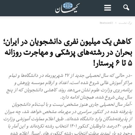
برگ نخست
Featured2
کاهش یک میلیون نفری دانشجویان در ایران؛
بحران در رشته‌های پزشکی و مهاجرت روزانه
۵ تا ۶ پرستار!
-در حالی که سال تحصیلی جدید از ۲۷ شهریورماه در دانشگاه‌ها و تمام
مراکز آموزش عالی شروع شده است، اعداد و ارقام موسسه پژوهش و
برنامه‌ریزی وزارت علوم نشان می‌دهد روند کاهشی دانشجویان که از پنج
سال پیش شروع شده، همچنان ادامه دارد.
-آمار سال تحصیلی جاری هنوز مشخص نیست و با ثبت‌نام دانشجویان
پذیرفته شده در کنکور سراسری در مهرماه، مشخص خواهد شد، چه میزان
از پذیرفته‌شدگان وارد دانشگاه شده‌اند. طبق اعلام معاونت آموزشی وزارت
علوم، ۴۰درصد داوطلبان کنکور ۱۴۰۱ انتخاب رشته نکرده‌اند و این آمار با
وجود دو بار تمدید مهلت انتخاب رشته کنکوری‌های امسال اعلام شده