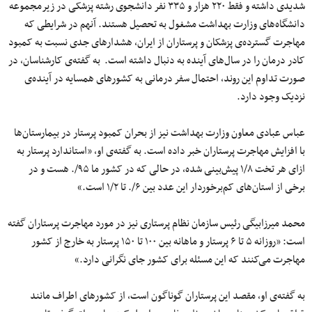
شدیدی داشته و فقط ۲۲۰ هزار و ۳۳۵ نفر دانشجوی رشته پزشکی در زیرمجموعه
دانشگاه‌های وزارت بهداشت مشغول به تحصیل هستند. آنهم در شرایطی‌ که
مهاجرت گسترده‌ی پزشکان و پرستاران از ایران، هشدارهای جدی نسبت به کمبود
کادر درمان را در سال‌های آینده به دنبال داشته است. به گفته‌ی کارشناسان، در
صورت تداوم این روند، احتمال سفر درمانی به کشورهای همسایه در آینده‌ی
نزدیک وجود دارد.
عباس عبادی معاون وزارت بهداشت نیز از بحران کمبود پرستار در بیمارستان‌ها
با افزایش مهاجرت پرستاران خبر داده است. به گفته‌ی او، «استاندارد پرستار به
ازای هر تخت ۱/۸ پیش‌بینی شده، در حالی که در کشور ما ۹۵/. هست و در
برخی از استان‌های کم‌برخوردار این عدد بین ۶/. تا ۱/۲ است.»
محمد میرزابیگی رئیس سازمان نظام پرستاری نیز در مورد مهاجرت پرستاران گفته
است: «روزانه ۵ تا ۶ پرستار و ماهانه بین ۱۰۰ تا ۱۵۰ پرستار به خارج از کشور
مهاجرت می‌کنند که این مسئله برای کشور جای نگرانی دارد.»
به گفته‌ی او، مقصد این پرستاران گوناگون است، از کشورهای اطراف مانند