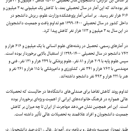
بر اساس این گزارش، دانشجویان سال تحصیلی ۹۶-۹۵ شامل ۴ میلیون و ۷۳هزار
نفر بوده‌اند که این آمار در سال تحصیلی بعد، با کاهش یک میلیونی به ۳ میلیون و
۶۱۶ هزار نفر رسید. بر اساس آمار پژوهشکده وزارت علوم، ریزش دانشجو در
داخل کشور در سال تحصیلی ۱۴۰۰-۱۳۹۹ هم تداوم یافت و جمعیت دانشجویان
در این سال به ۳ میلیون و ۱۷۳ هزار نفر کاهش پیدا کرد.
در آمارهای رسمی، تحصیل در رشته‌های علوم انسانی با یک میلیون و ۶۱۶ هزار و
۷۴۲ دانشجو در سال تحصیلی ۱۴۰۰-۱۳۹۹ از استقبال بالایی برخوردار بوده است.
سپس علوم پایه با ۲۰۹ هزار و ۸۱ نفر، علوم پزشکی با ۲۴۹ هزار و ۱۳۱ نفر، فنی و
مهندسی با ۷۶۲ هزار و ۳۴۱ نفر، کشاورزی و دامپزشکی با ۱۱۵ هزار و ۲۶۱ نفر و
هنر با ۲۲۱ هزار و ۴۹۳ نفر دانشجو داشته‌اند.
تداوم روند کاهش تقاضا برای صندلی‌های دانشگاه‌ها در حالیست که تحصیلات
عالی همواره در فرهنگ خانواده‌های ایرانی از اهمیت ویژه‌ای برخوردار بوده
است. این امر همچنین نشان می‌دهد مهاجرت از ایران تا چه میزان بر کاهش
جمعیت دانشجویان و افراد علاقمند به تحصیلات عالی تأثیر داشته است.
طبق نمودار موسسه پژوهش و برنامه‌ریزی آموزش عالی، ۵۱درصد دانشجویان در