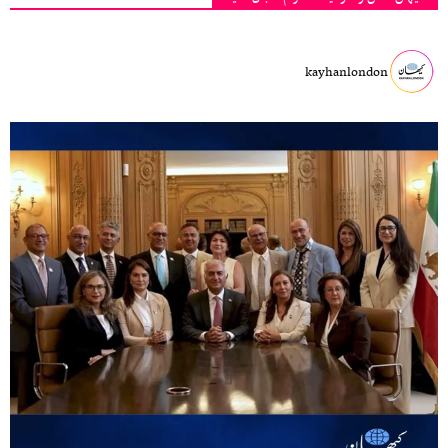
kayhanlondon