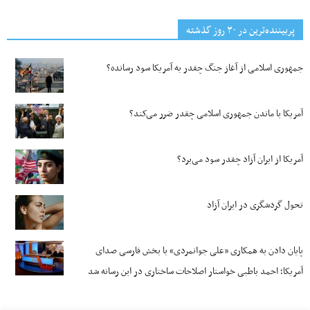
پربیننده‌ترین‌ در ۳۰ روز گذشته
جمهوری اسلامی از آغاز جنگ چقدر به آمریکا سود رسانده؟
آمریکا با ماندن جمهوری اسلامی چقدر ضرر می‌کند؟
آمریکا از ایران آزاد چقدر سود می‌برد؟
تحول گردشگری در ایران آزاد
پایان دادن به همکاری «علی جوانمردی» با بخش فارسی صدای
آمریکا؛ احمد باطبی خواستار اصلاحات ساختاری در این رسانه شد