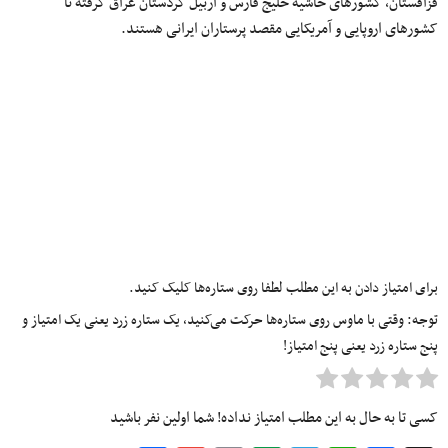
قزاقستان، کشورهای حاشیه خلیج فارس و اربیل کردستان عراق گرفته تا
کشورهای اروپایی و آمریکایی مقصد پرستاران ایرانی هستند.
برای امتیاز دادن به این مطلب لطفا روی ستاره‌ها کلیک کنید.
توجه: وقتی با ماوس روی ستاره‌ها حرکت می‌کنید، یک ستاره زرد یعنی یک امتیاز و
پنج ستاره زرد یعنی پنج امتیاز!
کسی تا به حال به این مطلب امتیاز نداده! شما اولین نفر باشید