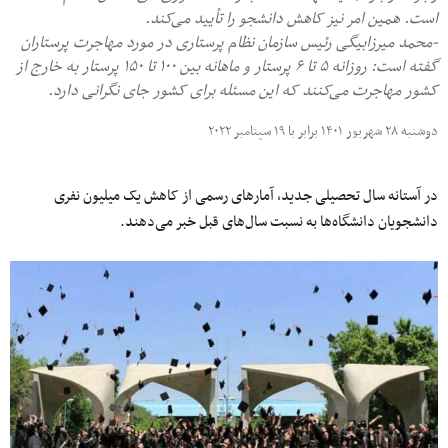
است. همین امر نیز کاهش دانشجو را تأیید می‌کند.
-محمد میرزابیگی رئیس سازمان نظام پرستاری در مورد مهاجرت پرستاران
گفته است: روزانه ۵ تا ۶ پرستار و ماهانه بین ۱۰۰ تا ۱۵۰ پرستار به خارج از
کشور مهاجرت می‌کنند که این مسئله برای کشور جای نگرانی دارد.
دوشنبه ۲۸ شهریور ۱۴۰۱ برابر با ۱۹ سپتامبر ۲۰۲۲
در آستانه سال تحصیلی جدید، آمارهای رسمی از کاهش یک میلیون نفری
دانشجویان دانشگاه‌ها به نسبت سال‌های قبل خبر می‌دهند.