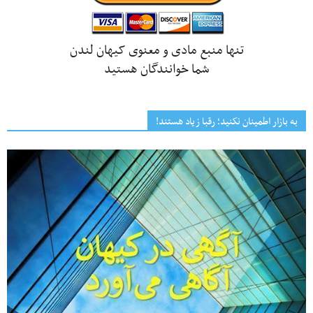
تنها منبع مادی و معنوی کیهان لندن
شما خوانندگان هستید
به بازار اطمینان نکنید؛ رقبا زیاد هستند!