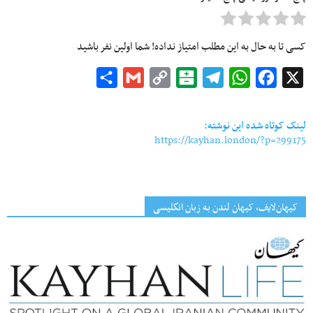
کسی تا به حال به این مطلب امتیاز نداده! شما اولین نفر باشید
Share
Gmail
Copy
Balatarin
Telegram
WhatsApp
Facebook
X
Link
لینک کوتاه شده این نوشته:
https://kayhan.london/?p=299175
کیهان‌لایف، کیهان لندن به زبان انگلیسی