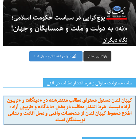
بارگذاری بیشتر
ما را در اینستاگرام دنبال کنید
سلب مسئولیت حقوقی و شرط انتشار مطالب دریافتی
کیهان لندن مسئول محتوای مطالب منتشرشده در «دیدگاه» و «تریبون
آزاد» نیست. شرط انتشار مطالب در بخش «دیدگاه» و «تریبون آزاد»
اطلاع محفوظ کیهان لندن از مشخصات واقعی و محل اقامت و نشانی
نویسندگان است.