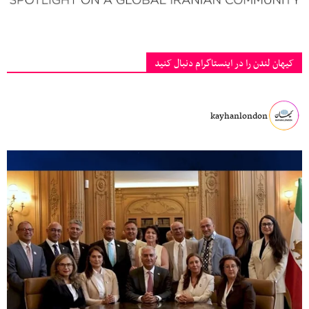
کیهان لندن را در اینستاگرام دنبال کنید
kayhanlondon