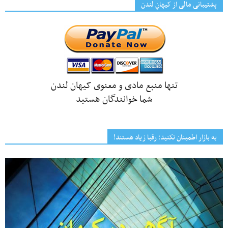
پشتیبانی مالی از کیهانِ لندن
تنها منبع مادی و معنوی کیهان لندن
شما خوانندگان هستید
به بازار اطمینان نکنید؛ رقبا زیاد هستند!