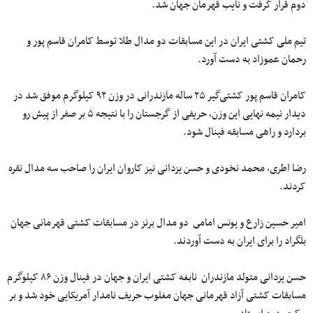
دوم قرار گرفت و نایب قهرمان جهان شد.
تیم ملی کشتی ایران در این مسابقات دو مدال طلا توسط کامران قاسم پور و
رحمان عموزاد به دست آورد.
کامران قاسم‌ پور کشتی‌گیر ٢۵ ساله مازندرانى در وزن ۹۲ کیلوگرم موفق شد در
دیدار نیمه نهایی این وزن، حریفی از گرجستان را با نتیجه ۵ بر صفر از پیش رو
بردارد و راهی مسابقه فینال شود.
رضا اطری، محمد نخودی و حسن یزدانی نیز کاروان ایران را صاحب سه مدال نقره
کردند.
امیر حسین زارع و یونس امامى دو مدال برنز در مسابقات کشتی قهرمانی جهان
بلگراد را براى ایران به دست آوردند.
حسن یزدانی متولد مازندران نابغه کشتی ایران و جهان در فینال وزن ۸۶ کیلوگرم
مسابقات کشتی آزاد قهرمانی جهان مغلوب حریف نامدار آمریکایی خود شد و بر