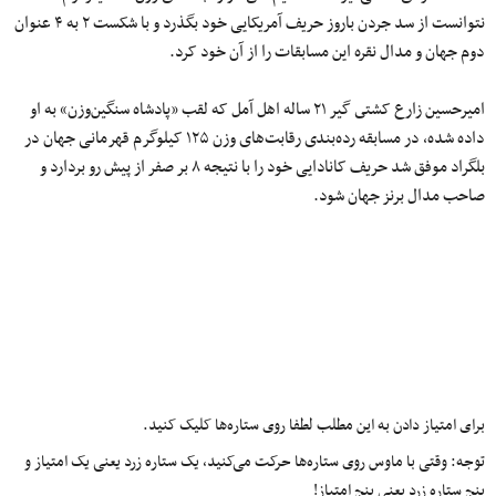
نتوانست از سد جردن باروز حریف آمریکایی خود بگذرد و با شکست ۲ به ۴ عنوان
دوم جهان و مدال نقره این مسابقات را از آن خود کرد.
امیرحسین زارع کشتى گیر ٢١ ساله اهل آمل که لقب «پادشاه سنگین‌وزن» به او
داده شده، در مسابقه رده‌بندی رقابت‌های وزن ۱۲۵ کیلوگرم قهرمانی جهان در
بلگراد موفق شد حریف کانادایی خود را با نتیجه ۸ بر صفر از پیش رو بردارد و
صاحب مدال برنز جهان شود.
برای امتیاز دادن به این مطلب لطفا روی ستاره‌ها کلیک کنید.
توجه: وقتی با ماوس روی ستاره‌ها حرکت می‌کنید، یک ستاره زرد یعنی یک امتیاز و
پنج ستاره زرد یعنی پنج امتیاز!