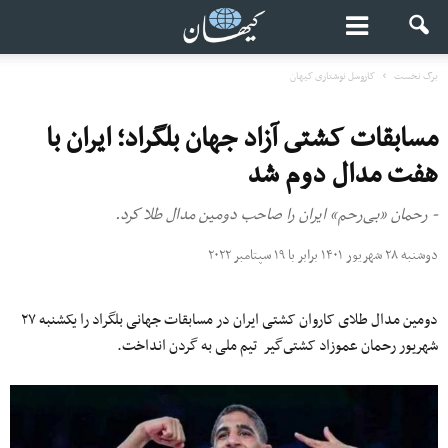
برگ نخست
کاروسل نوشتاری کیهان
مسابقات کشتى آزاد جهان بلگراد؛ ایران با
هفت مدال دوم شد
- رحمان «بی‌رحم» ایران را صاحب دومین مدال طلا كرد.
دوشنبه ۲۸ شهریور ۱۴۰۱ برابر با ۱۹ سپتامبر ۲۰۲۲
دومین مدال طلای کاروان کشتی ایران در مسابقات جهانی بلگراد را یکشنبه ۲۷
شهریور رحمان عموزاد کشتى‌گیر تیم ملی به گردن انداخت.