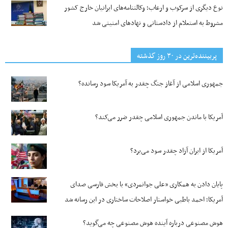
نوع دیگری از سرکوب و ارعاب؛ وکالتنامه‌های ایرانیان خارج کشور
مشروط به استعلام از دادستانی و نهادهای امنیتی شد
پربیننده‌ترین‌ در ۳۰ روز گذشته
جمهوری اسلامی از آغاز جنگ چقدر به آمریکا سود رسانده؟
آمریکا با ماندن جمهوری اسلامی چقدر ضرر می‌کند؟
آمریکا از ایران آزاد چقدر سود می‌برد؟
پایان دادن به همکاری «علی جوانمردی» با بخش فارسی صدای
آمریکا؛ احمد باطبی خواستار اصلاحات ساختاری در این رسانه شد
هوش مصنوعی درباره آینده هوش مصنوعی چه می‌گوید؟