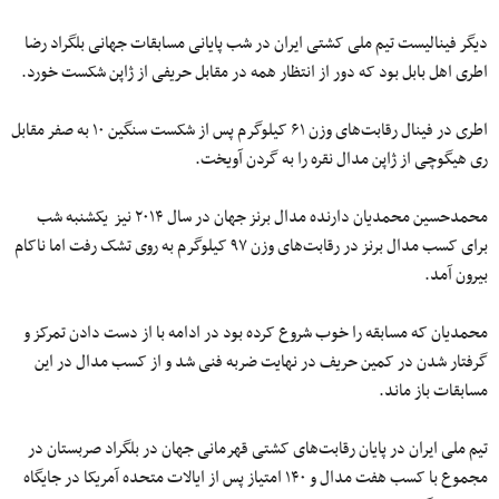
دیگر فینالیست تیم ملی کشتی ایران در شب پایانی مسابقات جهانی بلگراد رضا
اطری اهل بابل بود که دور از انتظار همه در مقابل حریفی از ژاپن شکست خورد.
اطرى در فینال رقابت‌های وزن ۶۱ کیلوگرم پس از شکست سنگین ۱۰ به صفر مقابل
ری هیگوچی از ژاپن مدال نقره را به گردن آویخت.
محمدحسین محمدیان دارنده مدال برنز جهان در سال ۲۰۱۴ نیز یکشنبه شب
برای کسب مدال برنز در رقابت‌های وزن ۹۷ کیلوگرم به روی تشک رفت اما ناکام
بیرون آمد.
محمدیان که مسابقه را خوب شروع کرده بود در ادامه با از دست دادن تمرکز و
گرفتار شدن در کمین حریف در نهایت ضربه فنی شد و از کسب مدال در این
مسابقات باز ماند.
تیم ملی ایران در پایان رقابت‌های کشتی قهرمانی جهان در بلگراد صربستان در
مجموع با کسب هفت مدال و ۱۴۰ امتیاز پس از ایالات متحده آمریکا در جایگاه