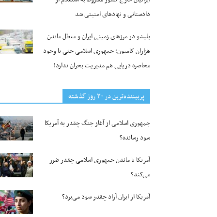
دادستانی و نهادهای امنیتی شد
بلبشو در مرزهای زمینی ایران و معطل ماندن
هزاران کامیون؛ جمهوری اسلامی حتی با وجود
محاصره دریایی هم مدیریت بحران ندارد!
پربیننده‌ترین‌ در ۳۰ روز گذشته
جمهوری اسلامی از آغاز جنگ چقدر به آمریکا
سود رسانده؟
آمریکا با ماندن جمهوری اسلامی چقدر ضرر
می‌کند؟
آمریکا از ایران آزاد چقدر سود می‌برد؟