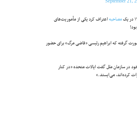
September 21, 
مصاحبه
اعتراف کرد یکی از مأموریت‌های
 صورت گرفته که ابراهیم رئیسی «قاضی مرگ» برای حضور
شهریور در جریان سخنرانی خود در سازمان ملل گفت ایالات متحده «در کنار
ت کرده‌اند، می‌ایستد.»