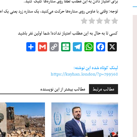
برای امتیاز دادن به این مطلب لطفا روی ستاره‌ها کلیک کنید.
توجه: وقتی با ماوس روی ستاره‌ها حرکت می‌کنید، یک ستاره زرد یعنی یک امتیا
کسی تا به حال به این مطلب امتیاز نداده! شما اولین نفر باشید
Share
Gmail
Copy
Balatarin
Telegram
WhatsApp
Facebook
X
Link
لینک کوتاه شده این نوشته:
https://kayhan.london/?p=299568
مطالب مرتبط
مطالب بیشتر از این نویسنده