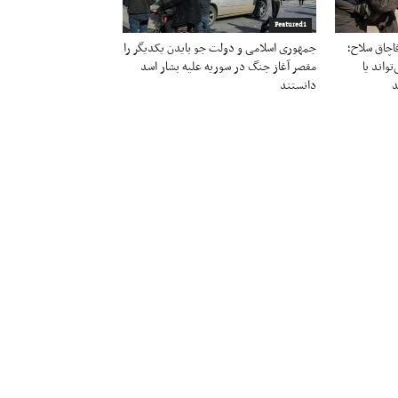
Featured1
قاچاق سلاح؛
جمهوری اسلامی و دولت جو بایدن یکدیگر را
تواند یا
مقصر آغاز جنگ در سوریه علیه بشار اسد
د
دانستند