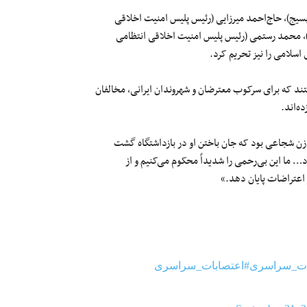
بسیج)، حاج‌احمد میرزایی (رئیس پلیس امنیت اخلاقی
ی)، محمد رستمی (رئیس پلیس امنیت اخلاقی انتظامی
سلامی را نیز تحریم کرد.
تند که برای سرکوب معترضان و شهروندان ایرانی، مخالفان
ه‌اند.
ی زن شجاعی بود که جان باختن او در بازداشتگاه گشت
د… ما این بی‌رحمی را شدیداً محکوم می‌کنیم و از
اعتراضات پایان دهد.»
ات_سراسری
#اعتصابات_سراسری