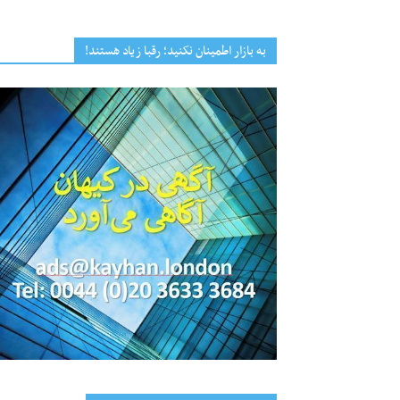
به بازار اطمینان نکنید؛ رقبا زیاد هستند!