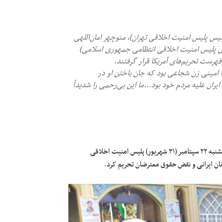
ئیس پلیس امنیت اخلاقی تهران)، منوچهر امان‌اللهی
یس پلیس امنیت اخلاقی انتظامی جمهوری اسلامی)
رست تحریم‌های آمریکا قرار گرفتند.
سا امینی زن شجاعی بود که جان باختن او در
ران علیه مردم خود بود...ما این بی‌‌رحمی را شدیداً
دفتر کنترل دارایی‌های خارجی وزارت خزانه‌داری آمریکا (OFAC) روز پنجشنبه ۲۲ سپتامبر (۳۱ شهریور) پلیس امنیت اخلاقی
ان ایرانی و نقض حقوق معترضان تحریم کرد.