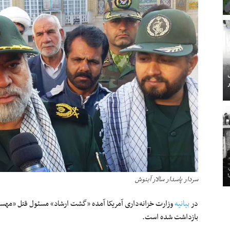
سردار پاسدار سالار آبنوش
در
بیانیه
بازداشت شده است.