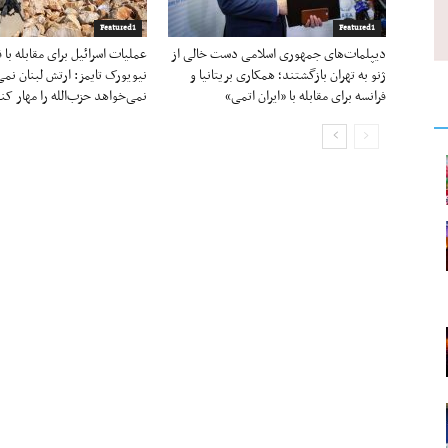
Featured1
Featured1
دیپلمات‌های جمهوری اسلامی دست خالی از
عملیات اسرائیل برای مقابله با 
ژنو به تهران بازگشتند؛ همکاری بریتانیا و
نیویورک تایمز: ارتش لبنان نمی‌
فرانسه برای مقابله با «ایران اتمی»
نمی‌خواهد حزب‌الله را مهار کن