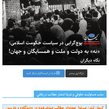
بارگذاری بیشتر
ما را در اینستاگرام دنبال کنید
سلب مسئولیت حقوقی و شرط انتشار مطالب دریافتی
کیهان لندن مسئول محتوای مطالب منتشرشده در «دیدگاه» و «تریبون