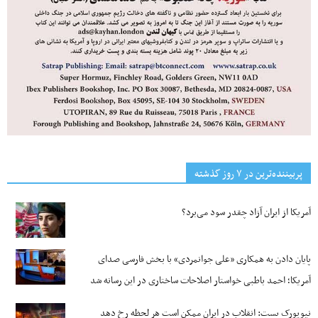
پربیننده‌ترین‌ در ۷ روز گذشته
آمریکا از ایران آزاد چقدر سود می‌برد؟
پایان دادن به همکاری «علی جوانمردی» با بخش فارسی صدای
آمریکا؛ احمد باطبی خواستار اصلاحات ساختاری در این رسانه شد
نیویورک پست: انقلاب در ایران ممکن است هر لحظه رخ دهد