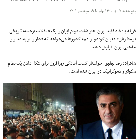
پنج شنبه ۷ مهر ۱۴۰۱ برابر با ۲۹ سپتامبر ۲۰۲۲
فرزند پادشاه فقید ایران اعتراضات مردم ایران را یک «انقلاب برجسته تاریخی
توسط زنان» عنوان کرده و از همه کشورها می‌خواهد که فشار را بر زمامداران
مذهبی ایران افزایش دهند.
شاهزاده رضا پهلوی، خواستار کسب آمادگی روزافزون برای شکل‌ دادن یک نظام
سکولار و دموکراتیک در ایران شده‌ است.