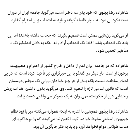
شاهزاده رضا پهلوی که خود پدر سه دختر است، می‌گوید جامعه ایران از دوران
صحنه‌گردانی مردانه بسیار فاصله‌ گرفته و باید به انتخاب زنان احترام گذارد.
او می‌گوید زن‌هایی ممکن است تصمیم بگیرند که حجاب داشته باشند! اما این
باید یک انتخاب باشد! فقط یک انتخاب آزاد و نه اینکه به‌ دلایل ایدئولوژیک یا
مذهبی تحمیل شود.
شاهزاده که در جامعه ایران اعم از داخل و خارج کشور از احترام و محبوبیت
برخوردار است، بار دیگر در گفتگو با این خبرگزاری نیز تأکید کرده است که در پی
احیای سلطنت نیست بلکه بیش از هر چیز خواهان برپایی یک مجلس موسسان
است که قانون اساسی تازه را تنظیم کند. وی می‌گوید بدون داشتن اهداف روشن
و جدایی دین از حکومت، نمی‌توان به یک دموکراسی واقعی دست‌ یافت.
شاهزاده رضا پهلوی همچنین با اشاره به اینکه همواره می‌گفته دیر یا زود نظام
جمهوری اسلامی سقوط خواهد کرد، اکنون نیز می‌گوید که رژیم حاکم برای
مدت طولانی دوام نخواهد آورد و باید به فکر جایگزین آن بود.