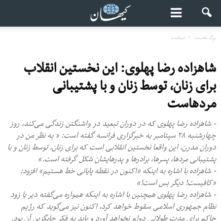
برگ نخست
سیاست
شاهزاده رضا پهلوی: این نخستین انقلاب
برای زنان، توسط زنان و با پشتیبانی
مردهاست
- شاهزاده رضا پهلوی که در دوران تبعید در واشنگتن زندگی می‌کند، روز
چهارشنبه ۲۸ سپتامبر به خبرگزاری فرانسه گفته است: « به‌ نظر من در
دوران مدرن، این واقعا نخستین انقلابی است که برای زنان، توسط زنان و با
پشتیبانی مردها، پسرها، برادرها و پدرها‌یشان شکل گرفته‌ است.»
- شاهزاده با اشاره به اینكه «اکنون در نقطه پایانی خط هستیم» افزود:
«کافیست! دیگر بس‌ است!»
- شاهزاده رضا پهلوی همچنین با اشاره به اینكه همواره می‌گفته دیر یا زود
نظام جمهوری اسلامی سقوط خواهد کرد، اکنون نیز می‌گوید که رژیم
حاکم برای مدت طولانی دوام نخواهد آورد و باید به فکر جایگزین آن بود.