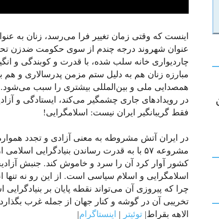
اینست که وقتی زمان تغییر فرا می‌رسد، زنان به عنوا
عنوان شهروند درجه چندم از سوی حکومت ضدزن تحقیر ش
چاردیواری خانه سلب شده، با قدرت و کوبندگی و انگیزه
مبارزه زنان هم به دلیل ستم مزمن پدرسالاری و هم 
همصدایی ملی و بین‌المللی بیشتری را سبب می‌شود. ا
در رویدادهای جاری چشمگیر می‌کند، ایستادگی و آزا
فقط گریبانگیر ایران نیست: اسلامگرایی!
در ایران آتش مشروطه به معنی آزادی و تجدد همواره 
مشروعه ۵۷ با به قدرت رساندن بنیادگرایی اسلا
کشور آوار کرد آن را سرد و خاموش کند. جنبش آزادی
اسلامگرایی و اسلام سیاسی است. از این رو نه تنها ا
چرا که پیروزی آن می‌‌تواند نقطه پایان بر بنیادگرایی
تخریبی آن در گوشه و کنار جهان از جمله غرب بگذارد!
الاهه بقراط|
توئیتر
|
اینستاگرام
|