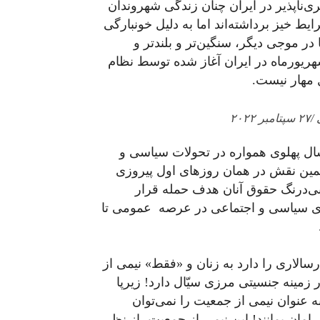
‌ناپذیر در ایران چنان زندگی شهروندان
رایط خیز برداشته‌اند اما به دلیل خونبارگی
ر موجی دیگر، سنگین‌تر و بلند‌تر و
شهریورماه در ایران آغاز شده توسط نظام
 مهار نیست.
۲۰
ال پهلوی همواره در تحولات سیاسی و
 همین نقش در همان روزهای اول پیروزی
گرایان، بی‌درنگ حقوق آنان هدف حمله قرار
ی سیاسی و اجتماعی در عرصه عمومی تا
سالاری را دارد به زنان و «فقط»‌ نیمی از
 زمینه جنسیتی مرزی سیّال دارد! زیرپا
 عنوان نیمی از جمعیت را نمی‌توان
امان بمانند! این نیمی از جمعیت، از نظر