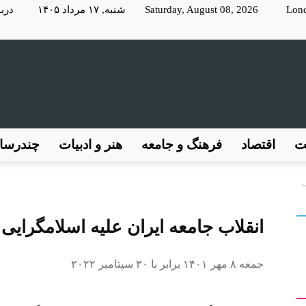
Lon
Saturday, August 08, 2026 شنبه, ۱۷ مرداد ۱۴۰۵
دربا
KayhanLondon
ت
اقتصاد
فرهنگ و جامعه
هنر و ادبیات
چندرسان
ی
کیهان
انقلاب جامعه ایران علیه اسلامگرایی
جمعه ۸ مهر ۱۴۰۱ برابر با ۳۰ سپتامبر ۲۰۲۲
لندن