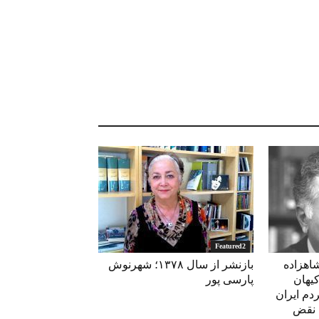
Featured2
 از سال ۱۳۸۹؛ شاهزاده
بازنشر از سال ۱۳۷۸؛ شهرنوش
کیهان
پارسی پور
دم ایران
 نقض