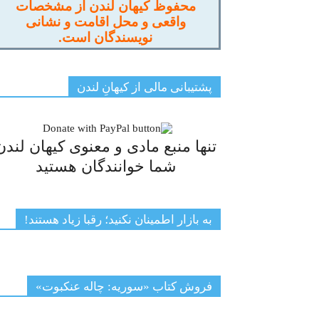
محفوظ کیهان لندن از مشخصات
واقعی و محل اقامت و نشانی
نویسندگان است.
پشتیبانی مالی از کیهانِ لندن
تنها منبع مادی و معنوی کیهان لندن
شما خوانندگان هستید
به بازار اطمینان نکنید؛ رقبا زیاد هستند!
فروش کتاب «سوریه: چاله عنکبوت»