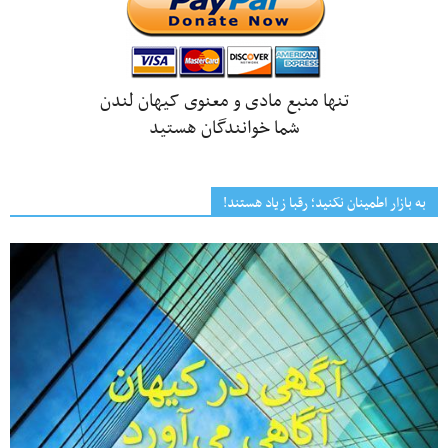
تنها منبع مادی و معنوی کیهان لندن
شما خوانندگان هستید
به بازار اطمینان نکنید؛ رقبا زیاد هستند!