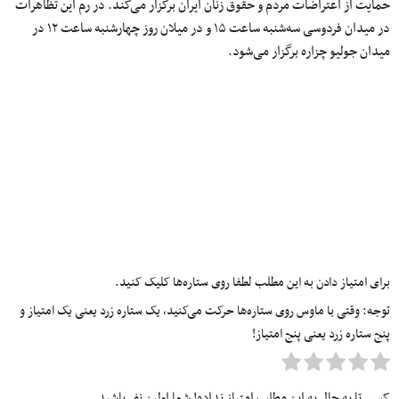
حمایت از اعتراضات مردم و حقوق زنان ایران برگزار می‌کند. در رم این تظاهرات
در میدان فردوسی سه‌شنبه ساعت ۱۵ و در میلان روز چهارشنبه ساعت ۱۲ در
میدان جولیو چزاره برگزار می‌شود.
برای امتیاز دادن به این مطلب لطفا روی ستاره‌ها کلیک کنید.
توجه: وقتی با ماوس روی ستاره‌ها حرکت می‌کنید، یک ستاره زرد یعنی یک امتیاز و
پنج ستاره زرد یعنی پنج امتیاز!
کسی تا به حال به این مطلب امتیاز نداده! شما اولین نفر باشید