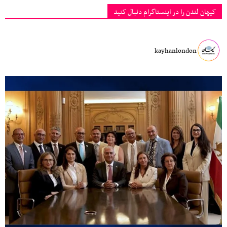
کیهان لندن را در اینستاگرام دنبال کنید
kayhanlondon