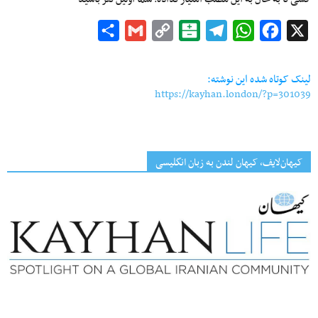
Share
Gmail
Copy
Balatarin
Telegram
WhatsApp
Facebook
X
Link
لینک کوتاه شده این نوشته:
https://kayhan.london/?p=301039
کیهان‌لایف، کیهان لندن به زبان انگلیسی