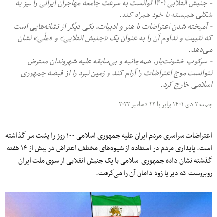
- جنبش انقلابی ۱۴۰۱ توانست به سرعت جامعه مهاجران ایرانی را نیز به
شکلی همبسته با خود همراه کند.
- آمیخته شدن اعتراضات با هنر و ادبیات، یکی دیگر از نشانه‌هایی است
که تثبیت و تداوم آن را به عنوان یک «جنبش انقلابی» و «ملّی» نشان
می‌دهد.
- سرکوب خشونت‌بار، همه‌جانبه و بی‌سابقه علیه شهروندان معترض
نتوانست موج اعتراضات را آرام کند و زمین نبرد را از قبضه جمهوری
اسلامی خارج کرد.
جمعه ۲ دی ۱۴۰۱ برابر با ۲۳ دسامبر ۲۰۲۲
اعتراضات سراسری مردم ایران علیه جمهوری اسلامی ۱۰۰ روز را پشت سر گذاشته
است. پایداری مردم در استفاده از شیوه‌های مختلف اعتراض در بیش از ۱۴ هفته
گذشته نشان داده جمهوری اسلامی با یک جنبش انقلابی از سوی ملت ایران
روبروست که دیر یا زود دامان آن را می‌گرفت.