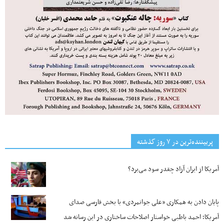
پربیننده‌ترین‌ در ۷ روز گذشته
آمریکا از ایران آزاد چقدر سود می‌برد؟
پایان دادن به همکاری «علی جوانمردی» با بخش فارسی صدای
آمریکا؛ احمد باطبی خواستار اصلاحات ساختاری در این رسانه شد