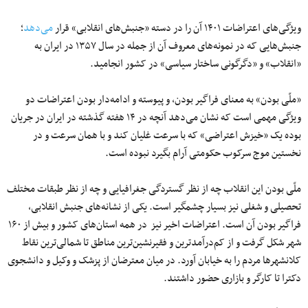
ویژگی‌های اعتراضات ۱۴۰۱ آن را در دسته «جنبش‌های انقلابی» قرار
می‌دهد
؛
جنبش‌هایی که در نمونه‌های معروف آن از جمله در سال ۱۳۵۷ در ایران به
«انقلاب» و «دگرگونی ساختار سیاسی» در کشور انجامید.
«ملّی بودن» به معنای فراگیر بودن، و پیوسته و ادامه‌دار بودن اعتراضات دو
ویژگی مهمی است که نشان می‌دهد آنچه در ۱۴ هفته گذشته در ایران در جریان
بوده یک «خیزش اعتراضی» که با سرعت غلیان کند و با همان سرعت و در
نخستین موج سرکوب حکومتی آرام بگیرد نبوده است.
ملّی بودن این انقلاب چه از نظر گستردگی جغرافیایی و چه از نظر طبقات مختلف
تحصیلی و شغلی نیز بسیار چشمگیر است. یکی از نشانه‌های جنبش انقلابی،
فراگیر بودن آن است. اعتراضات اخیر نیز در همه استان‌های کشور و بیش از ۱۶۰
شهر شکل گرفت و از کم‌درآمدترین و فقیرنشین‌ترین مناطق تا شمالی‌ترین نقاط
کلانشهرها مردم را به خیابان آورد. در میان معترضان از پزشک و وکیل و دانشجوی
دکترا تا کارگر و بازاری حضور داشتند.