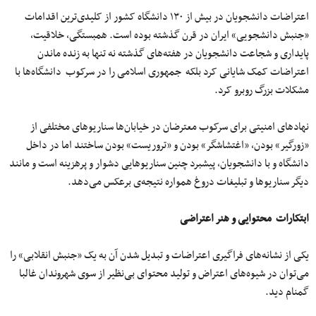
اعتراضات دانشجویان در بیش از ۱۳۰ دانشگاه کشور از کلیدی‌ترین اقدامات
«جنبش دانشجویی» ایران در قرن گذشته بوده است. همبستگی، خلاقیت،
پایداری و شجاعت دانشجویان در هفته‌های گذشته نه تنها به زنده ماندن
اعتراضات کمک شایانی کرد بلکه جمهوری اسلامی را در سرکوب دانشگاه‌ها با
مشکلات بزرگ روبرو کرد.
نهادهای امنیتی برای سرکوب معترضان در خیابان‌ها سناریوهای مختلفی از
«زورگیر» بودن، «اغتشاشگر» بودن و «تروریست» بودن ساختند اما در داخل
دانشگاه و با دانشجویان، پیشبرد چنین سناریوهایی دشوار و پرهزینه است و مانند
دیگر سناریوها و تبلیغات دروغ همواره نتیجه‌ی برعکس می‌دهد.
ابتکارات محتوایی و هنر اعتراضی
یکی از نشانه‌های فراگیری اعتراضات و تبدیل شدن آن به یک «جنبش انقلابی» را
می‌توان در شیوه‌های اعتراض و تولید محتوای بی‌نظیر از سوی شهروندان غالبا
گمنام دید.