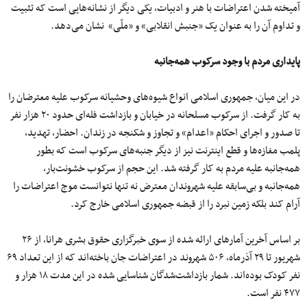
آمیخته شدن اعتراضات با هنر و ادبیات، یکی دیگر از نشانه‌هایی است که تثبیت
و تداوم آن را به عنوان یک «جنبش انقلابی» و «ملّی» نشان می‌دهد.
پایداری مردم با وجود سرکوب همه‌جانبه
در این میان، جمهوری اسلامی انواع شیوه‌های وحشیانه سرکوب علیه معترضان را
به کار گرفت. از سرکوب مسلحانه در خیابان و بازداشت فله‌ای حدود ۲۰ هزار نفر
تا صدور و اجرای احکام «اعدام» و تجاوز و شکنجه در زندان. احضار، تهدید،
پلمب مغازه‌ها و قطع اینترنت نیز از دیگر جنبه‌های سرکوب است که بطور
همه‌جانبه علیه مردم به کار گرفته شد. این حجم از سرکوب خشونت‌بار،
همه‌جانبه و بی‌سابقه علیه شهروندان معترض نه تنها نتوانست موج اعتراضات را
آرام کند بلکه زمین نبرد را از قبضه جمهوری اسلامی خارج کرد.
بر اساس آخرین آمارهای ارائه شده از سوی خبرگزاری حقوق بشری هرانا، از ۲۶
شهریور تا ۲۹ آذرماه، ۵۰۶ شهروند در اعتراضات جان باخته‌اند که از این تعداد ۶۹
نفر کودک بوده‌اند. شمار بازداشت‌شدگان شناسایی شده در این مدت ۱۸ هزار و
۴۷۷ نفر است.