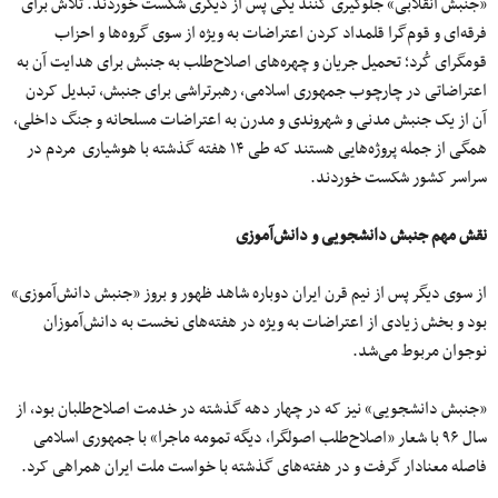
«جنبش انقلابی» جلوگیری کنند یکی پس از دیگری شکست خوردند. تلاش برای
فرقه‌ای و قوم‌گرا قلمداد کردن اعتراضات به ویژه از سوی گروه‌ها و احزاب
قومگرای کُرد؛ تحمیل جریان و چهره‌های اصلاح‌طلب به جنبش برای هدایت آن به
اعتراضاتی در چارچوب جمهوری اسلامی، رهبرتراشی برای جنبش، تبدیل کردن
آن از یک جنبش مدنی و شهروندی و مدرن به اعتراضات مسلحانه و جنگ داخلی،
همگی از جمله پروژه‌هایی هستند که طی ۱۴ هفته گذشته با هوشیاری مردم در
سراسر کشور شکست خوردند.
نقش مهم جنبش دانشجویی و دانش‌آموزی
از سوی دیگر پس از نیم قرن ایران دوباره شاهد ظهور و بروز «جنبش دانش‌آموزی»
بود و بخش زیادی از اعتراضات به ویژه در هفته‌های نخست به دانش‌آموزان
نوجوان مربوط می‌شد.
«جنبش دانشجویی» نیز که در چهار دهه گذشته در خدمت اصلاح‌طلبان بود، از
سال ۹۶ با شعار «اصلاح‌طلب اصولگرا، دیگه تمومه ماجرا» با جمهوری اسلامی
فاصله معنادار گرفت و در هفته‌های گذشته با خواست ملت ایران همراهی کرد.