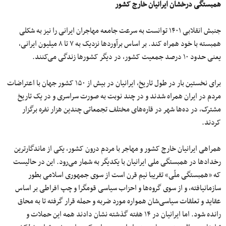
همبستگی درخشان ایرانیان خارج کشور
جنبش انقلابی ۱۴۰۱ توانست به سرعت جامعه مهاجران ایرانی را نیز به شکلی
همبسته با خود همراه کند. بر اساس برآوردها نزدیک به ۷ تا ۸ میلیون ایرانی،
یعنی حدود ۱۰ درصد جمعیت کشور، در دیگر کشورها زندگی می‌کنند.
برای نخستین‌ بار در طول تاریخ، ایرانیان در بیش از ۱۵۰ کشور جهان با اعتراضات
مردم در ایران همراه شدند و در چند نوبت به صورت سراسری و در یک تاریخ
مشترک، در ده‌ها شهر در قاره‌های مختلف تجمعاتی چندین هزار نفره برگزار
کردند.
همراهی ایرانیان خارج کشور و مهاجر با مردم درون کشور، یکی از ماندگارترین
رخدادها در همبستگی ملی ایرانیان با یکدیگر به شمار می‌رود. این در حالیست
که «همبستگی ملّی» تقریبا نیم قرن است از سوی جمهوری اسلامی بطور
سازمانیافته، و از سوی گروه‌ها و احزاب سیاسی قومگرا و چپ افراطی بر اساس
عقاید و تعلقات سیاسی‌شان همواره مورد ضربه و حمله قرار گرفته تا به محاق
رانده شود. اما ایرانیان در ۱۴ هفته گذشته نشان دادند همه این حملات و