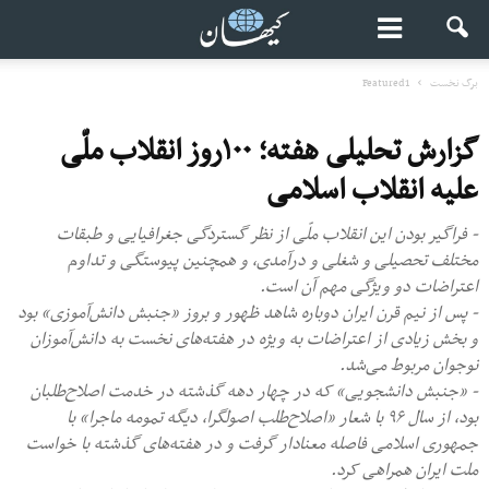
برگ نخست
Featured1
گزارش تحلیلی هفته؛ ۱۰۰روز انقلاب ملّی
علیه انقلاب اسلامی
- فراگیر بودن این انقلاب ملّی از نظر گستردگی جغرافیایی و طبقات
مختلف تحصیلی و شغلی و درآمدی، و همچنین پیوستگی و تداوم
اعتراضات دو ویژگی مهم آن است.
- پس از نیم قرن ایران دوباره شاهد ظهور و بروز «جنبش دانش‌آموزی» بود
و بخش زیادی از اعتراضات به ویژه در هفته‌های نخست به دانش‌آموزان
نوجوان مربوط می‌شد.
- «جنبش دانشجویی» که در چهار دهه گذشته در خدمت اصلاح‌طلبان
بود، از سال ۹۶ با شعار «اصلاح‌طلب اصولگرا، دیگه تمومه ماجرا» با
جمهوری اسلامی فاصله معنادار گرفت و در هفته‌های گذشته با خواست
ملت ایران همراهی کرد.