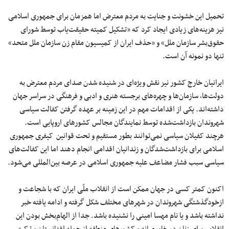
تحمیل این خشونت و جنایت به مردم معترض اما همزمان برای جمهوری اسلامی
نیز هزینه‌های زیادی ایجاد کرد که «تشکیل کمیته حقیقت‌یاب توسط شورای
حقوق‌بشر سازمان ملل» و «حذف ایران از کمیسیون مقام زن سازمان ملل متحد»
تنها دو نمونه آن است.
ایرانیان خارج کشور نیز نقش ویژه‌ای در شنیده شدن صدای مردم معترض به
دولت‌ها، سازمان‌ها و چهره‌های برجسته هنری و ادبی و فرهنگی در سراسر جهان
داشته‌اند. یکی از اقدامات مهم در این زمینه بر عهده گرفتن کفالت سیاسی
شهروندان بازداشت‌شده توسط نمایندگان مجالس کشورهای اروپایی است.
هرچند کفیلان سیاسی نمی‌توانند بطور مستقیم و تحت قوانین کیفری جمهوری
اسلامی برای بازداشت‌شدگان و زندانیان اقدامی انجام دهند اما این کفالت‌های
سیاسی سبب فشار مضاعف علیه جمهوری اسلامی در عرصه بین‌المللی می‌شود.
اکنون کمتر کسی در جهان ممکن است از انقلاب ملّی ایران که با شجاعت و
ازخودگذشتگی شهروندان در شهرهای مختلف شکل گرفته و ادامه یافته خبر
نداشته باشد و یا نام مهسا امینی را نشنیده باشد. جدا از الهام‌بخش بودن این
انقلاب برای زنان در خاورمیانه و کشورهای منطقه از جمله افغانستان و ترکیه،