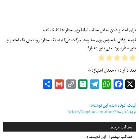
برای امتیاز دادن به این مطلب لطفا روی ستاره‌ها کلیک کنید.
توجه: وقتی با ماوس روی ستاره‌ها حرکت می‌کنید، یک ستاره زرد یعنی یک امتیاز و
پنج ستاره زرد یعنی پنج امتیاز!
تعداد آرا:
۱
/ معدل امتیاز:
۵
Share
Gmail
Copy
Balatarin
Telegram
WhatsApp
Facebook
X
Link
لینک کوتاه شده این نوشته:
https://kayhan.london/?p=308349
مطالب مرتبط
مطالب بیشتر از این نویسنده