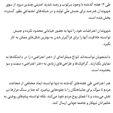
طی ۱۴ هفته گذشته با وجود سرکوب و رصد شدید امنیتی چندین سرود از سوی
شهروندان هنرمند برای جنبش ملّی تولید و در شبکه‌های اجتماعی بطور گسترده
پخش شده است.
شهروندان اعتراضات خود را تنها به حضور خیابانی محدود نکرده و جنبش
توانسته خلاقیت آنها را برای فراگیرتر شدن به بهترین شکل‌های ممکن به کار
بگیرد.
دانشجویان توانسته‌اند انواع مبتکرانه‌ای از «هنر اعتراضی» را در دانشگاه‌ها به
نمایش بگذارند. گرافیک‌ها و طراحی‌های زیادی به «هنر اعتراضی» سمت و سو
بخشیده است.
هنر اعتراضی طی هفته‌های گذشته نه تنها توانسته ابعاد مختلفی از شجاعت
مردم تا سوگ برای جانباختگان را با جلوه‌هایی بیامیزد که حتا بر سنگ مزارها نیز
نقش می‌بندد و تا اعماق روح مردم نفوذ می‌کند، بلکه توانسته پیام‌های روشنی به
حکمرانان تبهکار و جامعه جهانی ارسال کند.